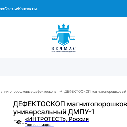
ах
Статьи
Контакты
→
агнитопорошковые дефектоскопы
ДЕФЕКТОСКОП магнитопорошковый 
ДЕФЕКТОСКОП магнитопорошко
универсальный ДМПУ-1
«ИНТРОТЕСТ», Россия
Торговая марка
›