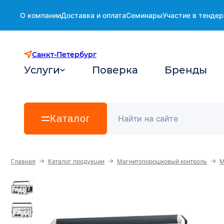
О компании
Доставка и оплата
Семинары
Участие в тендер
Санкт-Петербург
Услуги
Поверка
Бренды
Каталог
→
→
→
Главная
Каталог продукции
Магнитопорошковый контроль
М