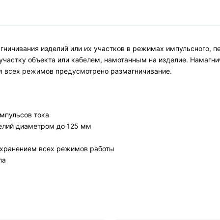
ничивания изделий или их участков в режимах импульсного, п
 участку объекта или кабелем, намотанным на изделие. Намаг
я всех режимов предусмотрено размагничивание.
импульсов тока
елий диаметром до 125 мм
сохранением всех режимов работы
па