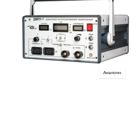
›
Аналоги