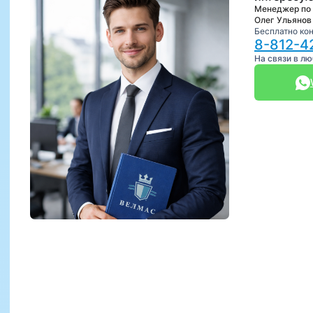
Менеджер по
Олег Ульянов
Бесплатно ко
8-812-4
На связи в л