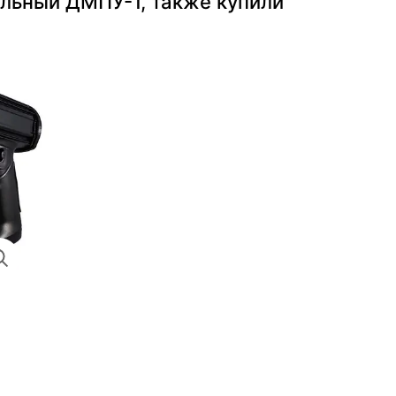
льный ДМПУ-1, также купили