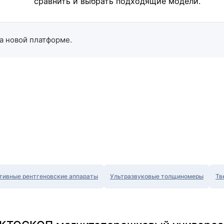
сравнить и выбрать подходящие модели.
а новой платформе.
тивные рентгеновские аппараты
Ультразвуковые толщиномеры
Тв