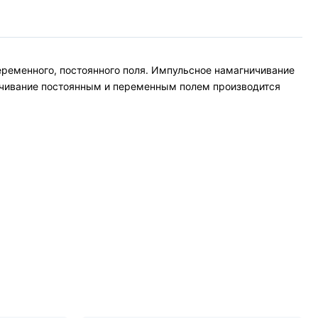
еременного, постоянного поля. Импульсное намагничивание
ничивание постоянным и переменным полем производится