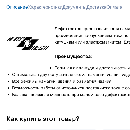
Описание
Характеристики
Документы
Доставка
Оплата
Дефектоскоп предназначен для намаг
производится пропусканием тока по
катушками или электромагнитом. Дл
Преимущества:
Большая амплитуда и длительность 
Оптимальная двухкатушечная схема намагничивания изд
Все режимы намагничивания и размагничивания
Возможность работы от источников постоянного тока с 
Большая полезная мощность при малом весе дефектоско
Как купить этот товар?