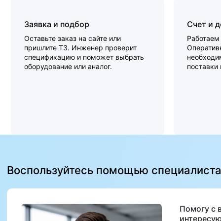
Заявка и подбор
Счет и 
Оставьте заказ на сайте или
Работаем 
пришлите ТЗ. Инженер проверит
Оперативн
спецификацию и поможет выбрать
необходи
оборудование или аналог.
поставки
Воспользуйтесь помощью специалист
Помогу с 
интересую