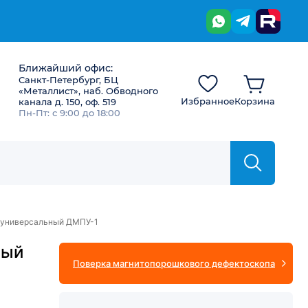
Ближайший офис:
Санкт-Петербург, БЦ
«Металлист», наб. Обводного
Избранное
Корзина
канала д. 150, оф. 519
Пн-Пт: с 9:00 до 18:00
универсальный ДМПУ-1
вый
Поверка магнитопорошкового дефектоскопа