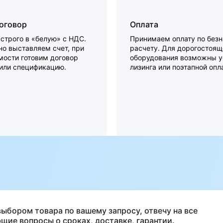
договор
Оплата
строго в «белую» с НДС.
Принимаем оплату по без
о выставляем счет, при
расчету. Для дорогостоящ
мости готовим договор
оборудования возможны у
 или спецификацию.
лизинга или поэтапной опл
а
выбором товара по вашему запросу, отвечу на все
щие вопросы о сроках, доставке, гарантии.