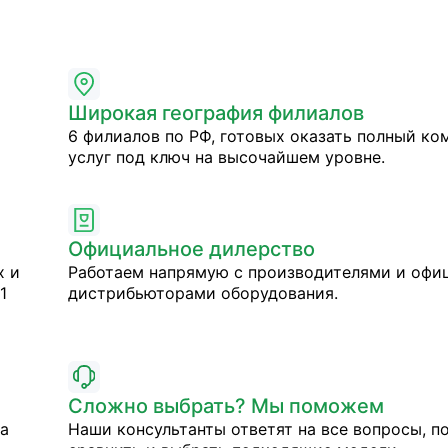
Широкая география филиалов
6 филиалов по РФ, готовых оказать полный ко
услуг под ключ на высочайшем уровне.
Официальное дилерство
х и
Работаем напрямую с производителями и оф
1
дистрибьюторами оборудования.
Сложно выбрать? Мы поможем
на
Наши консультанты ответят на все вопросы, п