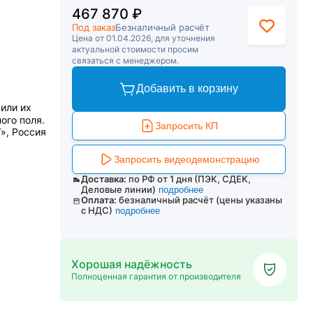
467 870 ₽
Под заказ
Безналичный расчёт
Цена от 01.04.2026, для уточнения
актуальной стоимости просим
связаться с менеджером.
Добавить в корзину
или их
ого поля.
Запросить КП
, Россия
Запросить видеодемонстрацию
Доставка:
по РФ от 1 дня (ПЭК, СДЕК,
Деловые линии)
подробнее
Оплата:
безналичный расчёт (цены указаны
с НДС)
подробнее
Хорошая надёжность
Полноценная гарантия от производителя