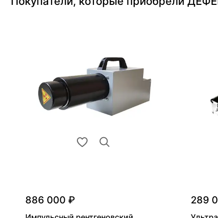
Покупатели, которые приобрели ДЕФ
886 000 ₽
289 
Импульсный рентгеновский
Ультра