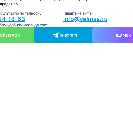
 продажам
нсультирую по телефону:
Пишите на e-mail:
24-18-63
info@velmas.ru
юбом удобном месенджере:
WhatsApp
Telegram
Max