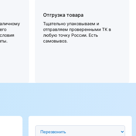
Отгрузка товара
наличному
Тщательно упаковываем и
его
отправляем проверенными ТК в
словия
любую точку России. Есть
аты.
самовывоз.
Предпочтительный способ связи