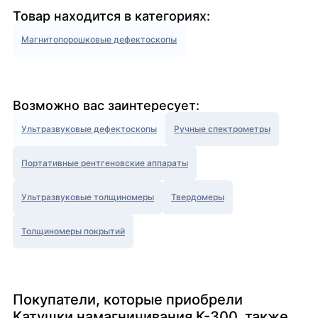
Товар находится в категориях:
Магнитопорошковые дефектоскопы
Возможно вас заинтересует:
Ультразвуковые дефектоскопы
Ручные спектрометры
Портативные рентгеновские аппараты
Ультразвуковые толщиномеры
Твердомеры
Толщиномеры покрытий
Покупатели, которые приобрели
Катушки намагничивания К-300, также