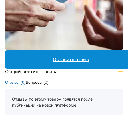
Оставить отзыв
Общий рейтинг товара
—
Отзывы (
0
)
Вопросы (
0
)
Отзывы по этому товару появятся после
публикации на новой платформе.