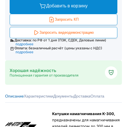
Добавить в корзину
Запросить КП
Запросить видеодемонстрацию
Доставка:
по РФ от 1 дня (ПЭК, СДЕК, Деловые линии)
подробнее
Оплата:
безналичный расчёт (цены указаны с НДС)
подробнее
Хорошая надёжность
Полноценная гарантия от производителя
Описание
Характеристики
Документы
Доставка
Оплата
Катушки намагничивания К-300,
предназначены для намагничивания
изделий диаметром до 300 мм в