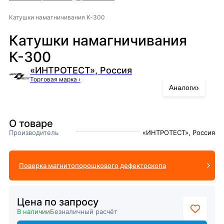
Катушки намагничивания К-300
Катушки намагничивания
К-300
«ИНТРОТЕСТ», Россия
Торговая марка
›
›
Аналоги
О товаре
Производитель
«ИНТРОТЕСТ», Россия
Поверка магнитопорошкового дефектоскопа
Цена по запросу
В наличии
Безналичный расчёт