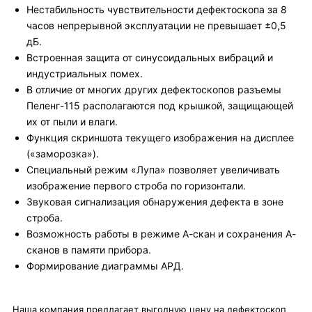
Нестабильность чувствительности дефектоскопа за 8
часов непрерывной эксплуатации не превышает ±0,5
дБ.
Встроенная защита от синусоидальных вибраций и
индустриальных помех.
В отличие от многих других дефектоскопов разъемы
Пеленг-115 располагаются под крышкой, защищающей
их от пыли и влаги.
Функция скриншота текущего изображения на дисплее
(«заморозка»).
Специальный режим «Лупа» позволяет увеличивать
изображение первого строба по горизонтали.
Звуковая сигнализация обнаружения дефекта в зоне
строба.
Возможность работы в режиме А-скан и сохранения А-
сканов в памяти прибора.
Формирование диаграммы АРД.
Наша компания предлагает выгодную цену на дефектоскоп