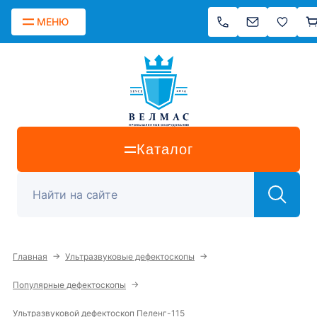
МЕНЮ
Каталог
→
→
Главная
Ультразвуковые дефектоскопы
→
Популярные дефектоскопы
Ультразвуковой дефектоскоп Пеленг-115