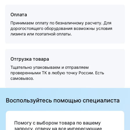
Оплата
Принимаем оплату по безналичному расчету. Для
дорогостоящего оборудования возможны условия
лизинга или поэтапной оплаты.
Отгрузка товара
Тщательно упаковываем и отправляем
проверенными ТК в любую точку России. Есть
самовывоз.
Воспользуйтесь помощью специалиста
Помогу с выбором товара по вашему
запросу, отвечу на все интересующие