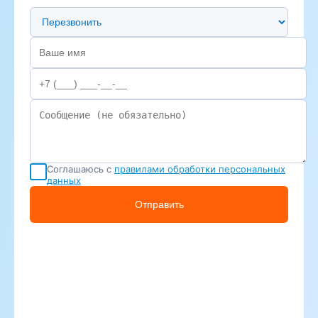
Предпочтительный способ связи
Соглашаюсь с
правилами обработки персональных
данных
Отправить