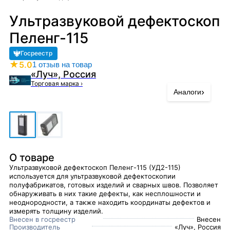
Ультразвуковой дефектоскоп
Пеленг-115
Госреестр
★
5.0
1 отзыв на товар
«Луч», Россия
Торговая марка
›
›
Аналоги
О товаре
Ультразвуковой дефектоскоп Пеленг-115 (УД2-115)
используется для ультразвуковой дефектоскопии
полуфабрикатов, готовых изделий и сварных швов. Позволяет
обнаруживать в них такие дефекты, как несплошности и
неоднородности, а также находить координаты дефектов и
измерять толщину изделий.
Внесен в госреестр
Внесен
Производитель
«Луч», Россия