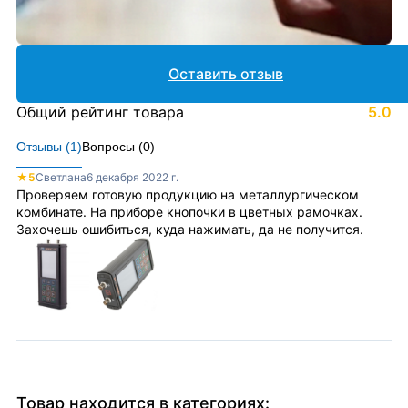
Оставить отзыв
Общий рейтинг товара
5.0
Отзывы (
1
)
Вопросы (
0
)
★
5
Светлана
6 декабря 2022 г.
Проверяем готовую продукцию на металлургическом
комбинате. На приборе кнопочки в цветных рамочках.
Захочешь ошибиться, куда нажимать, да не получится.
Товар находится в категориях: