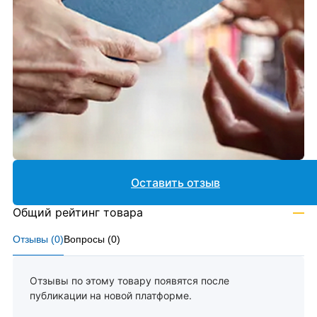
Оставить отзыв
Общий рейтинг товара
—
Отзывы (
0
)
Вопросы (
0
)
Отзывы по этому товару появятся после
публикации на новой платформе.