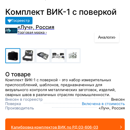
Комплект ВИК-1 с поверкой
Госреестр
«Луч», Россия
Торговая марка
›
›
Аналоги
О товаре
Комплект ВИК-1 с поверкой - это набор измерительных
приспособлений, шаблонов, предназначенных для
визуального контроля металлических заготовок, изделий,
сварных швов в различных отраслях промышленности.
Внесен в госреестр
Внесен
Поверка
Включена в стоимость
Производитель
«Луч», Россия
Калибровка комплектов ВИК по РД 03-606-03