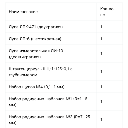
Кол-во,
Наименование
шт.
Лупа ЛПК-471 (двукратная)
1
Лупа ЛП-6 (шестикратная)
1
Лупа измерительная ЛИ-10
1
(десятикратная)
Штангенциркуль ШЦ-1-125-0,1 с
1
глубиномером
Набор щупов №4 (0,1…1 мм)
1
Набор радиусных шаблонов №1 (R=1…6
1
мм)
Набор радиусных шаблонов №3 (R=7…25
1
мм)