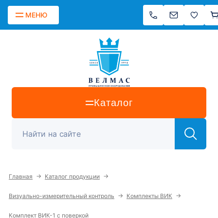
МЕНЮ
Каталог
→
→
Главная
Каталог продукции
→
→
Визуально-измерительный контроль
Комплекты ВИК
Комплект ВИК-1 с поверкой