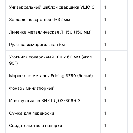
Универсальный шаблон сварщика УШС-3
1
Зеркало поворотное d=32 мм
1
Линейка металлическая Л-150 (150 мм)
1
Рулетка измерительная 5м
1
Угольник поверочный 100 х 60 мм (угол
1
90°)
Маркер по металлу Edding 8750 (белый)
1
Фонарь миниатюрный
1
Инструкция по ВИК РД 03-606-03
1
Сумка для переноски
1
Свидетельство о поверке
1