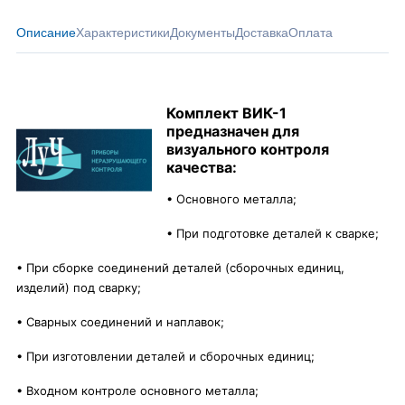
Описание
Характеристики
Документы
Доставка
Оплата
Комплект ВИК-1
предназначен для
визуального контроля
качества:
• Основного металла;
• При подготовке деталей к сварке;
• При сборке соединений деталей (сборочных единиц,
изделий) под сварку;
• Сварных соединений и наплавок;
• При изготовлении деталей и сборочных единиц;
• Входном контроле основного металла;