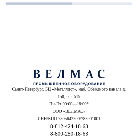
Санкт-Петербург, БЦ «Металлист», наб. Обводного канала д.
150, оф. 519
Пн-Пт 09:00—18:00*
ООО «ВЕЛМАС»
ИНН/КПП 7805642300/783901001
8‑812‑424‑18‑63
8‑800‑250‑18‑63