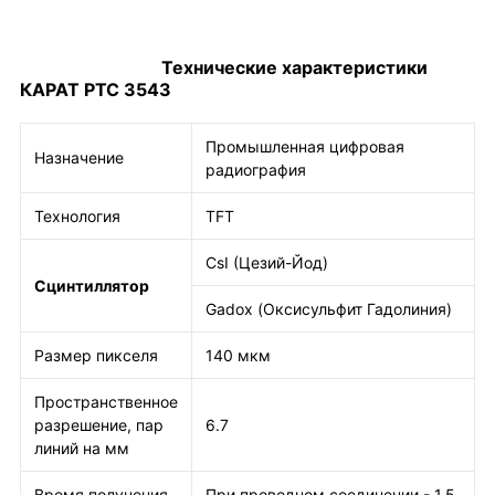
Технические характеристики
КАРАТ РТС 3543
Промышленная цифровая
Назначение
радиография
Технология
TFT
CsI (Цезий-Йод)
Сцинтиллятор
Gadox (Оксисульфит Гадолиния)
Размер пикселя
140 мкм
Пространственное
разрешение, пар
6.7
линий на мм
Время получения
При проводном соединении - 1,5