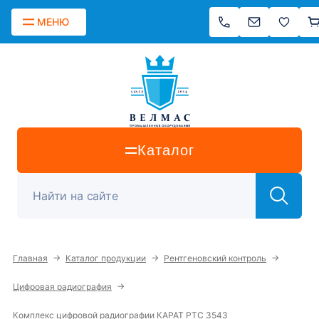
МЕНЮ
Каталог
→
→
→
Главная
Каталог продукции
Рентгеновский контроль
→
Цифровая радиография
Комплекс цифровой радиографии КАРАТ РТС 3543