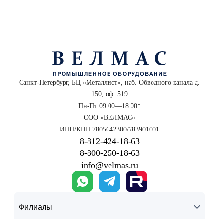
Санкт-Петербург, БЦ «Металлист», наб. Обводного канала д.
150, оф. 519
Пн-Пт 09:00—18:00*
ООО «ВЕЛМАС»
ИНН/КПП 7805642300/783901001
8‑812‑424‑18‑63
8‑800‑250‑18‑63
info@velmas.ru
Филиалы