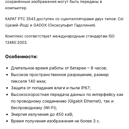
сохранённые изображения могут быть переданы в
компьютер.
КАРАТ РТС 3543 доступен со сцинтилляторами двух типов: CsI
(Цезий-Йод) и GADOX (Оксисульфит Гадолиния).
Комплекс соответствует международным стандартам ISO
13485:2003.
Особенности:
Длительное время работы от батареи ~ 8 часов;
Высокое пространственное разрешение, размер
пикселя
140
мкм;
Защита от попадания влаги и пыли
IP67;
Высокоскоростная передача данных по интерфейсу как
по проводному соединению (Gigabit Ethernet), так и
беспроводному (Wi-Fi);
Энергия излучения до 450 кэВ;
Время получения изображения не более 3 с.