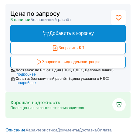
Цена по запросу
В наличии
Безналичный расчёт
Добавить в корзину
Запросить КП
Запросить видеодемонстрацию
Доставка:
по РФ от 1 дня (ПЭК, СДЕК, Деловые линии)
подробнее
Оплата:
безналичный расчёт (цены указаны с НДС)
подробнее
Хорошая надёжность
Полноценная гарантия от производителя
Описание
Характеристики
Документы
Доставка
Оплата