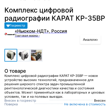
Комплекс цифровой
радиографии КАРАТ КР-35ВР
Госреестр
«Ньюком-НДТ», Россия
Торговая марка
›
›
Аналоги
О товаре
Комплекс цифровой радиографии КАРАТ КР-35ВР — новое
устройство высоких технологий, предназначенное для
решения широкого спектра задач промышленной
рентгенологической диагностики качества и состояния
объектов. Может применяться как в лабораторных и цеховых
условиях, так и на полевых выездах.
Внесен в госреестр
Внесен
Поверка
Не включена в стоимость