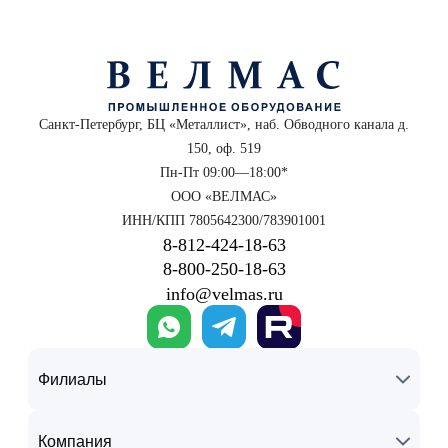
Санкт-Петербург, БЦ «Металлист», наб. Обводного канала д.
150, оф. 519
Пн-Пт 09:00—18:00*
ООО «ВЕЛМАС»
ИНН/КПП 7805642300/783901001
8‑812‑424‑18‑63
8‑800‑250‑18‑63
info@velmas.ru
Филиалы
Компания