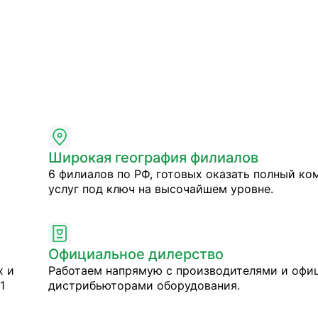
Широкая география филиалов
6 филиалов по РФ, готовых оказать полный ко
услуг под ключ на высочайшем уровне.
Официальное дилерство
х и
Работаем напрямую с производителями и оф
1
дистрибьюторами оборудования.