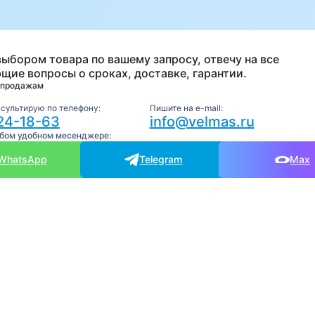
а
выбором товара по вашему запросу, отвечу на все
щие вопросы о сроках, доставке, гарантии.
 продажам
нсультирую по телефону:
Пишите на e-mail:
24-18-63
info@velmas.ru
юбом удобном месенджере:
WhatsApp
Telegram
Max