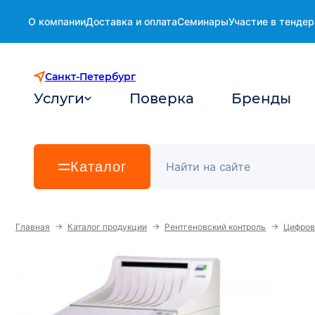
О компании
Доставка и оплата
Семинары
Участие в тендер
Санкт-Петербург
Услуги
Поверка
Бренды
Каталог
→
→
→
Главная
Каталог продукции
Рентгеновский контроль
Цифров