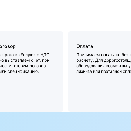
договор
Оплата
строго в «белую» с НДС.
Принимаем оплату по без
о выставляем счет, при
расчету. Для дорогостоящ
мости готовим договор
оборудования возможны у
 или спецификацию.
лизинга или поэтапной опл