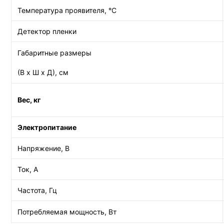
Температура проявителя, °C
Детектор пленки
Габаритные размеры
(В х Ш х Д), см
Вес, кг
Электропитание
Напряжение, В
Ток, А
Частота, Гц
Потребляемая мощность, Вт