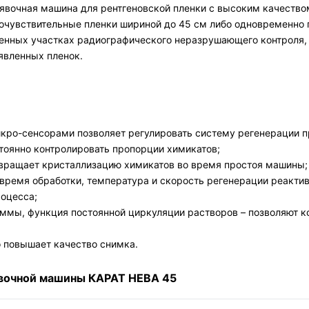
оявочная машина для рентгеновской пленки с высоким качеств
кочувствительные пленки шириной до 45 см либо одновременно
венных участках радиографического неразрушающего контроля, 
явленных пленок.
:
;
кро-сенсорами позволяет регулировать систему регенерации п
тоянно контролировать пропорции химикатов;
вращает кристаллизацию химикатов во время простоя машины;
время обработки, температура и скорость регенерации реактив
роцесса;
ммы, функция постоянной циркуляции растворов – позволяют к
 повышает качество снимка.
явочной машины КАРАТ НЕВА 45