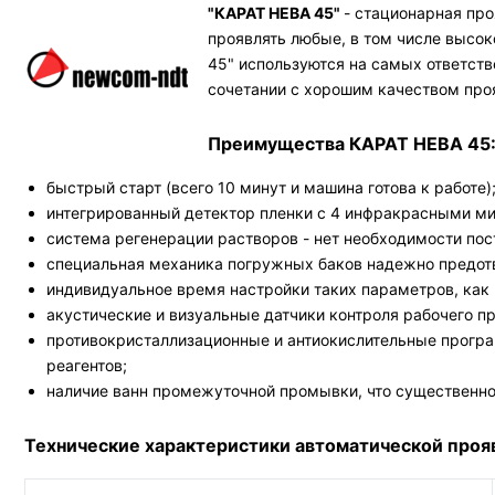
"КАРАТ НЕВА 45"
- стационарная пр
проявлять любые, в том числе высо
45" используются на самых ответст
сочетании с хорошим качеством про
Преимущества КАРАТ НЕВА 45
быстрый старт (всего 10 минут и машина готова к работе)
интегрированный детектор пленки с 4 инфракрасными ми
система регенерации растворов - нет необходимости пос
специальная механика погружных баков надежно предот
индивидуальное время настройки таких параметров, как 
акустические и визуальные датчики контроля рабочего п
противокристаллизационные и антиокислительные програ
реагентов;
наличие ванн промежуточной промывки, что существенно
Технические характеристики автоматической про