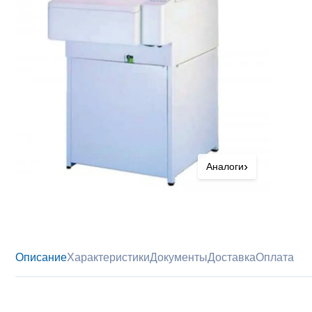
›
Аналоги
Описание
Характеристики
Документы
Доставка
Оплата