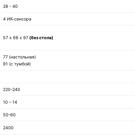
28 - 40
4 ИК-сенсора
57 х 68 х 97
(без стола)
77 (настольная)
91 (с тумбой)
220-240
10 – 14
50-60
2400