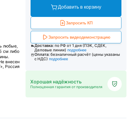
Добавить в корзину
Запросить КП
Запросить видеодемонстрацию
Доставка:
по РФ от 1 дня (ПЭК, СДЕК,
ь любые,
Деловые линии)
подробнее
5 см либо
Оплата:
безналичный расчёт (цены указаны
ины.
с НДС)
подробнее
Не внесен
», Россия
Хорошая надёжность
Полноценная гарантия от производителя