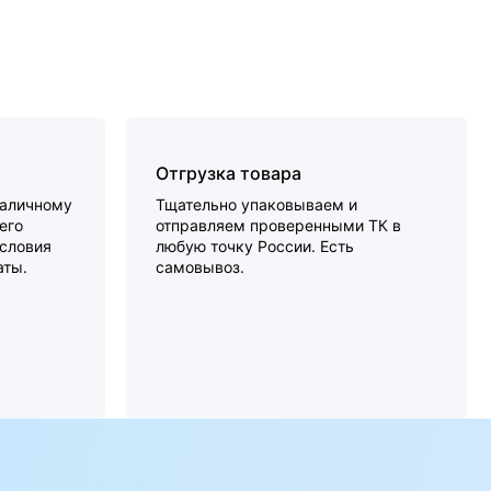
Отгрузка товара
наличному
Тщательно упаковываем и
его
отправляем проверенными ТК в
словия
любую точку России. Есть
аты.
самовывоз.