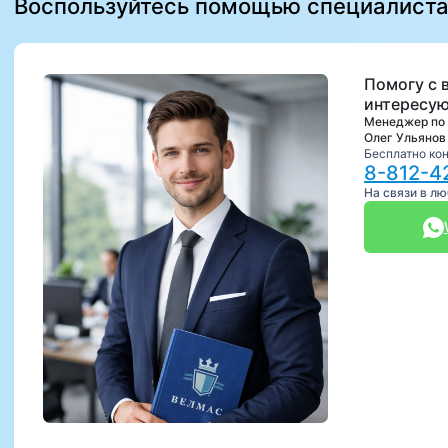
Воспользуйтесь помощью специалист
Помогу с 
интересую
Менеджер по
Олег Ульянов
Бесплатно ко
8-812-4
На связи в л