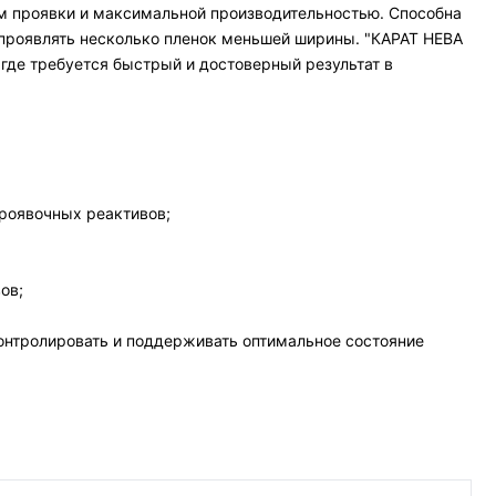
ом проявки и максимальной производительностью. Способна
 проявлять несколько пленок меньшей ширины. "КАРАТ НЕВА
где требуется быстрый и достоверный результат в
роявочных реактивов;
ов;
онтролировать и поддерживать оптимальное состояние