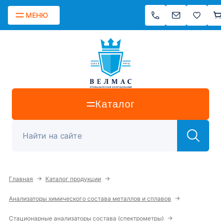
МЕНЮ
Каталог
→
→
Главная
Каталог продукции
→
Анализаторы химического состава металлов и сплавов
→
Стационарные анализаторы состава (спектрометры)