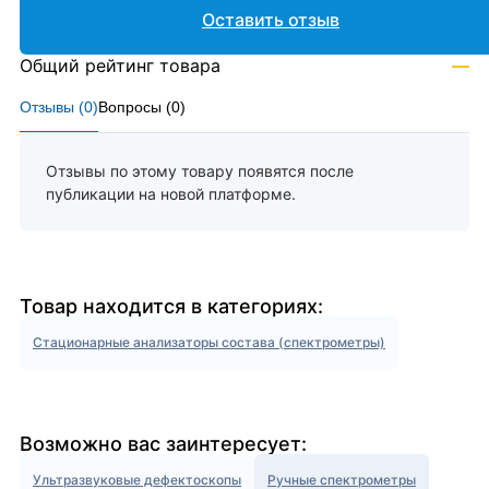
Оставить отзыв
Общий рейтинг товара
—
Отзывы (
0
)
Вопросы (
0
)
Отзывы по этому товару появятся после
публикации на новой платформе.
Товар находится в категориях:
Стационарные анализаторы состава (спектрометры)
Возможно вас заинтересует:
Ультразвуковые дефектоскопы
Ручные спектрометры