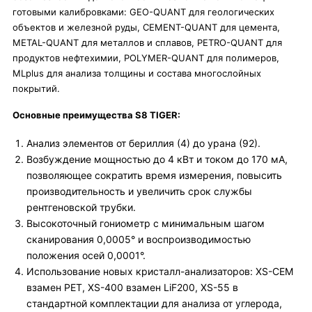
готовыми калибровками: GEO-QUANT для геологических
объектов и железной руды, CEMENT-QUANT для цемента,
METAL-QUANT для металлов и сплавов, PETRO-QUANT для
продуктов нефтехимии, POLYMER-QUANT для полимеров,
MLplus для анализа толщины и состава многослойных
покрытий.
Основные преимущества S8 TIGER:
Анализ элементов от бериллия (4) до урана (92).
Возбуждение мощностью до 4 кВт и током до 170 мА,
позволяющее сократить время измерения, повысить
производительность и увеличить срок службы
рентгеновской трубки.
Высокоточный гониометр с минимальным шагом
сканирования 0,0005° и воспроизводимостью
положения осей 0,0001°.
Использование новых кристалл-анализаторов: XS-CEM
взамен PET, XS-400 взамен LiF200, XS-55 в
стандартной комплектации для анализа от углерода,