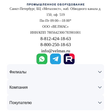
Санкт-Петербург, БЦ «Металлист», наб. Обводного канала д.
150, оф. 519
Пн-Пт 09:00—18:00*
ООО «ВЕЛМАС»
ИНН/КПП 7805642300/783901001
8‑812‑424‑18‑63
8‑800‑250‑18‑63
info@velmas.ru
Филиалы
Компания
Покупателю