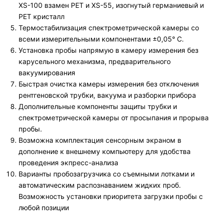
XS-100 взамен РЕТ и XS-55, изогнутый германиевый и
РЕТ кристалл
Термостабилизация спектрометрической камеры со
всеми измерительными компонентами ±0,05° С.
Установка пробы напрямую в камеру измерения без
карусельного механизма, предварительного
вакуумирования
Быстрая очистка камеры измерения без отключения
рентгеновской трубки, вакуума и разборки прибора
Дополнительные компоненты защиты трубки и
спектрометрической камеры от просыпания и прорыва
пробы.
Возможна комплектация сенсорным экраном в
дополнение к внешнему компьютеру для удобства
проведения экпресс-анализа
Варианты пробозагрузчика со съемными лотками и
автоматическим распознаванием жидких проб.
Возможность установки приоритета загрузки пробы с
любой позиции