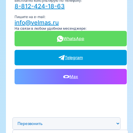
Бесплатно консультирую по телефону:
8-812-424-18-63
Пишите на e-mail:
info@velmas.ru
На связи в любом удобном месенджере:
WhatsApp
Telegram
Max
Предпочтительный способ связи