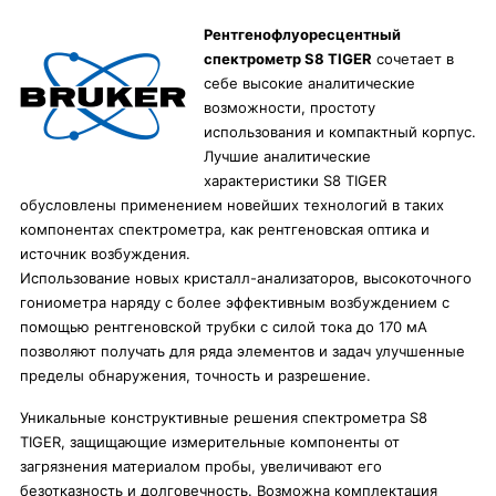
Рентгенофлуоресцентный
спектрометр S8 TIGER
сочетает в
себе высокие аналитические
возможности, простоту
использования и компактный корпус.
Лучшие аналитические
характеристики S8 TIGER
обусловлены применением новейших технологий в таких
компонентах спектрометра, как рентгеновская оптика и
источник возбуждения.
Использование новых кристалл-анализаторов, высокоточного
гониометра наряду с более эффективным возбуждением с
помощью рентгеновской трубки с силой тока до 170 мА
позволяют получать для ряда элементов и задач улучшенные
пределы обнаружения, точность и разрешение.
Уникальные конструктивные решения спектрометра S8
TIGER, защищающие измерительные компоненты от
загрязнения материалом пробы, увеличивают его
безотказность и долговечность. Возможна комплектация