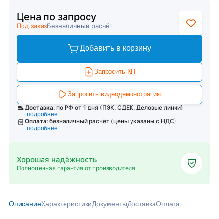
Цена по запросу
Под заказ
Безналичный расчёт
Добавить в корзину
Запросить КП
Запросить видеодемонстрацию
Доставка:
по РФ от 1 дня (ПЭК, СДЕК, Деловые линии)
подробнее
Оплата:
безналичный расчёт (цены указаны с НДС)
подробнее
Хорошая надёжность
Полноценная гарантия от производителя
Описание
Характеристики
Документы
Доставка
Оплата