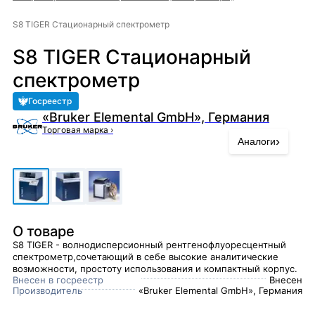
S8 TIGER Стационарный спектрометр
S8 TIGER Стационарный
спектрометр
Госреестр
«Bruker Elemental GmbH», Германия
Торговая марка
›
›
Аналоги
О товаре
S8 TIGER - волнодисперсионный рентгенофлуоресцентный
спектрометр,сочетающий в себе высокие аналитические
возможности, простоту использования и компактный корпус.
Внесен в госреестр
Внесен
Производитель
«Bruker Elemental GmbH», Германия