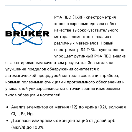
РФА ПВО (TXRF) спектрометрия
хорошо зарекомендовала себя в
качестве высокочувствительного
метода элементного анализа
различных материалов. Новый
спектрометр S4 T-Star существенно
упрощает рутинный РФА ПВО анализ
с гарантированным качеством результата. Значительное
улучшение пределов обнаружения сочетается с
автоматической процедурой контроля состояния прибора,
новыми полезными функциями программного обеспечения и
уникальной универсальностью с точки зрения измеряемых
типов образцов и носителей.
Анализ элементов от магния (12) до урана (92), включая
Cl, I, Br, Hg.
Диапазон измеряемых концентраций от долей ppb
(мкг/л) до 100%.