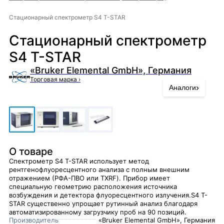
Стационарный спектрометр S4 T-STAR
Стационарный спектрометр
S4 T-STAR
«Bruker Elemental GmbH», Германия
Торговая марка
›
›
Аналоги
О товаре
Спектрометр S4 T-STAR использует метод
рентгенофлуоресцентного анализа с полным внешним
отражением (РФА-ПВО или TXRF). Прибор имеет
специальную геометрию расположения источника
возбуждения и детектора флуоресцентного излучения.S4 T-
STAR существенно упрощает рутинный анализ благодаря
автоматизированному загрузчику проб на 90 позиций.
Производитель
«Bruker Elemental GmbH», Германия