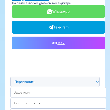
На связи в любом удобном месенджере:
WhatsApp
Telegram
Max
Предпочтительный способ связи