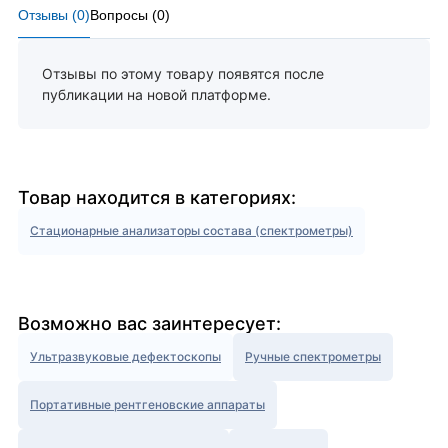
Отзывы (
0
)
Вопросы (
0
)
Отзывы по этому товару появятся после
публикации на новой платформе.
Товар находится в категориях:
Стационарные анализаторы состава (спектрометры)
Возможно вас заинтересует:
Ультразвуковые дефектоскопы
Ручные спектрометры
Портативные рентгеновские аппараты