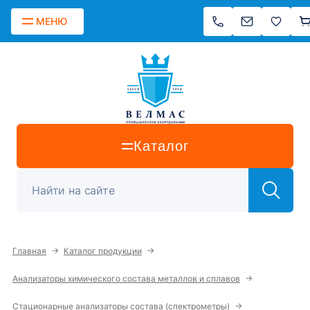
МЕНЮ
Каталог
→
→
Главная
Каталог продукции
→
Анализаторы химического состава металлов и сплавов
→
Стационарные анализаторы состава (спектрометры)