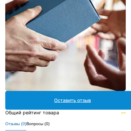
Оставить отзыв
Общий рейтинг товара
—
Отзывы (
0
)
Вопросы (
0
)