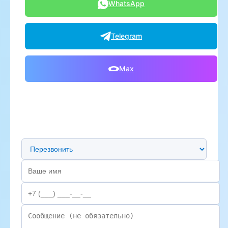
WhatsApp
Telegram
Max
Предпочтительный способ связи