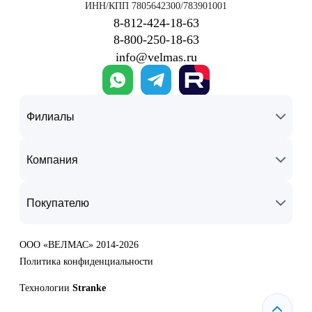
ИНН/КПП 7805642300/783901001
8‑812‑424‑18‑63
8‑800‑250‑18‑63
info@velmas.ru
Филиалы
Компания
Покупателю
ООО «ВЕЛМАС» 2014-2026
Политика конфиденциальности
Технологии
Stranke