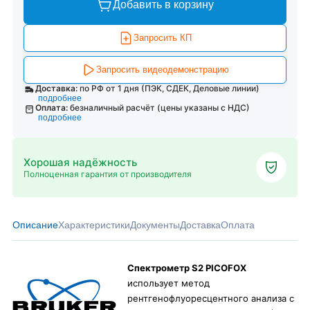
Добавить в корзину
Запросить КП
Запросить видеодемонстрацию
Доставка:
по РФ от 1 дня (ПЭК, СДЕК, Деловые линии)
подробнее
Оплата:
безналичный расчёт (цены указаны с НДС)
подробнее
Хорошая надёжность
Полноценная гарантия от производителя
Описание
Характеристики
Документы
Доставка
Оплата
Спектрометр S2 PICOFOX
использует метод
рентгенофлуоресцентного анализа с