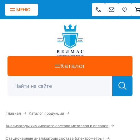
МЕНЮ
Каталог
→
→
Главная
Каталог продукции
→
Анализаторы химического состава металлов и сплавов
→
Стационарные анализаторы состава (спектрометры)