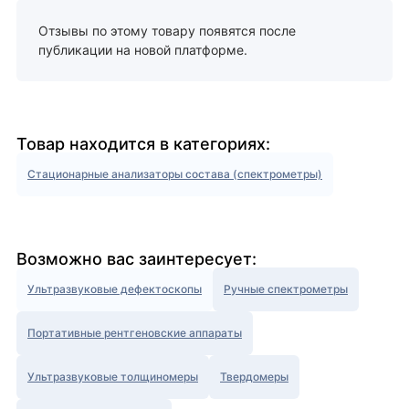
Отзывы по этому товару появятся после
публикации на новой платформе.
Товар находится в категориях:
Стационарные анализаторы состава (спектрометры)
Возможно вас заинтересует:
Ультразвуковые дефектоскопы
Ручные спектрометры
Портативные рентгеновские аппараты
Ультразвуковые толщиномеры
Твердомеры