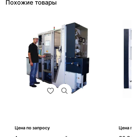
Похожие товары
Цена по запросу
Цена по