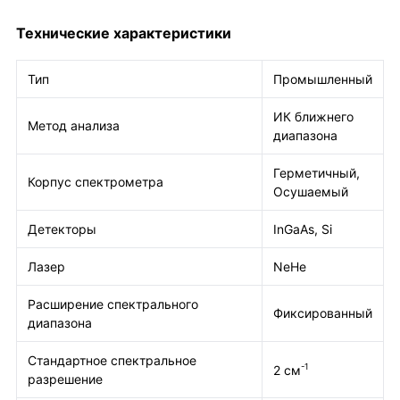
Технические характеристики
Тип
Промышленный
ИК ближнего
Метод анализа
диапазона
Герметичный,
Корпус спектрометра
Осушаемый
Детекторы
InGaAs, Si
Лазер
NeHe
Расширение спектрального
Фиксированный
диапазона
Стандартное спектральное
-1
2 см
разрешение