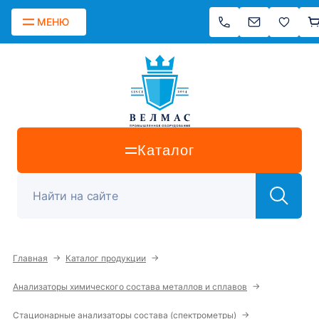
МЕНЮ
Каталог
→
→
Главная
Каталог продукции
→
Анализаторы химического состава металлов и сплавов
→
Стационарные анализаторы состава (спектрометры)