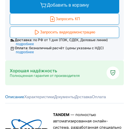
Добавить в корзину
Запросить КП
Запросить видеодемонстрацию
Доставка:
по РФ от 1 дня (ПЭК, СДЕК, Деловые линии)
подробнее
Оплата:
безналичный расчёт (цены указаны с НДС)
подробнее
Хорошая надёжность
Полноценная гарантия от производителя
Описание
Характеристики
Документы
Доставка
Оплата
TANDEM
— полностью
автоматизированная онлайн-
система, разработанная специально