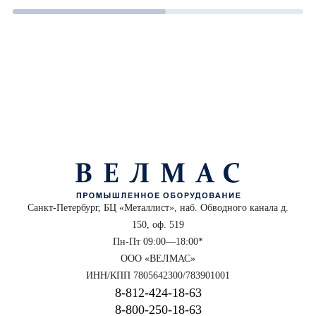
Санкт-Петербург, БЦ «Металлист», наб. Обводного канала д.
150, оф. 519
Пн-Пт 09:00—18:00*
ООО «ВЕЛМАС»
ИНН/КПП 7805642300/783901001
8‑812‑424‑18‑63
8‑800‑250‑18‑63