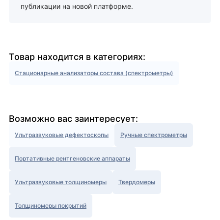
публикации на новой платформе.
Товар находится в категориях:
Стационарные анализаторы состава (спектрометры)
Возможно вас заинтересует:
Ультразвуковые дефектоскопы
Ручные спектрометры
Портативные рентгеновские аппараты
Ультразвуковые толщиномеры
Твердомеры
Толщиномеры покрытий