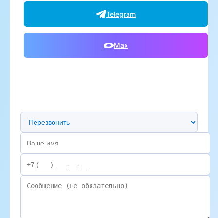
Telegram
Max
Предпочтительный способ связи