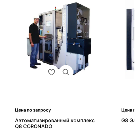
Цена по запросу
Цена по
Автоматизированный комплекс
G8 GAL
Q8 CORONADO