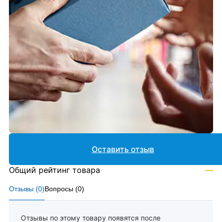
Оставить отзыв
Общий рейтинг товара
—
Отзывы (
0
)
Вопросы (
0
)
Отзывы по этому товару появятся после