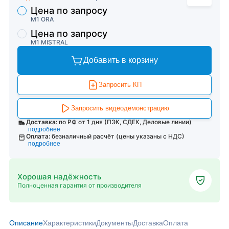
Цена по запросу
Торговые предложения
M1 ORA
Цена по запросу
M1 MISTRAL
Добавить в корзину
Запросить КП
Запросить видеодемонстрацию
Доставка:
по РФ от 1 дня (ПЭК, СДЕК, Деловые линии)
подробнее
Оплата:
безналичный расчёт (цены указаны с НДС)
подробнее
Хорошая надёжность
Полноценная гарантия от производителя
Описание
Характеристики
Документы
Доставка
Оплата