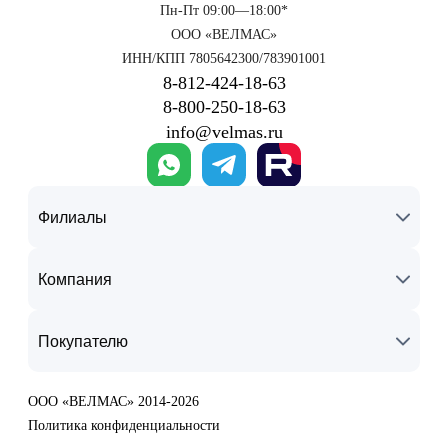
Пн-Пт 09:00—18:00*
ООО «ВЕЛМАС»
ИНН/КПП 7805642300/783901001
8‑812‑424‑18‑63
8‑800‑250‑18‑63
info@velmas.ru
Филиалы
Компания
Покупателю
ООО «ВЕЛМАС» 2014-2026
Политика конфиденциальности