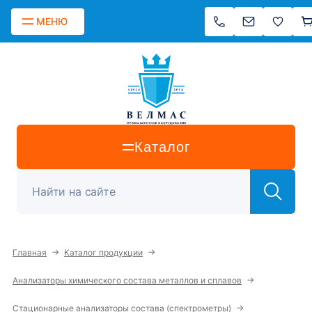
МЕНЮ
Каталог
→
→
Главная
Каталог продукции
→
Анализаторы химического состава металлов и сплавов
→
Стационарные анализаторы состава (спектрометры)