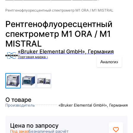
Рентгенофлуоресцентный спектрометр M1 ORA / M1 MISTRAL
Рентгенофлуоресцентный
спектрометр M1 ORA / M1
MISTRAL
«Bruker Elemental GmbH», Германия
Торговая марка
›
›
Аналоги
О товаре
Производитель
«Bruker Elemental GmbH», Германия
Цена по запросу
Под заказ
Безналичный расчёт