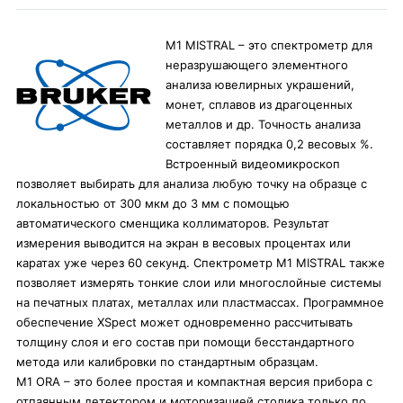
M1 MISTRAL – это спектрометр для
неразрушающего элементного
анализа ювелирных украшений,
монет, сплавов из драгоценных
металлов и др. Точность анализа
составляет порядка 0,2 весовых %.
Встроенный видеомикроскоп
позволяет выбирать для анализа любую точку на образце с
локальностью от 300 мкм до 3 мм с помощью
автоматического сменщика коллиматоров. Результат
измерения выводится на экран в весовых процентах или
каратах уже через 60 секунд. Спектрометр M1 MISTRAL также
позволяет измерять тонкие слои или многослойные системы
на печатных платах, металлах или пластмассах. Программное
обеспечение XSpect может одновременно рассчитывать
толщину слоя и его состав при помощи бесстандартного
метода или калибровки по стандартным образцам.
M1 ORA – это более простая и компактная версия прибора с
отпаянным детектором и моторизацией столика только по