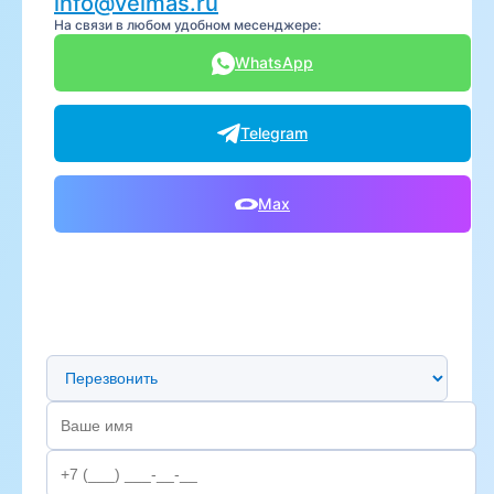
info@velmas.ru
На связи в любом удобном месенджере:
WhatsApp
Telegram
Max
Предпочтительный способ связи