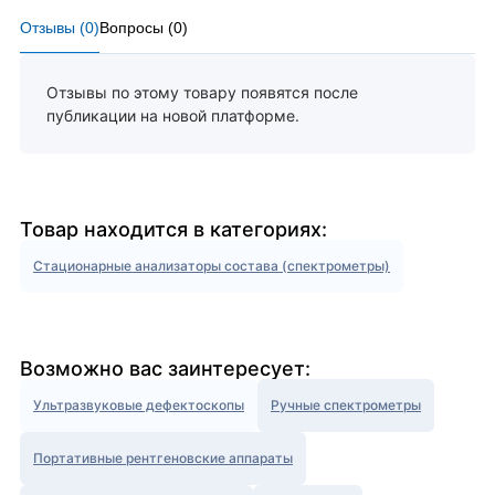
Отзывы (
0
)
Вопросы (
0
)
Отзывы по этому товару появятся после
публикации на новой платформе.
Товар находится в категориях:
Стационарные анализаторы состава (спектрометры)
Возможно вас заинтересует:
Ультразвуковые дефектоскопы
Ручные спектрометры
Портативные рентгеновские аппараты