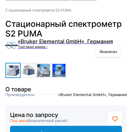
Стационарный спектрометр S2 PUMA
Стационарный спектрометр
S2 PUMA
«Bruker Elemental GmbH», Германия
Торговая марка
›
›
Аналоги
О товаре
Производитель
«Bruker Elemental GmbH», Германия
Цена по запросу
Под заказ
Безналичный расчёт