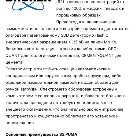
(92) в диапазоне концентраций от
ppm до 100% в жидких, твердых и
порошковых образцах.
Превосходные аналитические
возможности по точности и воспроизводимости достигаются
благодаря патентованному SDD детектору XFlash с
энергетическим разрешением <135 эВ на линии Mn Kα.
Возможна комплектация готовыми калибровками: GEO-
QUANT для геологических объектов, CEMENT-QUANT для
цемента.
Спектрометр может быть оснащен автоматическим
координатным или карусельным пробозагрузчиком, либо
отдельной измерительной камерой на один образец для
ручной загрузки. Спектрометр оборудован встроенным
компьютером с сенсорным экраном, избавлен от большого
количества проводов и не требует дополнительного
внешнего охлаждения, что значительно экономит рабочее
пространство и существенно облегчает его установку и
перемещение.
Основные преимущества S2 PUMA: