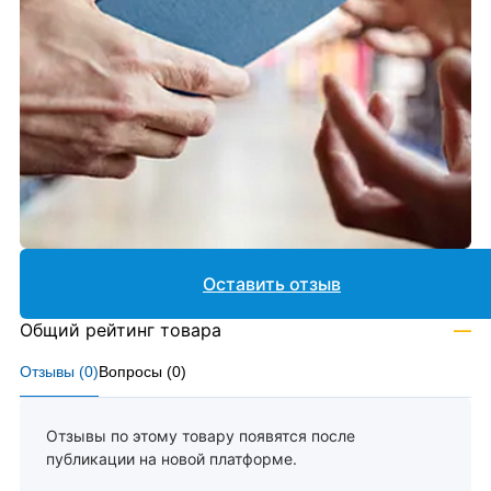
Оставить отзыв
Общий рейтинг товара
—
Отзывы (
0
)
Вопросы (
0
)
Отзывы по этому товару появятся после
публикации на новой платформе.