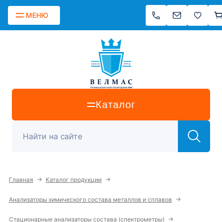
МЕНЮ
Каталог
→
→
Главная
Каталог продукции
→
Анализаторы химического состава металлов и сплавов
→
Стационарные анализаторы состава (спектрометры)