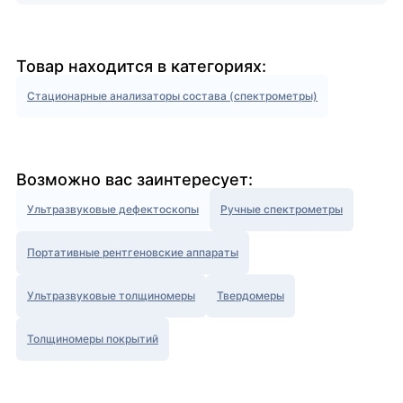
Товар находится в категориях:
Стационарные анализаторы состава (спектрометры)
Возможно вас заинтересует:
Ультразвуковые дефектоскопы
Ручные спектрометры
Портативные рентгеновские аппараты
Ультразвуковые толщиномеры
Твердомеры
Толщиномеры покрытий