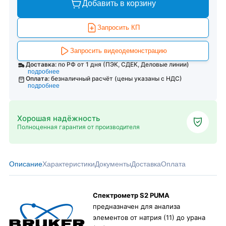
Добавить в корзину
Запросить КП
Запросить видеодемонстрацию
Доставка:
по РФ от 1 дня (ПЭК, СДЕК, Деловые линии)
подробнее
Оплата:
безналичный расчёт (цены указаны с НДС)
подробнее
Хорошая надёжность
Полноценная гарантия от производителя
Описание
Характеристики
Документы
Доставка
Оплата
Спектрометр S2 PUMA
предназначен для анализа
элементов от натрия (11) до урана