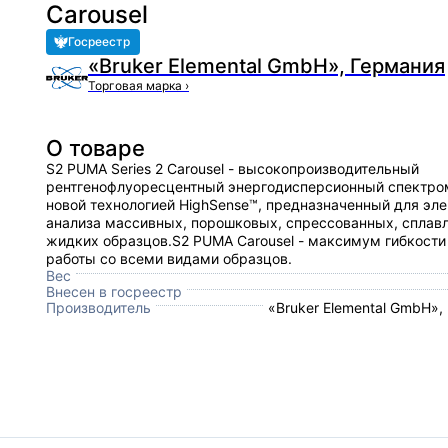
Carousel
Госреестр
«Bruker Elemental GmbH», Германия
Торговая марка
›
О товаре
S2 PUMA Series 2 Carousel - высокопроизводительный
рентгенофлуоресцентный энергодисперсионный спектро
новой технологией HighSense™, предназначенный для эл
анализа массивных, порошковых, спрессованных, сплав
жидких образцов.S2 PUMA Carousel - максимум гибкости
работы со всеми видами образцов.
Вес
Внесен в госреестр
Производитель
«Bruker Elemental GmbH»,