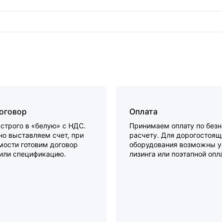
договор
Оплата
строго в «белую» с НДС.
Принимаем оплату по без
о выставляем счет, при
расчету. Для дорогостоящ
мости готовим договор
оборудования возможны у
 или спецификацию.
лизинга или поэтапной опл