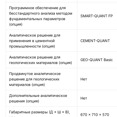
Программное обеспечение для
бесстандартного анализа методом
SMART-QUANT FP
фундаментальных параметров
(опция)
Аналитическое решение для
применения в цементной
CEMENT-QUANT
промышленности (опция)
Аналитическое решение для
GEO-QUANT Basic
геологических материалов (опция)
Продвинутое аналитическое
решение для геологических
Нет
материалов (опция)
Дополнительные аналитическое
Нет
решения (опция)
Габаритные размеры (Д × Ш × В),
670 × 710 × 570