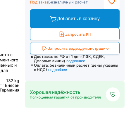
Под заказ
Безналичный расчёт
Добавить в корзину
Запросить КП
Запросить видеодемонстрацию
метр с
Доставка:
по РФ от 1 дня (ПЭК, СДЕК,
ементного
Деловые линии)
подробнее
ленных и
Оплата:
безналичный расчёт (цены указаны
с НДС)
подробнее
 для
132 kg
Внесен
 Германия
Хорошая надёжность
Полноценная гарантия от производителя