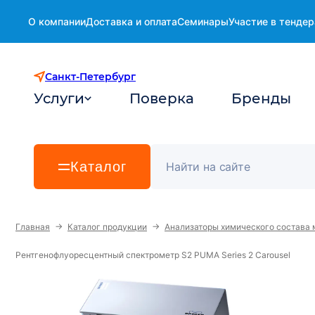
О компании
Доставка и оплата
Семинары
Участие в тендер
Санкт-Петербург
Услуги
Поверка
Бренды
Каталог
→
→
Главная
Каталог продукции
Анализаторы химического состава 
Рентгенофлуоресцентный спектрометр S2 PUMA Series 2 Carousel