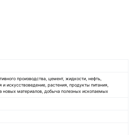
ивного производства, цемент, жидкости, нефть,
 и искусствоведение, растения, продукты питания,
ка новых материалов, добыча полезных ископаемых