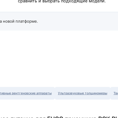
сравнить и выбрать подходящие модели.
а новой платформе.
тивные рентгеновские аппараты
Ультразвуковые толщиномеры
Тв