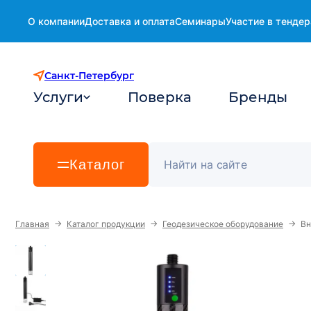
О компании
Доставка и оплата
Семинары
Участие в тендер
Санкт-Петербург
Услуги
Поверка
Бренды
Каталог
→
→
→
Главная
Каталог продукции
Геодезическое оборудование
Вн