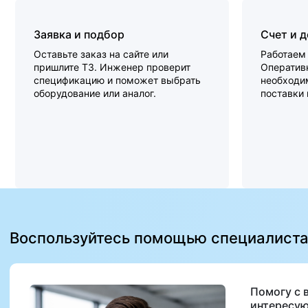
Заявка и подбор
Счет и 
Оставьте заказ на сайте или
Работаем 
пришлите ТЗ. Инженер проверит
Оперативн
спецификацию и поможет выбрать
необходи
оборудование или аналог.
поставки
Воспользуйтесь помощью специалист
Помогу с 
интересую