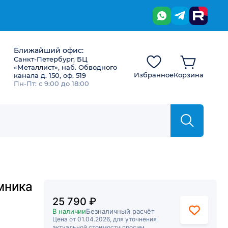
Ближайший офис:
Санкт-Петербург, БЦ
«Металлист», наб. Обводного
Избранное
Корзина
канала д. 150, оф. 519
Пн-Пт: с 9:00 до 18:00
мника
25 790 ₽
В наличии
Безналичный расчёт
Цена от 01.04.2026, для уточнения
актуальной стоимости просим