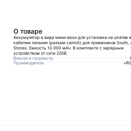
О товаре
Аккумулятор в виде мини-вехи для установки на штатив и
кабелем питания (разъем Lemo5) для приемников South, 
Stonex. Емкость 10 000 мАч. В комплекте с зарядным
устройством от сети 220В.
Внесен в госреестр
Производитель
«RG