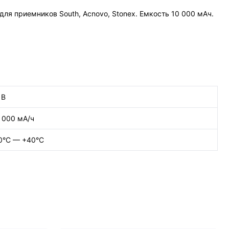
для приемников South, Acnovo, Stonex. Емкость 10 000 мАч.
 В
 000 мА/ч
0°C — +40°C