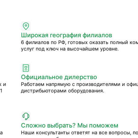
Широкая география филиалов
6 филиалов по РФ, готовых оказать полный ко
услуг под ключ на высочайшем уровне.
Официальное дилерство
х и
Работаем напрямую с производителями и оф
1
дистрибьюторами оборудования.
Сложно выбрать? Мы поможем
на
Наши консультанты ответят на все вопросы, п