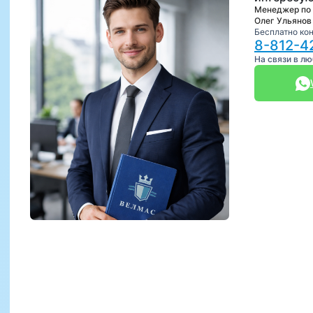
Менеджер по
Олег Ульянов
Бесплатно ко
8-812-4
На связи в л