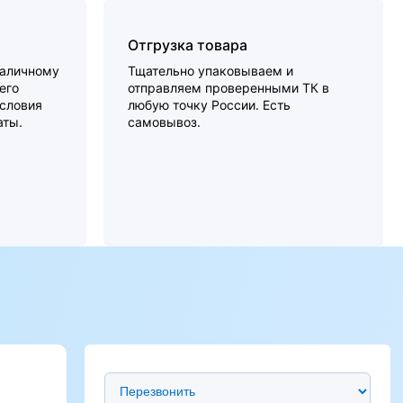
Отгрузка товара
наличному
Тщательно упаковываем и
его
отправляем проверенными ТК в
словия
любую точку России. Есть
аты.
самовывоз.
Предпочтительный способ связи