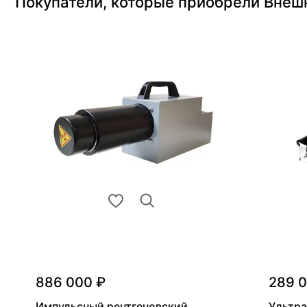
Покупатели, которые приобрели Внеш
886 000 ₽
289 
Импульсный рентгеновский
Ультра