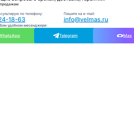
 продажам
нсультирую по телефону:
Пишите на e-mail:
24-18-63
info@velmas.ru
юбом удобном месенджере:
WhatsApp
Telegram
Max