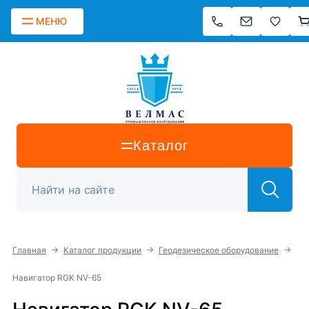
МЕНЮ
Каталог
→
→
→
Главная
Каталог продукции
Геодезическое оборудование
Навигатор RGK NV-65