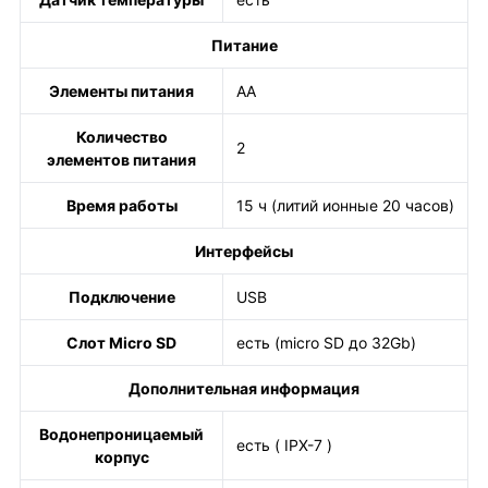
Питание
Элементы питания
AA
Количество
2
элементов питания
Время работы
15 ч (литий ионные 20 часов)
Интерфейсы
Подключение
USB
Слот Micro SD
есть (micro SD до 32Gb)
Дополнительная информация
Водонепроницаемый
есть ( IPX-7 )
корпус