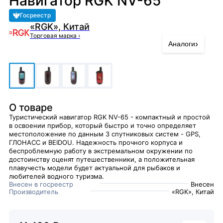
Навигатор RGK NV-65
Госреестр
«RGK», Китай
Торговая марка
›
›
Аналоги
О товаре
Туристический навигатор RGK NV-65 - компактный и простой
в освоении прибор, который быстро и точно определяет
местоположение по данным 3 спутниковых систем - GPS,
ГЛОНАСС и BEIDOU. Надежность прочного корпуса и
беспроблемную работу в экстремальном окружении по
достоинству оценят путешественники, а положительная
плавучесть модели будет актуальной для рыбаков и
любителей водного туризма.
Внесен в госреестр
Внесен
Производитель
«RGK», Китай