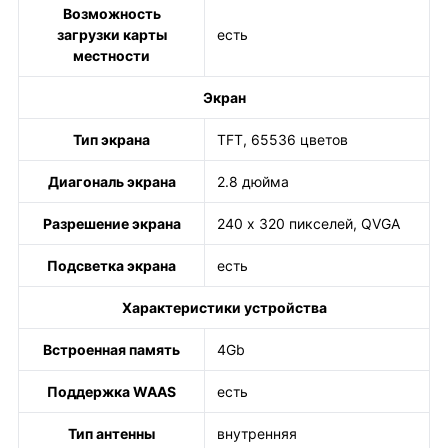
Возможность
загрузки карты
есть
местности
Экран
Тип экрана
TFT, 65536 цветов
Диагональ экрана
2.8 дюйма
Разрешение экрана
240 х 320 пикселей, QVGA
Подсветка экрана
есть
Характеристики устройства
Встроенная память
4Gb
Поддержка WAAS
есть
Тип антенны
внутренняя