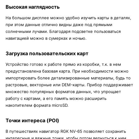
Высокая наглядность
На большом дисплее можно удобно изучить карты в деталях,
при этом данные отлично видны даже под прямыми
солнечными лучами. Благодаря подсветке пользоваться
навигацией можно в сумерках и ночью.
Загрузка пользовательских карт
Устройство готово к работе прямо из коробки, т.к. в нем
предустановлена базовая карта. При необходимости можно
импортировать более детализированные материалы, будь то
растровые, векторные или DEM-карты. Прибор поддерживает
множество популярных форматов данных, что упрощает
работу с картами, а его память можно расширить
накопителем формата microSD.
Точки интереса (POI)
В путешествиях навигатор RGK NV-65 позволяет сохранить
интересные и важные точки, чтобы потом вернуться к ним.