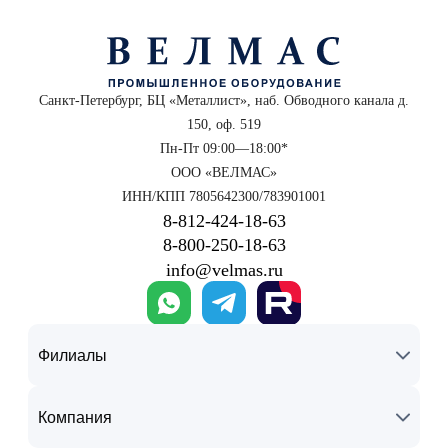
Санкт-Петербург, БЦ «Металлист», наб. Обводного канала д.
150, оф. 519
Пн-Пт 09:00—18:00*
ООО «ВЕЛМАС»
ИНН/КПП 7805642300/783901001
8‑812‑424‑18‑63
8‑800‑250‑18‑63
info@velmas.ru
Филиалы
Компания