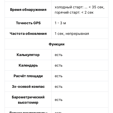
холодный старт: … < 35 сек,
Время обнаружения
горячий старт: < 2 сек
Точность GPS
1 - 3 м
Частота обновления
1 сек, непрерывная
Функции
Калькулятор
есть
Календарь
есть
Расчёт площади
есть
3х-осевой компас
есть
Барометрический
есть
высотомер
Датчик температуры
есть