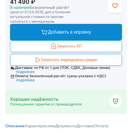
41 490 ₽
В наличии
Безналичный расчёт
Цена от 01.04.2026, для уточнения
актуальной стоимости просим
связаться с менеджером.
Добавить в корзину
Запросить КП
Запросить видеодемонстрацию
Доставка:
по РФ от 1 дня (ПЭК, СДЕК, Деловые линии)
подробнее
Оплата:
безналичный расчёт (цены указаны с НДС)
подробнее
Хорошая надёжность
Полноценная гарантия от производителя
Описание
Характеристики
Документы
Доставка
Оплата