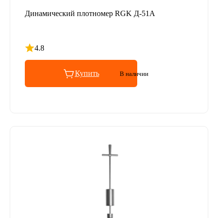
Динамический плотномер RGK Д-51А
4.8
Рейтинг 4.8 из 5
Купить
В наличии