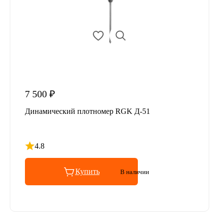
7 500 ₽
Динамический плотномер RGK Д-51
4.8
Рейтинг 4.8 из 5
Купить
В наличии