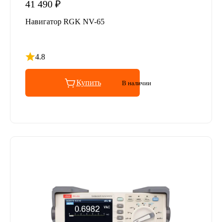
41 490 ₽
Навигатор RGK NV-65
4.8
Рейтинг 4.8 из 5
Купить
В наличии