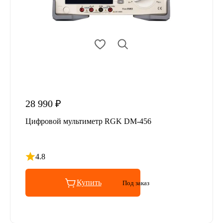
28 990 ₽
Цифровой мультиметр RGK DM-456
4.8
Рейтинг 4.8 из 5
Купить
Под заказ