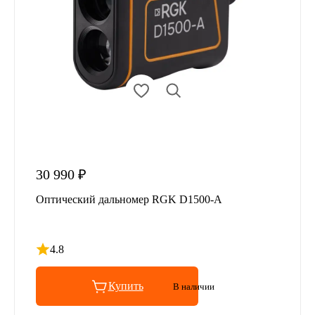
30 990 ₽
Оптический дальномер RGK D1500-A
4.8
Рейтинг 4.8 из 5
Купить
В наличии