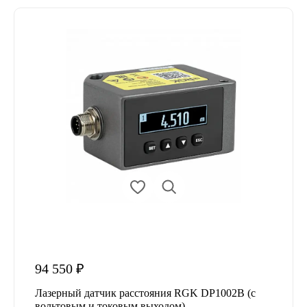
94 550 ₽
Лазерный датчик расстояния RGK DP1002B (с
вольтовым и токовым выходом)