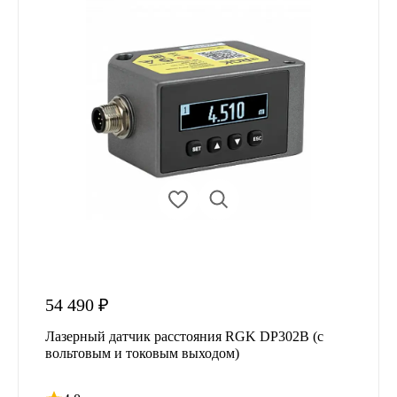
54 490 ₽
Лазерный датчик расстояния RGK DP302B (с
вольтовым и токовым выходом)