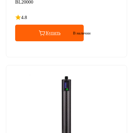
BL20000
4.8
Рейтинг 4.8 из 5
Купить
В наличии