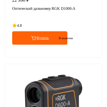
22 990 ₽
Оптический дальномер RGK D1000-A
4.8
Рейтинг 4.8 из 5
Купить
В наличии