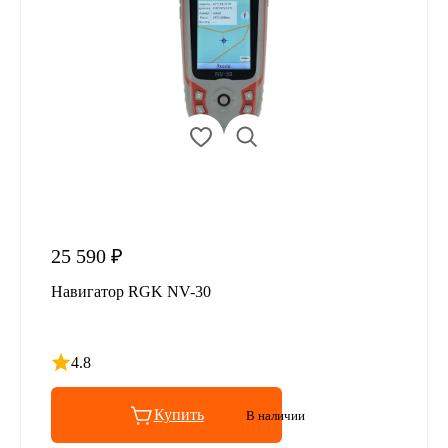
25 590 ₽
Навигатор RGK NV-30
4.8
Рейтинг 4.8 из 5
Купить
В наличии