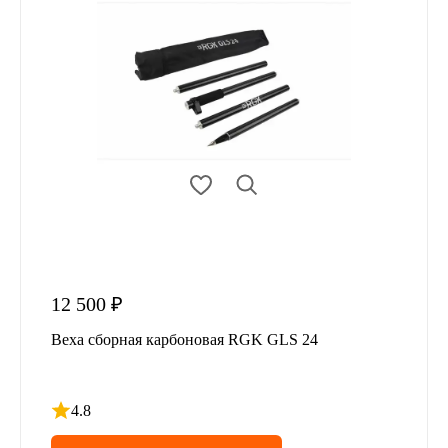
12 500 ₽
Веха сборная карбоновая RGK GLS 24
4.8
Рейтинг 4.8 из 5