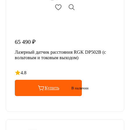
65 490 ₽
Лазерный датчик расстояния RGK DP502B (с
вольтовым и токовым выходом)
4.8
Рейтинг 4.8 из 5
Купить
В наличии