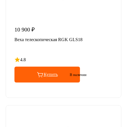
10 900 ₽
Веха телескопическая RGK GLS18
4.8
Рейтинг 4.8 из 5
Купить
В наличии