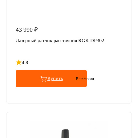
43 990 ₽
Лазерный датчик расстояния RGK DP302
4.8
Рейтинг 4.8 из 5
Купить
В наличии