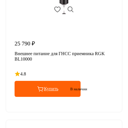
25 790 ₽
Внешнее питание для ГНСС приемника RGK
BL10000
4.8
Рейтинг 4.8 из 5
Купить
В наличии