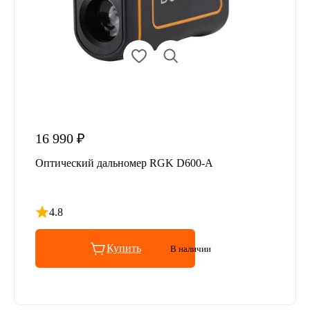
16 990 ₽
Оптический дальномер RGK D600-A
4.8
Рейтинг 4.8 из 5
Купить
В наличии