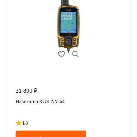
31 890 ₽
Навигатор RGK NV-64
4.8
Рейтинг 4.8 из 5