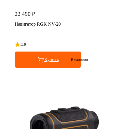
22 490 ₽
Навигатор RGK NV-20
4.8
Рейтинг 4.8 из 5
Купить
В наличии