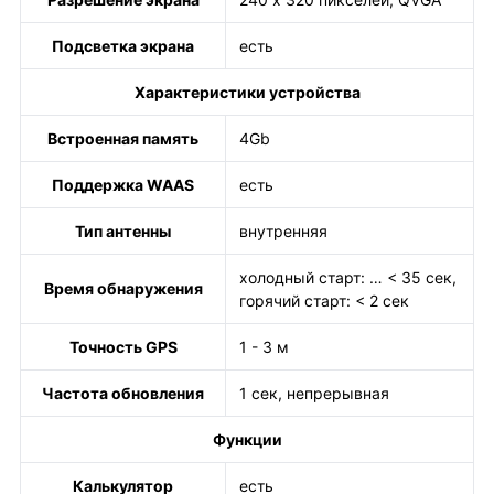
Подсветка экрана
есть
Характеристики устройства
Встроенная память
4Gb
Поддержка WAAS
есть
Тип антенны
внутренняя
холодный старт: … < 35 сек,
Время обнаружения
горячий старт: < 2 сек
Точность GPS
1 - 3 м
Частота обновления
1 сек, непрерывная
Функции
Калькулятор
есть