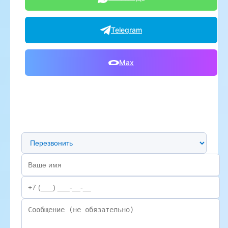
Telegram
Max
Предпочтительный способ связи