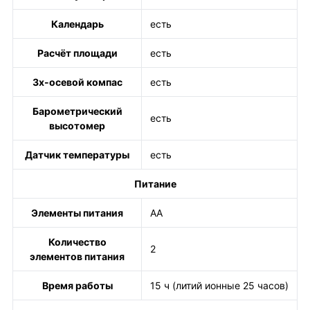
Календарь
есть
Расчёт площади
есть
3х-осевой компас
есть
Барометрический
есть
высотомер
Датчик температуры
есть
Питание
Элементы питания
AA
Количество
2
элементов питания
Время работы
15 ч (литий ионные 25 часов)