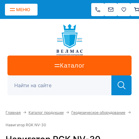
МЕНЮ
Каталог
→
→
→
Главная
Каталог продукции
Геодезическое оборудование
Навигатор RGK NV-30