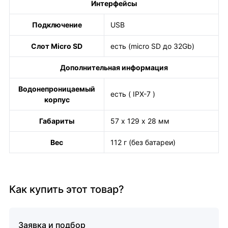
Интерфейсы
Подключение
USB
Слот Micro SD
есть (micro SD до 32Gb)
Дополнительная информация
Водонепроницаемый
есть ( IPX-7 )
корпус
Габариты
57 х 129 х 28 мм
Вес
112 г (без батареи)
Как купить этот товар?
Заявка и подбор