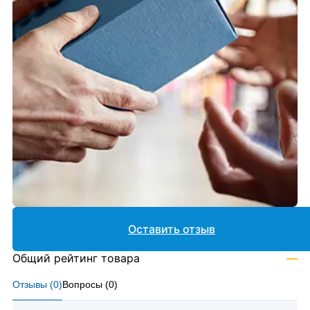
Оставить отзыв
Общий рейтинг товара
—
Отзывы (
0
)
Вопросы (
0
)