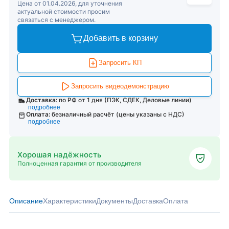
Цена от 01.04.2026, для уточнения
актуальной стоимости просим
связаться с менеджером.
Добавить в корзину
Запросить КП
Запросить видеодемонстрацию
Доставка:
по РФ от 1 дня (ПЭК, СДЕК, Деловые линии)
подробнее
Оплата:
безналичный расчёт (цены указаны с НДС)
подробнее
Хорошая надёжность
Полноценная гарантия от производителя
Описание
Характеристики
Документы
Доставка
Оплата