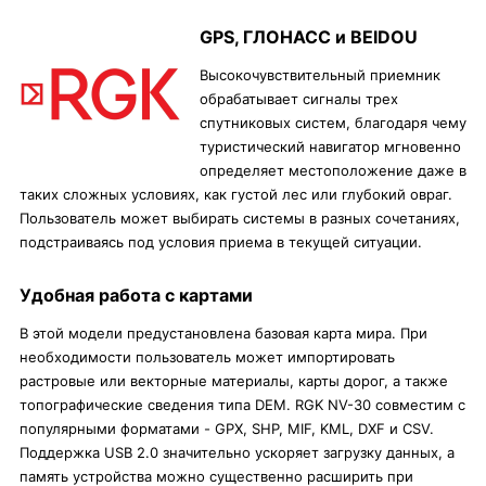
GPS, ГЛОНАСС и BEIDOU
Высокочувствительный приемник
обрабатывает сигналы трех
спутниковых систем, благодаря чему
туристический навигатор мгновенно
определяет местоположение даже в
таких сложных условиях, как густой лес или глубокий овраг.
Пользователь может выбирать системы в разных сочетаниях,
подстраиваясь под условия приема в текущей ситуации.
Удобная работа с картами
В этой модели предустановлена базовая карта мира. При
необходимости пользователь может импортировать
растровые или векторные материалы, карты дорог, а также
топографические сведения типа DEM. RGK NV-30 совместим с
популярными форматами - GPX, SHP, MIF, KML, DXF и CSV.
Поддержка USB 2.0 значительно ускоряет загрузку данных, а
память устройства можно существенно расширить при