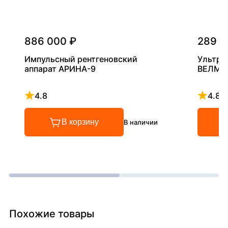
886 000 ₽
289 0
Импульсный рентгеновский
Ультра
аппарат АРИНА-9
ВЕЛМА
4.8
4.8
Рейтинг 4.8 из 5
Рейтинг
В корзину
В наличии
Похожие товары