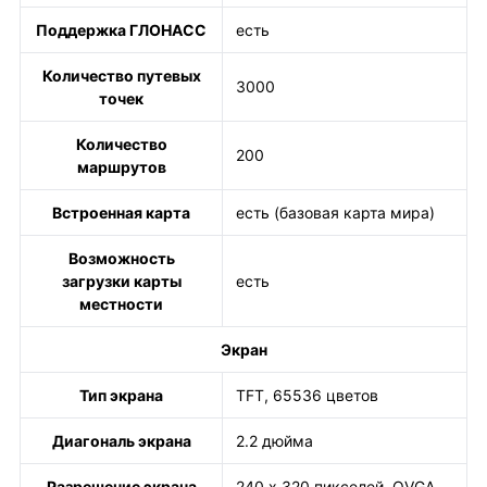
Поддержка ГЛОНАСС
есть
Количество путевых
3000
точек
Количество
200
маршрутов
Встроенная карта
есть (базовая карта мира)
Возможность
загрузки карты
есть
местности
Экран
Тип экрана
TFT, 65536 цветов
Диагональ экрана
2.2 дюйма
Разрешение экрана
240 х 320 пикселей, QVGA