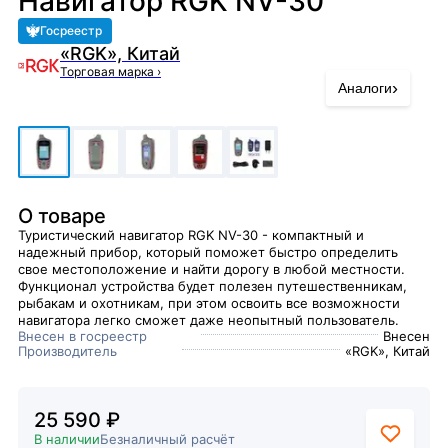
Навигатор RGK NV-30
Госреестр
«RGK», Китай
Торговая марка
›
›
Аналоги
О товаре
Туристический навигатор RGK NV-30 - компактный и
надежный прибор, который поможет быстро определить
свое местоположение и найти дорогу в любой местности.
Функционал устройства будет полезен путешественникам,
рыбакам и охотникам, при этом освоить все возможности
навигатора легко сможет даже неопытный пользователь.
Внесен в госреестр
Внесен
Производитель
«RGK», Китай
25 590 ₽
В наличии
Безналичный расчёт