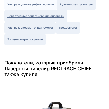
Ультразвуковые дефектоскопы
Ручные спектрометры
Портативные рентгеновские аппараты
Ультразвуковые толщиномеры
Твердомеры
Толщиномеры покрытий
Покупатели, которые приобрели
Лазерный нивелир REDTRACE CHIEF,
также купили