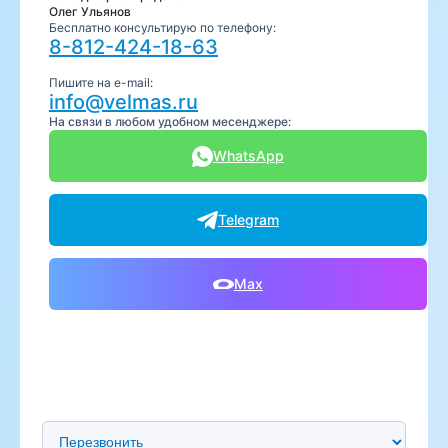
Олег Ульянов
Бесплатно консультирую по телефону:
8-812-424-18-63
Пишите на e-mail:
info@velmas.ru
На связи в любом удобном месенджере:
WhatsApp
Telegram
Max
Предпочтительный способ связи