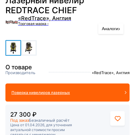
Лазерный нивелир
REDTRACE CHIEF
«RedTrace», Англия
Торговая марка
›
›
Аналоги
О товаре
Производитель
«RedTrace», Англия
Поверка нивелиров лазерных
27 300 ₽
Под заказ
Безналичный расчёт
Цена от 01.04.2026, для уточнения
актуальной стоимости просим
связаться с менеджером.