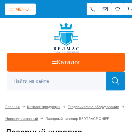
МЕНЮ
Каталог
→
→
→
Главная
Каталог продукции
Геодезическое оборудование
→
Нивелир лазерный
Лазерный нивелир REDTRACE CHIEF