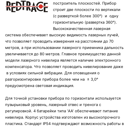
построитель плоскостей. Прибор
строит две плоскости по вертикали
(с разверткой более 300°) и одну
горизонтальную (развертка 360°).
Высококачественная лазерная
система обеспечивает высокую видимость лазерных лучей,
что позволяет проводить измерения на расстоянии до 70
метров, а при использовании лазерного приемника дальность
увеличивается до 80 метров. Главное преимущество данной
модели лазерного нивелира является наличие электронного
компенсатора. Что позволяет проводить нивелирование даже
в условиях сильной вибрации. Для оповещения о
разгоризонтировке прибора более чем на ± 3,0°
предусмотрена световая индикация.
Для точной установки прибора по горизонтали используется
пузырьковый уровень, лазерный отвес и тренога с
регулировкой. 4 батарейки типа 'AA' обеспечивают питание
нивелира. Корпус устройства изготовлен из высокопрочного
пластика. Стандарт IP54 подтверждают возможность работы в