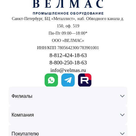
Санкт-Петербург, БЦ «Металлист», наб. Обводного канала д.
150, оф. 519
Пн-Пт 09:00—18:00*
ООО «ВЕЛМАС»
ИНН/КПП 7805642300/783901001
8‑812‑424‑18‑63
8‑800‑250‑18‑63
info@velmas.ru
Филиалы
Компания
Покупателю