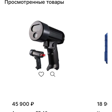
Просмотренные товары
45 900 ₽
18 90