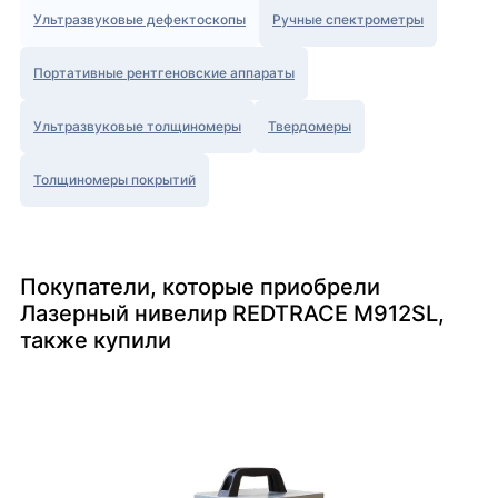
Ультразвуковые дефектоскопы
Ручные спектрометры
Портативные рентгеновские аппараты
Ультразвуковые толщиномеры
Твердомеры
Толщиномеры покрытий
Покупатели, которые приобрели
Лазерный нивелир REDTRACE М912SL,
также купили