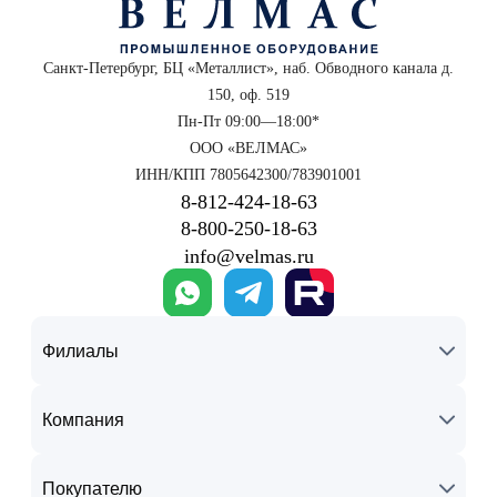
Санкт-Петербург, БЦ «Металлист», наб. Обводного канала д.
150, оф. 519
Пн-Пт 09:00—18:00*
ООО «ВЕЛМАС»
ИНН/КПП 7805642300/783901001
8‑812‑424‑18‑63
8‑800‑250‑18‑63
info@velmas.ru
Филиалы
Компания
Покупателю