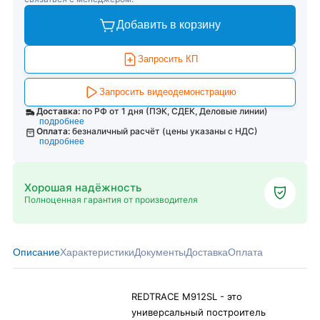
Добавить в корзину
Запросить КП
Запросить видеодемонстрацию
Доставка:
по РФ от 1 дня (ПЭК, СДЕК, Деловые линии)
подробнее
Оплата:
безналичный расчёт (цены указаны с НДС)
подробнее
Хорошая надёжность
Полноценная гарантия от производителя
Описание
Характеристики
Документы
Доставка
Оплата
REDTRACE М912SL - это
универсальный построитель