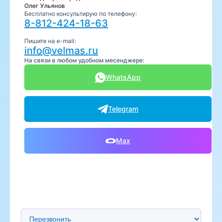
Олег Ульянов
Бесплатно консультирую по телефону:
8-812-424-18-63
Пишите на e-mail:
info@velmas.ru
На связи в любом удобном месенджере:
WhatsApp
Telegram
Max
Предпочтительный способ связи