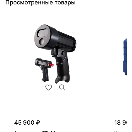
Просмотренные товары
45 900 ₽
18 90