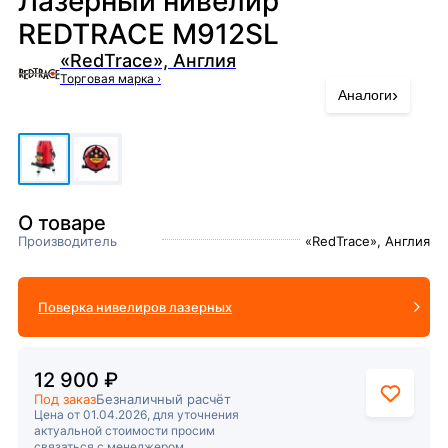
Лазерный нивелир
REDTRACE М912SL
«RedTrace», Англия
Торговая марка
›
›
Аналоги
О товаре
Производитель
«RedTrace», Англия
Поверка нивелиров лазерных
12 900 ₽
Под заказ
Безналичный расчёт
Цена от 01.04.2026, для уточнения
актуальной стоимости просим
связаться с менеджером.