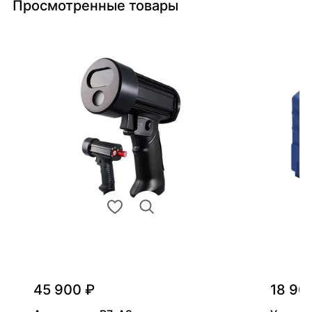
Просмотренные товары
45 900 ₽
18 90