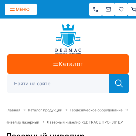
МЕНЮ
Каталог
→
→
→
Главная
Каталог продукции
Геодезическое оборудование
→
Нивелир лазерный
Лазерный нивелир REDTRACE ПРО-361ДР