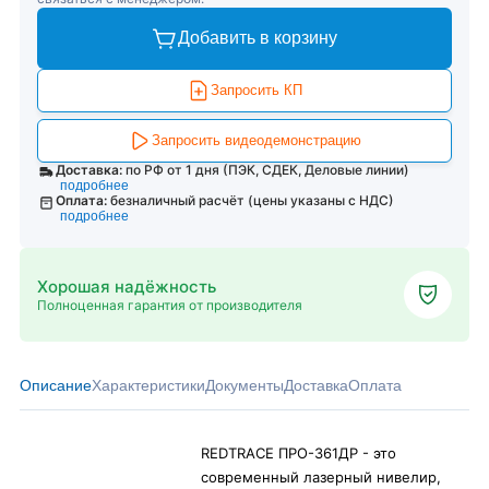
Добавить в корзину
Запросить КП
Запросить видеодемонстрацию
Доставка:
по РФ от 1 дня (ПЭК, СДЕК, Деловые линии)
подробнее
Оплата:
безналичный расчёт (цены указаны с НДС)
подробнее
Хорошая надёжность
Полноценная гарантия от производителя
Описание
Характеристики
Документы
Доставка
Оплата
REDTRACE ПРО-361ДР - это
современный лазерный нивелир,