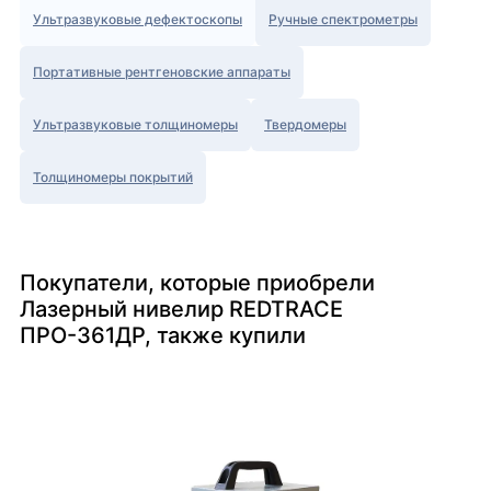
Ультразвуковые дефектоскопы
Ручные спектрометры
Портативные рентгеновские аппараты
Ультразвуковые толщиномеры
Твердомеры
Толщиномеры покрытий
Покупатели, которые приобрели
Лазерный нивелир REDTRACE
ПРО-361ДР, также купили