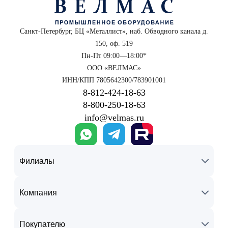
Санкт-Петербург, БЦ «Металлист», наб. Обводного канала д.
150, оф. 519
Пн-Пт 09:00—18:00*
ООО «ВЕЛМАС»
ИНН/КПП 7805642300/783901001
8‑812‑424‑18‑63
8‑800‑250‑18‑63
info@velmas.ru
Филиалы
Компания
Покупателю