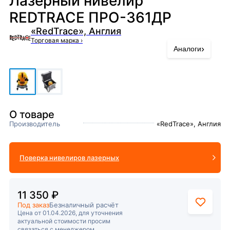
Лазерный нивелир
REDTRACE ПРО-361ДР
«RedTrace», Англия
Торговая марка
›
›
Аналоги
О товаре
Производитель
«RedTrace», Англия
Поверка нивелиров лазерных
11 350 ₽
Под заказ
Безналичный расчёт
Цена от 01.04.2026, для уточнения
актуальной стоимости просим
связаться с менеджером.