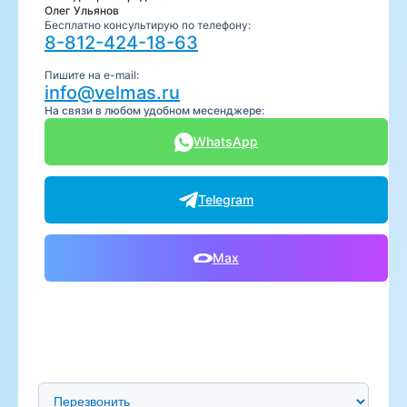
Олег Ульянов
Бесплатно консультирую по телефону:
8-812-424-18-63
Пишите на e-mail:
info@velmas.ru
На связи в любом удобном месенджере:
WhatsApp
Telegram
Max
Предпочтительный способ связи