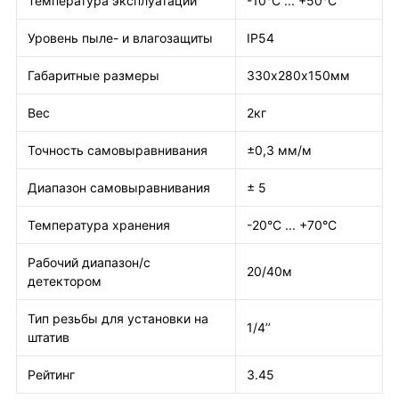
Температура эксплуатации
-10°C ... +50°C
Уровень пыле- и влагозащиты
IP54
Габаритные размеры
330х280х150мм
Вес
2кг
Точность самовыравнивания
±0,3 мм/м
Диапазон самовыравнивания
± 5
Температура хранения
-20°C ... +70°C
Рабочий диапазон/с
20/40м
детектором
Тип резьбы для установки на
1/4’’
штатив
Рейтинг
3.45