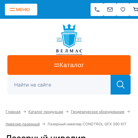
МЕНЮ
Каталог
→
→
→
Главная
Каталог продукции
Геодезическое оборудование
→
Нивелир лазерный
Лазерный нивелир CONDTROL GFX 360 KIT