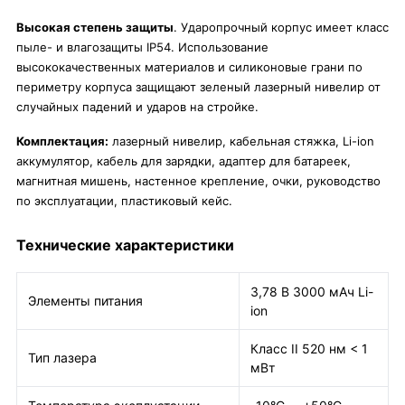
Высокая степень защиты
. Ударопрочный корпус имеет класс
пыле- и влагозащиты IP54. Использование
высококачественных материалов и силиконовые грани по
периметру корпуса защищают зеленый лазерный нивелир от
случайных падений и ударов на стройке.
Комплектация:
лазерный нивелир, кабельная стяжка, Li-ion
аккумулятор, кабель для зарядки, адаптер для батареек,
магнитная мишень, настенное крепление, очки, руководство
по эксплуатации, пластиковый кейс.
Технические характеристики
3,78 В 3000 мАч Li-
Элементы питания
ion
Класс II 520 нм < 1
Тип лазера
мВт