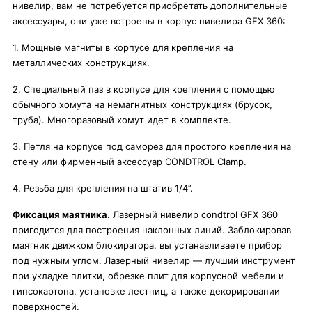
нивелир, вам не потребуется приобретать дополнительные
аксессуары, они уже встроены в корпус нивелира GFX 360:
1. Мощные магниты в корпусе для крепления на
металлических конструкциях.
2. Специальный паз в корпусе для крепления с помощью
обычного хомута на немагнитных конструкциях (брусок,
труба). Многоразовый хомут идет в комплекте.
3. Петля на корпусе под саморез для простого крепления на
стену или фирменный аксессуар CONDTROL Clamp.
4. Резьба для крепления на штатив 1/4’’.
Фиксация маятника
. Лазерный нивелир condtrol GFX 360
пригодится для построения наклонных линий. Заблокировав
маятник движком блокиратора, вы устанавливаете прибор
под нужным углом. Лазерный нивелир — лучший инструмент
при укладке плитки, обрезке плит для корпусной мебели и
гипсокартона, установке лестниц, а также декорировании
поверхностей.