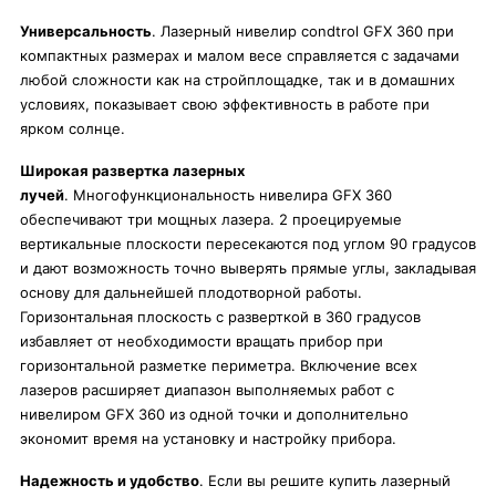
Универсальность
. Лазерный нивелир condtrol GFX 360 при
компактных размерах и малом весе справляется с задачами
любой сложности как на стройплощадке, так и в домашних
условиях, показывает свою эффективность в работе при
ярком солнце.
Широкая развертка лазерных
лучей
. Многофункциональность нивелира GFX 360
обеспечивают три мощных лазера. 2 проецируемые
вертикальные плоскости пересекаются под углом 90 градусов
и дают возможность точно выверять прямые углы, закладывая
основу для дальнейшей плодотворной работы.
Горизонтальная плоскость с разверткой в 360 градусов
избавляет от необходимости вращать прибор при
горизонтальной разметке периметра. Включение всех
лазеров расширяет диапазон выполняемых работ с
нивелиром GFX 360 из одной точки и дополнительно
экономит время на установку и настройку прибора.
Надежность и удобство
. Если вы решите купить лазерный