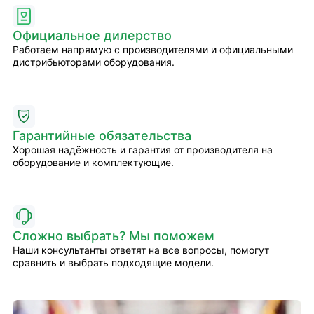
Официальное дилерство
Работаем напрямую с производителями и официальными
дистрибьюторами оборудования.
Гарантийные обязательства
Хорошая надёжность и гарантия от производителя на
оборудование и комплектующие.
Сложно выбрать? Мы поможем
Наши консультанты ответят на все вопросы, помогут
сравнить и выбрать подходящие модели.