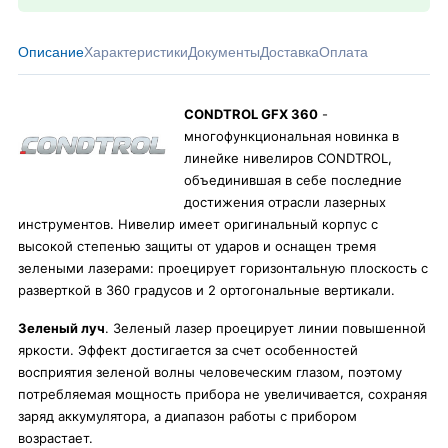
Описание
Характеристики
Документы
Доставка
Оплата
CONDTROL GFX 360
-
многофункциональная новинка в
линейке нивелиров CONDTROL,
объединившая в себе последние
достижения отрасли лазерных
инструментов. Нивелир имеет оригинальный корпус с
высокой степенью защиты от ударов и оснащен тремя
зелеными лазерами: проецирует горизонтальную плоскость с
разверткой в 360 градусов и 2 ортогональные вертикали.
Зеленый луч
. Зеленый лазер проецирует линии повышенной
яркости. Эффект достигается за счет особенностей
восприятия зеленой волны человеческим глазом, поэтому
потребляемая мощность прибора не увеличивается, сохраняя
заряд аккумулятора, а диапазон работы с прибором
возрастает.