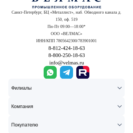
Санкт-Петербург, БЦ «Металлист», наб. Обводного канала д.
150, оф. 519
Пн-Пт 09:00—18:00*
ООО «ВЕЛМАС»
ИНН/КПП 7805642300/783901001
8‑812‑424‑18‑63
8‑800‑250‑18‑63
info@velmas.ru
Филиалы
Компания
Покупателю