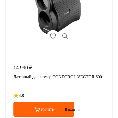
14 990 ₽
Лазерный дальномер CONDTROL VECTOR 600
4.8
Рейтинг 4.8 из 5
Купить
В наличии