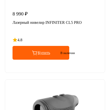
8 990 ₽
Лазерный нивелир INFINITER CL5 PRO
4.8
Рейтинг 4.8 из 5
Купить
В наличии