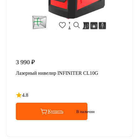
3 990 ₽
Лазерный нивелир INFINITER CL10G
4.8
Рейтинг 4.8 из 5
Купить
В наличии