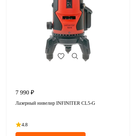
7 990 ₽
Лазерный нивелир INFINITER CL5-G
4.8
Рейтинг 4.8 из 5