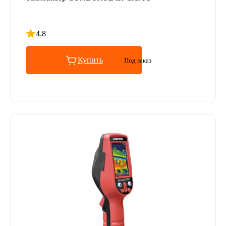
4.8
Рейтинг 4.8 из 5
Купить
Под заказ