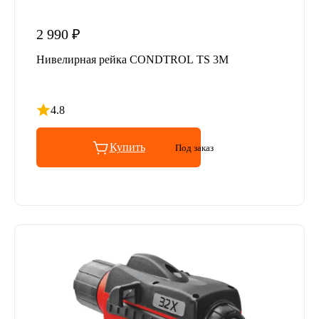
2 990 ₽
Нивелирная рейка CONDTROL TS 3M
4.8
Рейтинг 4.8 из 5
Купить
Под заказ