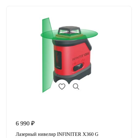
6 990 ₽
Лазерный нивелир INFINITER X360 G