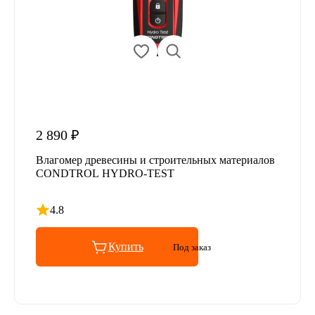
2 890 ₽
Влагомер древесины и строительных материалов
CONDTROL HYDRO-TEST
4.8
Рейтинг 4.8 из 5
Купить
Под заказ