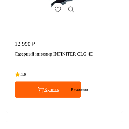
12 990 ₽
Лазерный нивелир INFINITER CLG 4D
4.8
Рейтинг 4.8 из 5
Купить
В наличии