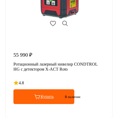
55 990 ₽
Ротационный лазерный нивелир CONDTROL
HG с детектором X-ACT Roto
4.8
Рейтинг 4.8 из 5
Купить
В наличии