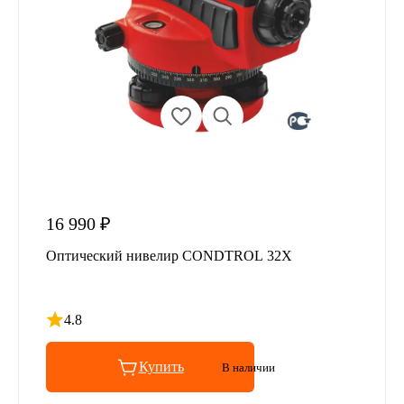
16 990 ₽
Оптический нивелир CONDTROL 32X
4.8
Рейтинг 4.8 из 5
Купить
В наличии