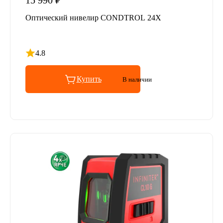
15 990 ₽
Оптический нивелир CONDTROL 24X
4.8
Рейтинг 4.8 из 5
Купить
В наличии