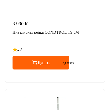
3 990 ₽
Нивелирная рейка CONDTROL TS 5M
4.8
Рейтинг 4.8 из 5
Купить
Под заказ