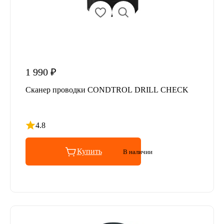
1 990 ₽
Сканер проводки CONDTROL DRILL CHECK
4.8
Рейтинг 4.8 из 5
Купить
В наличии