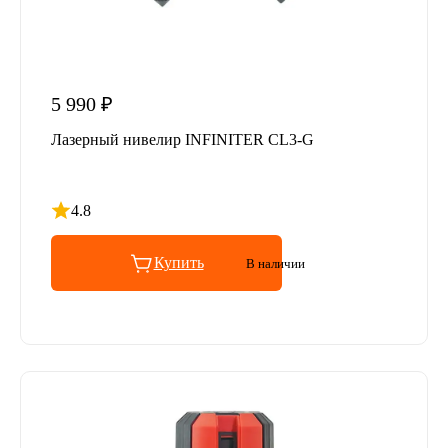
5 990 ₽
Лазерный нивелир INFINITER CL3-G
4.8
Рейтинг 4.8 из 5
Купить
В наличии