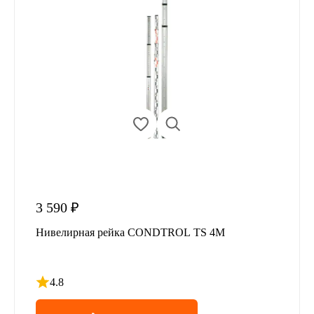
3 590 ₽
Нивелирная рейка CONDTROL TS 4M
4.8
Рейтинг 4.8 из 5