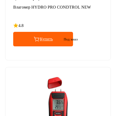
Влагомер HYDRO PRO CONDTROL NEW
4.8
Рейтинг 4.8 из 5
Купить
Под заказ