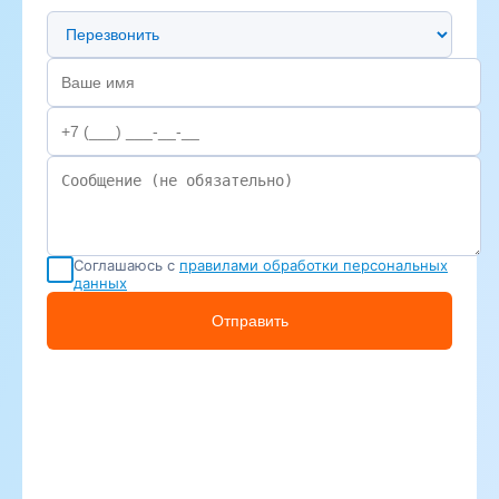
Предпочтительный способ связи
Соглашаюсь с
правилами обработки персональных
данных
Отправить