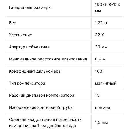
190*128*123
Габаритные размеры
мм
Вес
1,22 кг
Увеличение
32-X
Апертура объектива
30 мм
Минимальное расстояние визирования
0,6 м
Коэффициент дальномера
100
Тип компенсатора
магнитный
Рабочий диапазон компенсатора
15'
Изображение зрительной трубы
прямое
Средняя квадратичная погрешность
1,5 мм
измерения на 1 км двойного хода