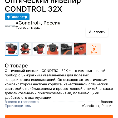
Оптический нивелир
CONDTROL 32X
Госреестр
«Condtrol», Россия
Торговая марка
›
›
Аналоги
Все
9
фото
О товаре
Оптический нивелир CONDTROL 32X – это измерительный
прибор с 32-кратным увеличением для полевых
геодезических исследований. Он оснащен автоматическим
компенсатором наклона корпуса, качественной оптической
системой с приближением и просветленной оптикой, а также
дополнительными приспособлениями, повышающими
удобство его эксплуатации.
Внесен в госреестр
Внесен
Производитель
«Condtrol», Россия