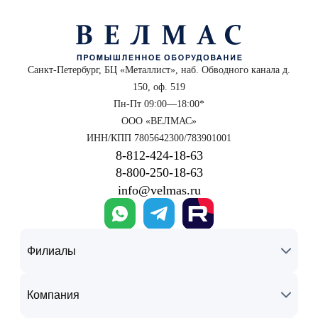
Санкт-Петербург, БЦ «Металлист», наб. Обводного канала д.
150, оф. 519
Пн-Пт 09:00—18:00*
ООО «ВЕЛМАС»
ИНН/КПП 7805642300/783901001
8‑812‑424‑18‑63
8‑800‑250‑18‑63
info@velmas.ru
Филиалы
Компания