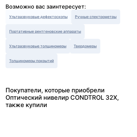
Возможно вас заинтересует:
Ультразвуковые дефектоскопы
Ручные спектрометры
Портативные рентгеновские аппараты
Ультразвуковые толщиномеры
Твердомеры
Толщиномеры покрытий
Покупатели, которые приобрели
Оптический нивелир CONDTROL 32X,
также купили