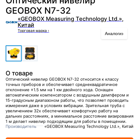
Оптический нивелир
GEOBOX N7-32
«GEOBOX Measuring Technology Ltd.»,
Китай
Торговая марка
›
›
Аналоги
О товаре
Оптический нивелир GEOBOX N7-32 относится к классу
точных приборов и обеспечивает среднеквадратичное
отклонение ±1.5 мм на 1 км двойного хода. Оснащен
автоматическим компенсатором с воздушным демпфером и
15-градусным диапазоном работы, что позволяет проводить
измерения даже в условиях вибрации. Зрительная труба с
увеличением 32x обеспечивает комфортную работу на
дальних расстояниях, а минимальное расстояние визирования
1 м делает нивелир подходящим для работы в помещении.
Производитель
«GEOBOX Measuring Technology Ltd.», Китай