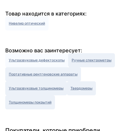
Товар находится в категориях:
Нивелир оптический
Возможно вас заинтересует:
Ультразвуковые дефектоскопы
Ручные спектрометры
Портативные рентгеновские аппараты
Ультразвуковые толщиномеры
Твердомеры
Толщиномеры покрытий
Покупатели, которые приобрели