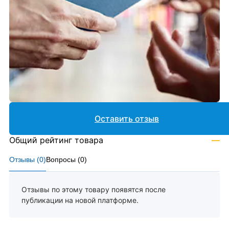
Оставить отзыв
Общий рейтинг товара
—
Отзывы (
0
)
Вопросы (
0
)
Отзывы по этому товару появятся после
публикации на новой платформе.