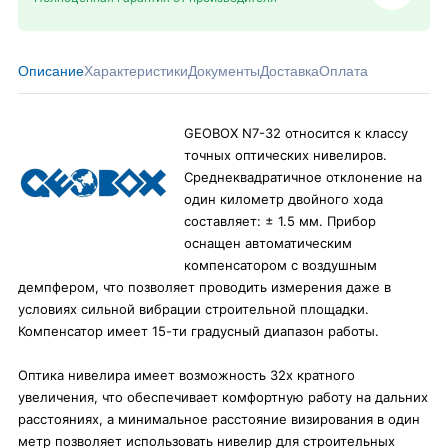
Описание
Характеристики
Документы
Доставка
Оплата
GEOBOX N7-32 относится к классу
точных оптических нивелиров.
Среднеквадратичное отклонение на
один километр двойного хода
составляет: ± 1.5 мм. Прибор
оснащен автоматическим
компенсатором с воздушным
демпфером, что позволяет проводить измерения даже в
условиях сильной вибрации строительной площадки.
Компенсатор имеет 15-ти градусный диапазон работы.
Оптика нивелира имеет возможность 32х кратного
увеличения, что обеспечивает комфортную работу на дальних
расстояниях, а минимальное расстояние визирования в один
метр позволяет использовать нивелир для строительных