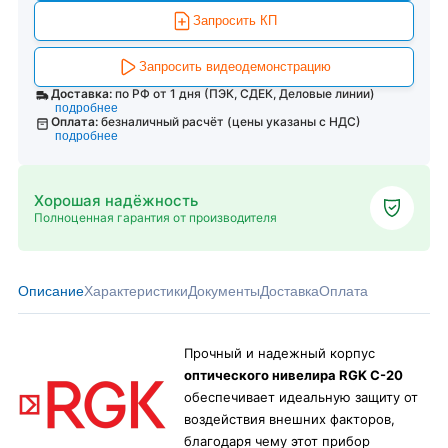
Запросить КП
Запросить видеодемонстрацию
Доставка:
по РФ от 1 дня (ПЭК, СДЕК, Деловые линии)
подробнее
Оплата:
безналичный расчёт (цены указаны с НДС)
подробнее
Хорошая надёжность
Полноценная гарантия от производителя
Описание
Характеристики
Документы
Доставка
Оплата
Прочный и надежный корпус
оптического нивелира RGK C-20
обеспечивает идеальную защиту от
воздействия внешних факторов,
благодаря чему этот прибор