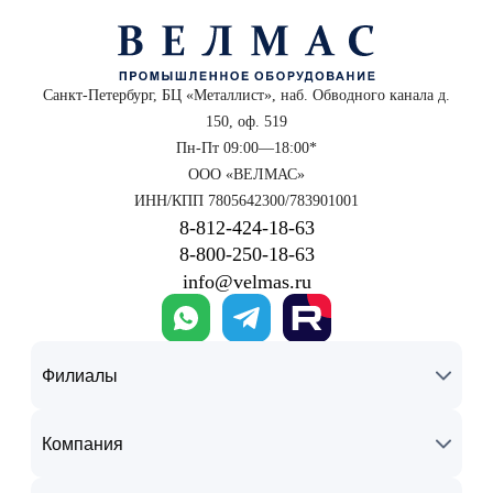
Санкт-Петербург, БЦ «Металлист», наб. Обводного канала д.
150, оф. 519
Пн-Пт 09:00—18:00*
ООО «ВЕЛМАС»
ИНН/КПП 7805642300/783901001
8‑812‑424‑18‑63
8‑800‑250‑18‑63
info@velmas.ru
Филиалы
Компания