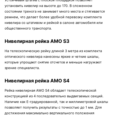
Устойчивый штатив с плоской площадкой позволяет
установить нивелир на высоте до 170. В сложенном
состоянии тренога не занимает много места и стягивается
ремнем, что делает более удобной перевозку комплекта
нивелира со штативом и рейкой в салоне автомобиля или
общественного транспорта.
Нивелирная рейка AMO S3
На телескопическую рейку длиной 3 метра из комплекта
оптического нивелира нанесены яркие и четкие шкалы,
которые упрощают снятие отсчетов и меньше нагружают
зрение специалиста.
Нивелирная рейка AMO S4
Рейка нивелирная AMO S4 обладает телескопической
конструкцией из 4 последовательно выдвигаемых секций.
Наличие как Е-градуированной, так и миллиметровой шкалы
позволяет получить результаты с точностью до 1 мм. Для
достижения максимально вертикального положения