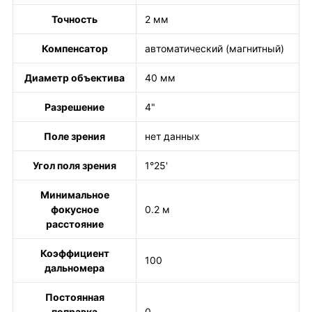
Точность
2 мм
Компенсатор
автоматический (магнитный)
Диаметр объектива
40 мм
Разрешение
4"
Поле зрения
нет данных
Угол поля зрения
1°25'
Минимальное
фокусное
0.2 м
расстояние
Коэффициент
100
дальномера
Постоянная
поправка
0