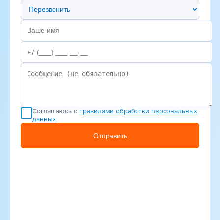
Предпочтительный способ связи
Соглашаюсь с
правилами обработки персональных
данных
Отправить