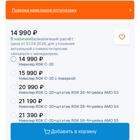
Поверка нивелиров оптических
14 990 ₽
В наличии
Безналичный расчёт
Цена от 01.04.2026, для уточнения
актуальной стоимости просим
связаться с менеджером.
14 990 ₽
Торговые предложения
Нивелир RGK C-20
15 990 ₽
Нивелир RGK C-20 с поверкой
20 990 ₽
Нивелир RGK C-20+штатив RGK S6-N+рейка AMO S3
21 190 ₽
Нивелир RGK C-20+штатив RGK S6-N+рейка AMO S4
21 390 ₽
Нивелир RGK C-20+штатив RGK S6-N+рейка AMO S5
Добавить в корзину