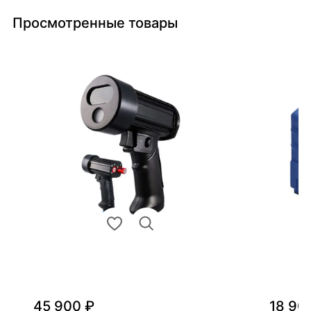
Просмотренные товары
45 900 ₽
18 90