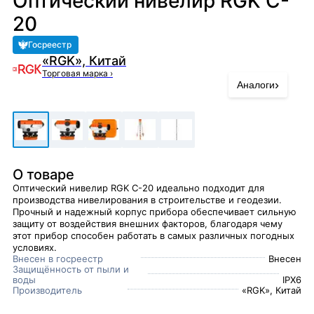
Оптический нивелир RGK C-
20
Госреестр
«RGK», Китай
Торговая марка
›
›
Аналоги
О товаре
Оптический нивелир RGK C-20 идеально подходит для
производства нивелирования в строительстве и геодезии.
Прочный и надежный корпус прибора обеспечивает сильную
защиту от воздействия внешних факторов, благодаря чему
этот прибор способен работать в самых различных погодных
условиях.
Внесен в госреестр
Внесен
Защищённость от пыли и
воды
IPX6
Производитель
«RGK», Китай