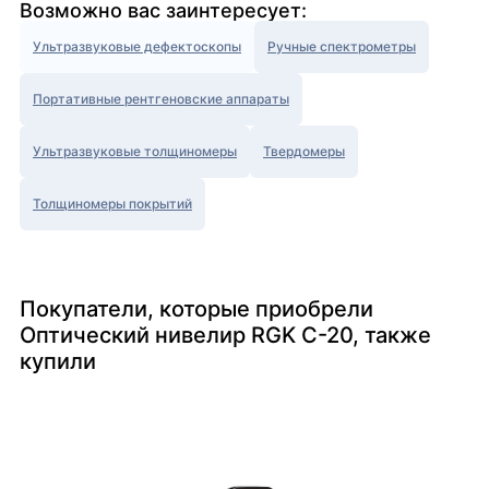
Возможно вас заинтересует:
Ультразвуковые дефектоскопы
Ручные спектрометры
Портативные рентгеновские аппараты
Ультразвуковые толщиномеры
Твердомеры
Толщиномеры покрытий
Покупатели, которые приобрели
Оптический нивелир RGK C-20, также
купили