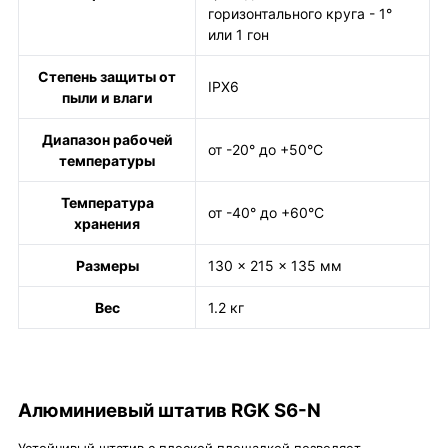
горизонтального круга - 1°
или 1 гон
Степень защиты от
IPX6
пыли и влаги
Диапазон рабочей
от -20° до +50°С
температуры
Температура
от -40° до +60°С
хранения
Размеры
130 x 215 x 135 мм
Вес
1.2 кг
Алюминиевый штатив RGK S6-N