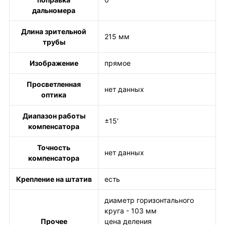
дальномера
Длина зрительной
215 мм
трубы
Изображение
прямое
Просветленная
нет данных
оптика
Диапазон работы
±15'
компенсатора
Точность
нет данных
компенсатора
Крепление на штатив
есть
диаметр горизонтального
круга - 103 мм
Прочее
цена деления