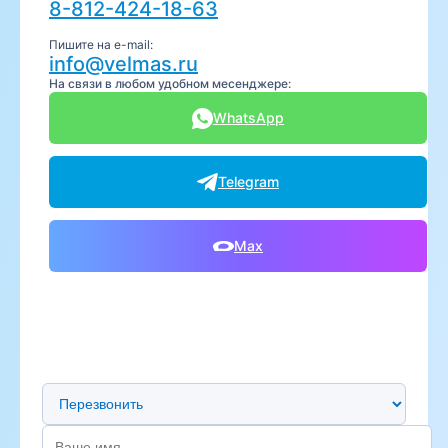
8-812-424-18-63
Пишите на e-mail:
info@velmas.ru
На связи в любом удобном месенджере:
WhatsApp
Telegram
Max
Предпочтительный способ связи