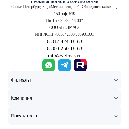
Санкт-Петербург, БЦ «Металлист», наб. Обводного канала д.
150, оф. 519
Пн-Пт 09:00—18:00*
ООО «ВЕЛМАС»
ИНН/КПП 7805642300/783901001
8‑812‑424‑18‑63
8‑800‑250‑18‑63
info@velmas.ru
Филиалы
Компания
Покупателю