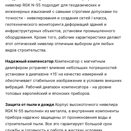
нивелир RGK N-55 подходит для геодезических и
инженерных изысканий с самыми строгими допусками по
точности - нивелирования и создания сетей I класса,
геотехнического мониторинга деформаций зданий и
инфраструктурных объектов, установки промышленного
оборудования. Кроме того, рабочие характеристики делают
этот оптический нивелир отличным выбором для любых
видов строительства.
Надежный компенсатор
.Компенсатор с магнитным
демпфером устраняет влияние небольших погрешностей
установки в диапазоне ±15’ на качество измерений и
обеспечивает стабильное изображение в условиях внешних
вибраций. Рабочий диапазон компенсатора - на уровне
топовых европейский и японских приборов.
Защита от пыли и дождя
.Корпус высокоточного нивелира
RGK N-55 выполнен из металла, а внутренние компоненты
прибора надежно защищены от проникновения воды и
строительной пыли. Все это гарантирует большой срок
службы и готовность к работе в жестких условиях.