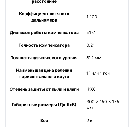
расстояние
Коэффициент нитяного
1:100
дальномера
Диапазон работы компенсатора
±15'
Точность компенсатора
0.2'
Точность пузырькового уровня
8’ 2 мм
Наименьшая цена деления
1° или 1 гон
горизонтального круга
Степень защиты от пыли и влаги
IPX6
300 x 150 x 175
Габаритные размеры (ДхШхВ)
мм
Вес
2 кг