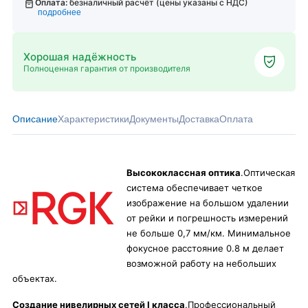
Оплата:
безналичный расчёт (цены указаны с НДС)
подробнее
Хорошая надёжность
Полноценная гарантия от производителя
Описание
Характеристики
Документы
Доставка
Оплата
Высококлассная оптика
.Оптическая
система обеспечивает четкое
изображение на большом удалении
от рейки и погрешность измерений
не больше 0,7 мм/км. Минимальное
фокусное расстояние 0.8 м делает
возможной работу на небольших
объектах.
Создание нивелирных сетей I класса
.Профессиональный