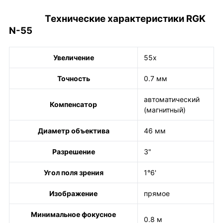
Технические характеристики RGK
N-55
Увеличение
55x
Точность
0.7 мм
автоматический
Компенсатор
(магнитный)
Диаметр объектива
46 мм
Разрешение
3"
Угол поля зрения
1°6'
Изображение
прямое
Минимальное фокусное
0.8 м