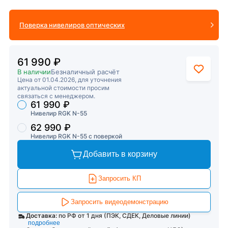
Поверка нивелиров оптических
61 990 ₽
В наличии
Безналичный расчёт
Цена от 01.04.2026, для уточнения
актуальной стоимости просим
связаться с менеджером.
61 990 ₽
Торговые предложения
Нивелир RGK N-55
62 990 ₽
Нивелир RGK N-55 с поверкой
Добавить в корзину
Запросить КП
Запросить видеодемонстрацию
Доставка:
по РФ от 1 дня (ПЭК, СДЕК, Деловые линии)
подробнее