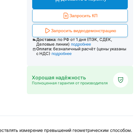
Запросить КП
Запросить видеодемонстрацию
Доставка:
по РФ от 1 дня (ПЭК, СДЕК,
Деловые линии)
подробнее
Оплата:
безналичный расчёт (цены указаны
с НДС)
подробнее
Хорошая надёжность
Полноценная гарантия от производителя
ществлять измерение превышений геометрическим способом.