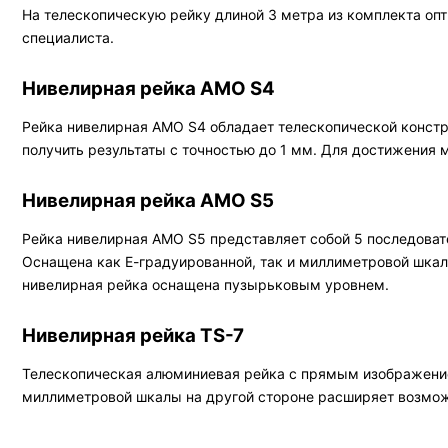
На телескопическую рейку длиной 3 метра из комплекта оп
специалиста.
Нивелирная рейка AMO S4
Рейка нивелирная AMO S4 обладает телескопической констр
получить результаты с точностью до 1 мм. Для достижения
Нивелирная рейка AMO S5
Рейка нивелирная AMO S5 представляет собой 5 последова
Оснащена как Е-градуированной, так и миллиметровой шкал
нивелирная рейка оснащена пузырьковым уровнем.
Нивелирная рейка TS-7
Телескопическая алюминиевая рейка с прямым изображением
миллиметровой шкалы на другой стороне расширяет возможн