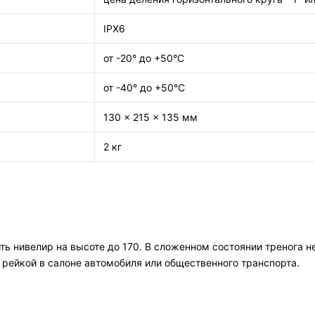
IPX6
от -20° до +50°С
от -40° до +50°С
130 x 215 x 135 мм
2 кг
ь нивелир на высоте до 170. В сложенном состоянии тренога н
 рейкой в салоне автомобиля или общественного транспорта.