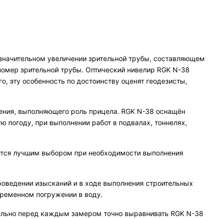
 значительном увеличении зрительной трубы, составляющем
ьномер зрительной трубы. Оптический нивелир RGK N-38
о, эту особенность по достоинству оценят геодезисты,
ления, выполняющего роль прицела. RGK N-38 оснащён
погоду, при выполнении работ в подвалах, тоннелях,
яется лучшим выбором при необходимости выполнения
проведении изысканий и в ходе выполнения строительных
временном погружении в воду.
тельно перед каждым замером точно выравнивать RGK N-38