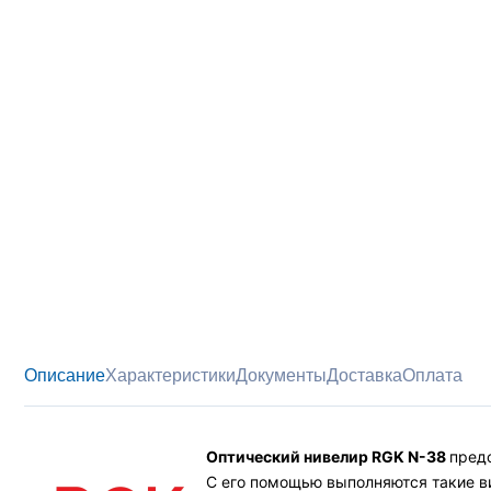
Описание
Характеристики
Документы
Доставка
Оплата
Оптический нивелир RGK N-38
пред
С его помощью выполняются такие ви