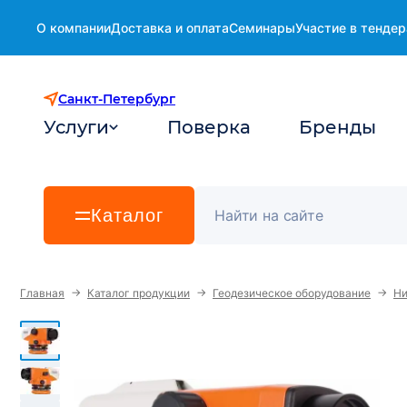
О компании
Доставка и оплата
Семинары
Участие в тендер
Санкт-Петербург
Услуги
Поверка
Бренды
Каталог
→
→
→
Главная
Каталог продукции
Геодезическое оборудование
Ни