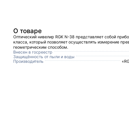
О товаре
Оптический нивелир RGK N-38 представляет собой прибо
класса, который позволяет осуществлять измерение пр
геометрическим способом.
Внесен в госреестр
Защищённость от пыли и воды
Производитель
«RG