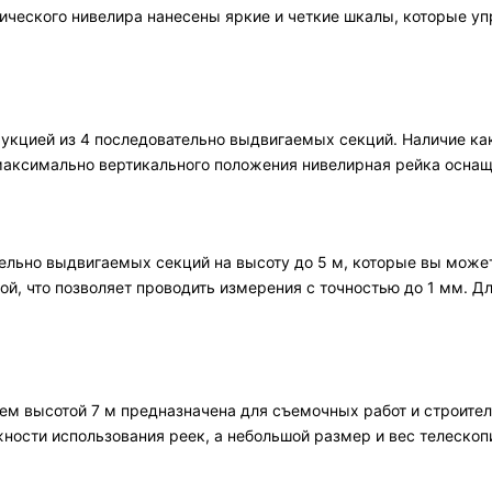
тического нивелира нанесены яркие и четкие шкалы, которые у
укцией из 4 последовательно выдвигаемых секций. Наличие ка
 максимально вертикального положения нивелирная рейка осн
тельно выдвигаемых секций на высоту до 5 м, которые вы мож
ой, что позволяет проводить измерения с точностью до 1 мм. 
 высотой 7 м предназначена для съемочных работ и строитель
ости использования реек, а небольшой размер и вес телескопи