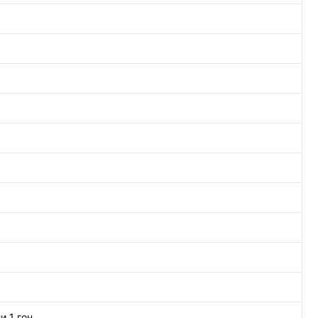
и 1 гон