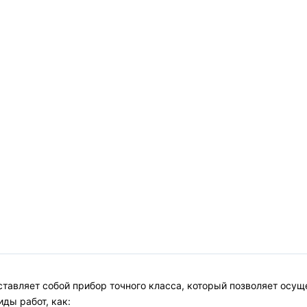
ставляет собой прибор точного класса, который позволяет осу
ды работ, как: