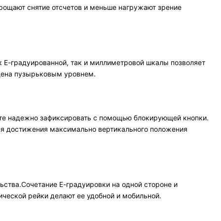
прощают снятие отсчетов и меньше нагружают зрение
к Е-градуированной, так и миллиметровой шкалы позволяет
ащена пузырьковым уровнем.
ете надежно зафиксировать с помощью блокирующей кнопки.
Для достижения максимально вертикального положения
ства.Сочетание Е-градуировки на одной стороне и
ческой рейки делают ее удобной и мобильной.