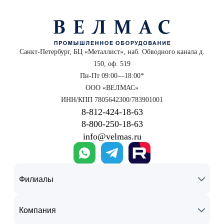
Санкт-Петербург, БЦ «Металлист», наб. Обводного канала д.
150, оф. 519
Пн-Пт 09:00—18:00*
ООО «ВЕЛМАС»
ИНН/КПП 7805642300/783901001
8‑812‑424‑18‑63
8‑800‑250‑18‑63
info@velmas.ru
Филиалы
Компания