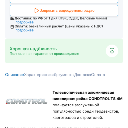
Запросить видеодемонстрацию
Доставка:
по РФ от 1 дня (ПЭК, СДЕК, Деловые линии)
подробнее
Оплата:
безналичный расчёт (цены указаны с НДС)
подробнее
Хорошая надёжность
Полноценная гарантия от производителя
Описание
Характеристики
Документы
Доставка
Оплата
Телескопическая алюминиевая
нивелирная рейка CONDTROL TS 4M
пользуется заслуженной
популярностью среди геодезистов,
картографов и строителей.