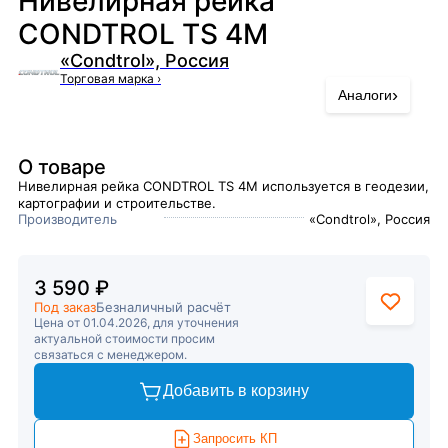
Нивелирная рейка
CONDTROL TS 4M
«Condtrol», Россия
Торговая марка
›
›
Аналоги
О товаре
Нивелирная рейка CONDTROL TS 4M используется в геодезии,
картографии и строительстве.
Производитель
«Condtrol», Россия
3 590 ₽
Под заказ
Безналичный расчёт
Цена от 01.04.2026, для уточнения
актуальной стоимости просим
связаться с менеджером.
Добавить в корзину
Запросить КП