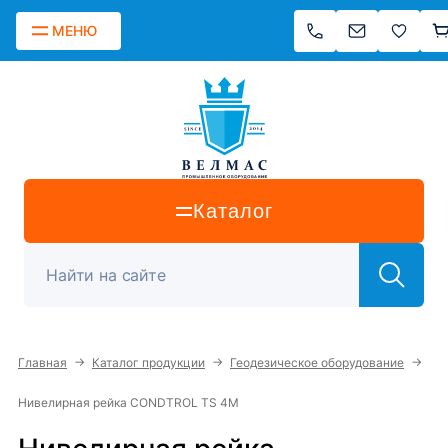
МЕНЮ
Каталог
→
→
→
Главная
Каталог продукции
Геодезическое оборудование
Нивелирная рейка CONDTROL TS 4M