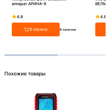
аппарат АРИНА-9
ВЕЛМА
4.8
4.8
Рейтинг 4.8 из 5
Рейтинг
В корзину
В наличии
Похожие товары