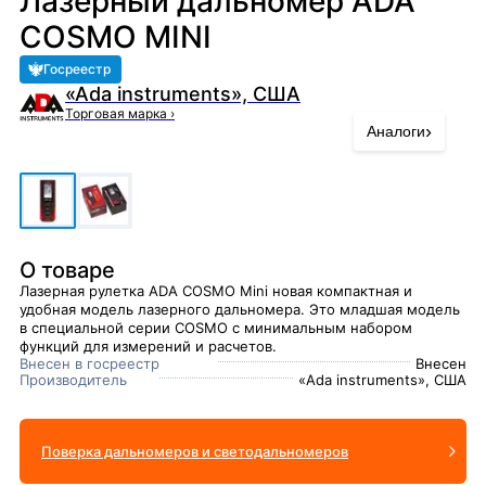
Лазерный дальномер ADA
COSMO MINI
Госреестр
«Ada instruments», США
Торговая марка
›
›
Аналоги
О товаре
Лазерная рулетка ADA COSMO Mini новая компактная и
удобная модель лазерного дальномера. Это младшая модель
в специальной серии COSMO с минимальным набором
функций для измерений и расчетов.
Внесен в госреестр
Внесен
Производитель
«Ada instruments», США
Поверка дальномеров и светодальномеров