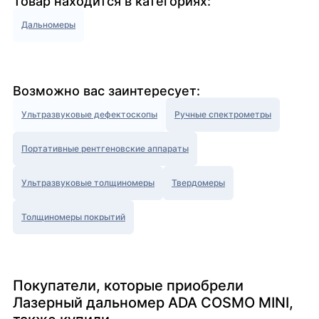
Товар находится в категориях:
Дальномеры
Возможно вас заинтересует:
Ультразвуковые дефектоскопы
Ручные спектрометры
Портативные рентгеновские аппараты
Ультразвуковые толщиномеры
Твердомеры
Толщиномеры покрытий
Покупатели, которые приобрели
Лазерный дальномер ADA COSMO MINI,