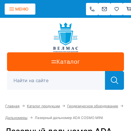
МЕНЮ
Каталог
→
→
→
Главная
Каталог продукции
Геодезическое оборудование
→
Дальномеры
Лазерный дальномер ADA COSMO MINI