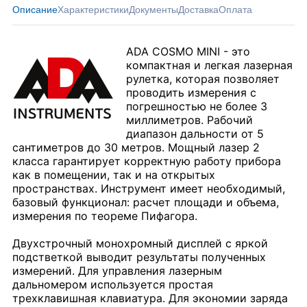
Описание
Характеристики
Документы
Доставка
Оплата
ADA COSMO MINI - это
компактная и легкая лазерная
рулетка, которая позволяет
проводить измерения с
погрешностью не более 3
миллиметров. Рабочий
диапазон дальности от 5
сантиметров до 30 метров. Мощный лазер 2
класса гарантирует корректную работу прибора
как в помещении, так и на открытых
пространствах. Инструмент имеет необходимый,
базовый функционал: расчет площади и объема,
измерения по теореме Пифагора.
Двухстрочный монохромный дисплей с яркой
подстветкой выводит результаты полученных
измерений. Для управления лазерным
дальномером используется простая
трехклавишная клавиатура. Для экономии заряда