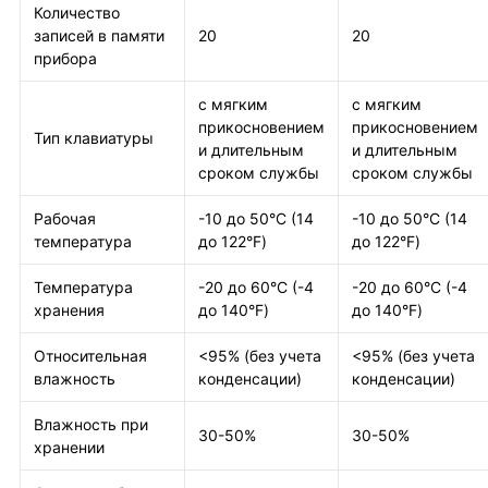
Количество
записей в памяти
20
20
прибора
с мягким
с мягким
прикосновением
прикосновением
Тип клавиатуры
и длительным
и длительным
сроком службы
сроком службы
Рабочая
-10 до 50°С (14
-10 до 50°С (14
температура
до 122°F)
до 122°F)
Температура
-20 до 60°С (-4
-20 до 60°С (-4
хранения
до 140°F)
до 140°F)
Относительная
<95% (без учета
<95% (без учета
влажность
конденсации)
конденсации)
Влажность при
30-50%
30-50%
хранении