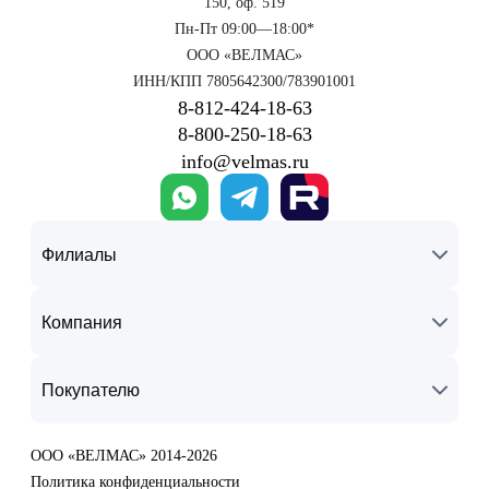
150, оф. 519
Пн-Пт 09:00—18:00*
ООО «ВЕЛМАС»
ИНН/КПП 7805642300/783901001
8‑812‑424‑18‑63
8‑800‑250‑18‑63
info@velmas.ru
Филиалы
Компания
Покупателю
ООО «ВЕЛМАС» 2014-2026
Политика конфиденциальности