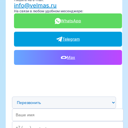
info@velmas.ru
На связи в любом удобном месенджере:
WhatsApp
Telegram
Max
Предпочтительный способ связи