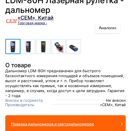
LDM-80H Лазерная рулетка -
дальномер
«CEM», Китай
Торговая марка
›
›
Аналоги
О товаре
Дальномер LDM-80H предназначен для быстрого
бесконтактного измерения площадей и объемов помещений,
высот и расстояний, углов и т. п. Прибор позволяет
осуществлять как прямые, так и косвенные измерения,
например, в случаях, когда доступ к цели затруднен. Гарантия
- 2 года.
Внесен в госреестр
Не внесен
Производитель
«CEM», Китай
Поверка дальномеров и светодальномеров