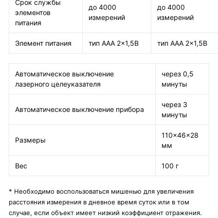
Срок службы
до 4000
до 4000
элементов
измерений
измерений
питания
Элемент питания
тип ААА 2×1,5В
тип ААА 2×1,5В
Автоматическое выключение
через 0,5
лазерного целеуказателя
минуты
через 3
Автоматическое выключение прибора
минуты
110×46×28
Размеры
мм
Вес
100 г
* Необходимо воспользоваться мишенью для увеличения
расстояния измерения в дневное время суток или в том
случае, если объект имеет низкий коэффициент отражения.