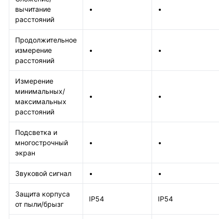
вычитание
•
•
расстояний
Продолжительное
измерение
•
•
расстояний
Измерение
минимальных/
•
•
максимальных
расстояний
Подсветка и
многострочный
•
•
экран
Звуковой сигнал
•
•
Защита корпуса
IP54
IP54
от пыли/брызг