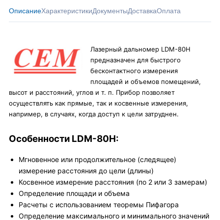
Описание
Характеристики
Документы
Доставка
Оплата
Лазерный дальномер LDM-80H
предназначен для быстрого
бесконтактного измерения
площадей и объемов помещений,
высот и расстояний, углов и т. п. Прибор позволяет
осуществлять как прямые, так и косвенные измерения,
например, в случаях, когда доступ к цели затруднен.
Особенности LDM-80H:
Мгновенное или продолжительное (следящее)
измерение расстояния до цели (длины)
Косвенное измерение расстояния (по 2 или 3 замерам)
Определение площади и объема
Расчеты с использованием теоремы Пифагора
Определение максимального и минимального значений