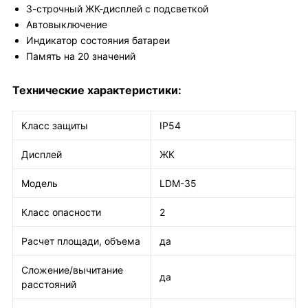
3-строчный ЖК-дисплей с подсветкой
Автовыключение
Индикатор состояния батареи
Память на 20 значений
Технические характеристики:
Класc защиты
IP54
Дисплей
ЖК
Модель
LDM-35
Класс опасности
2
Расчет площади, объема
да
Сложение/вычитание
да
расстояний