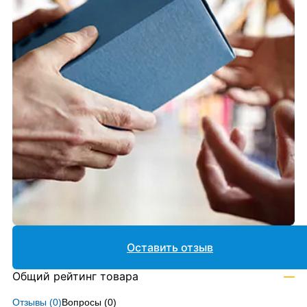
Оставить отзыв
Общий рейтинг товара
—
Отзывы (
0
)
Вопросы (
0
)