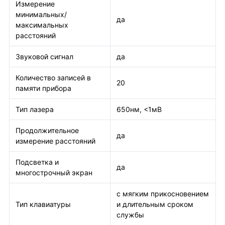
Измерение
минимальных/
да
максимальных
расстояний
Звуковой сигнал
да
Количество записей в
20
памяти прибора
Тип лазера
650нм, <1мВ
Продолжительное
да
измерение расстояний
Подсветка и
да
многострочный экран
с мягким прикосновением
Тип клавиатуры
и длительным сроком
службы