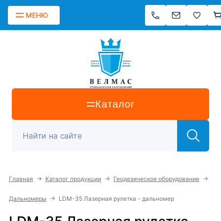
МЕНЮ
Каталог
→
→
→
Главная
Каталог продукции
Геодезическое оборудование
→
Дальномеры
LDM-35 Лазерная рулетка - дальномер