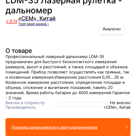
LDM-35 Лазерная рулетка -
дальномер
«CEM», Китай
Торговая марка
›
›
Аналоги
О товаре
Профессиональный лазерный дальномер LDM-35
предназначен для быстрого бесконтактного измерения
размеров, высот и расстояний, а также площадей и объемов
помещений. Прибор позволяет осуществлять как прямые, так
и косвенные измерения.Измерение расстояния 0,05...35 м.
Косвенное измерение расстояния, определение площади и
объема, сложение и вычитание показаний, память 20
значений. Время работы батареи до 4000 измерений.Гарантия
- 2 года.
Внесен в госреестр
Не внесен
Производитель
«CEM», Китай
Поверка дальномеров и светодальномеров