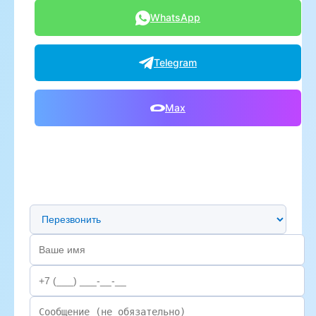
WhatsApp
Telegram
Max
Предпочтительный способ связи