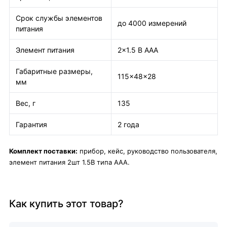
Срок службы элементов
до 4000 измерений
питания
Элемент питания
2x1.5 В ААА
Габаритные размеры,
115x48x28
мм
Вес, г
135
Гарантия
2 года
Комплект поставки:
прибор, кейс, руководство пользователя,
элемент питания 2шт 1.5В типа ААА.
Как купить этот товар?