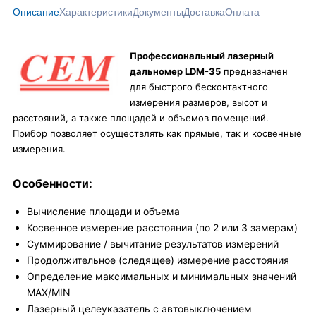
Описание
Характеристики
Документы
Доставка
Оплата
Профессиональный лазерный
дальномер LDM-35
предназначен
для быстрого бесконтактного
измерения размеров, высот и
расстояний, а также площадей и объемов помещений.
Прибор позволяет осуществлять как прямые, так и косвенные
измерения.
Особенности:
Вычисление площади и объема
Косвенное измерение расстояния (по 2 или 3 замерам)
Суммирование / вычитание результатов измерений
Продолжительное (следящее) измерение расстояния
Определение максимальных и минимальных значений
MAX/MIN
Лазерный целеуказатель с автовыключением