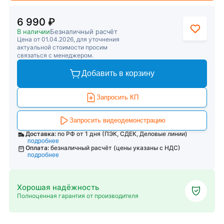
6 990 ₽
В наличии
Безналичный расчёт
Цена от 01.04.2026, для уточнения
актуальной стоимости просим
связаться с менеджером.
Добавить в корзину
Запросить КП
Запросить видеодемонстрацию
Доставка:
по РФ от 1 дня (ПЭК, СДЕК, Деловые линии)
подробнее
Оплата:
безналичный расчёт (цены указаны с НДС)
подробнее
Хорошая надёжность
Полноценная гарантия от производителя