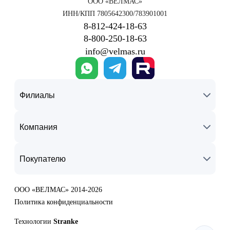
ООО «ВЕЛМАС»
ИНН/КПП 7805642300/783901001
8‑812‑424‑18‑63
8‑800‑250‑18‑63
info@velmas.ru
Филиалы
Компания
Покупателю
ООО «ВЕЛМАС» 2014-2026
Политика конфиденциальности
Технологии
Stranke