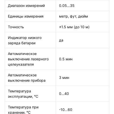
Диапазон измерений
0.05...35
Единицы измерения
метр, фут, дюйм
Точность
±1.5 мм (до 10 м)
Индикатор низкого
да
заряда батареи
Автоматическое
выключение лазерного
0.5 мин
целеуказателя
Автоматическое
3 мин
выключение прибора
Температура
0...40
эксплуатации, °C
Температура при
-10...60
хранении, °С