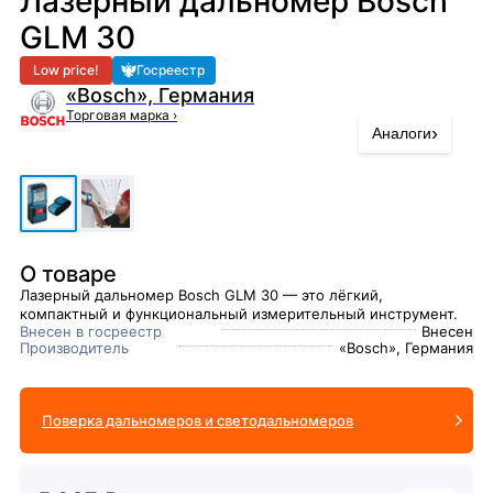
Лазерный дальномер Bosch
GLM 30
Low price!
Госреестр
«Bosch», Германия
Торговая марка
›
›
Аналоги
О товаре
Лазерный дальномер Bosch GLM 30 — это лёгкий,
компактный и функциональный измерительный инструмент.
Внесен в госреестр
Внесен
Производитель
«Bosch», Германия
Поверка дальномеров и светодальномеров