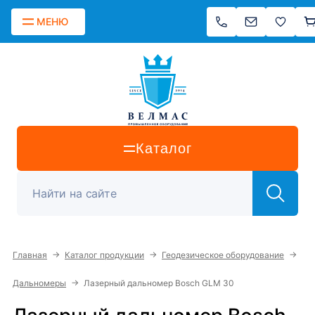
МЕНЮ
Каталог
→
→
→
Главная
Каталог продукции
Геодезическое оборудование
→
Дальномеры
Лазерный дальномер Bosch GLM 30