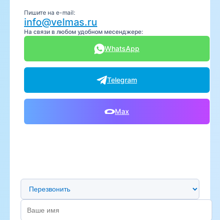
Пишите на e-mail:
info@velmas.ru
На связи в любом удобном месенджере:
WhatsApp
Telegram
Max
Предпочтительный способ связи