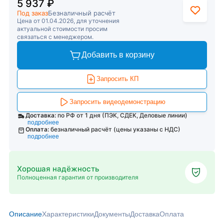
5 937 ₽
Под заказ
Безналичный расчёт
Цена от 01.04.2026, для уточнения
актуальной стоимости просим
связаться с менеджером.
Добавить в корзину
Запросить КП
Запросить видеодемонстрацию
Доставка:
по РФ от 1 дня (ПЭК, СДЕК, Деловые линии)
подробнее
Оплата:
безналичный расчёт (цены указаны с НДС)
подробнее
Хорошая надёжность
Полноценная гарантия от производителя
Описание
Характеристики
Документы
Доставка
Оплата