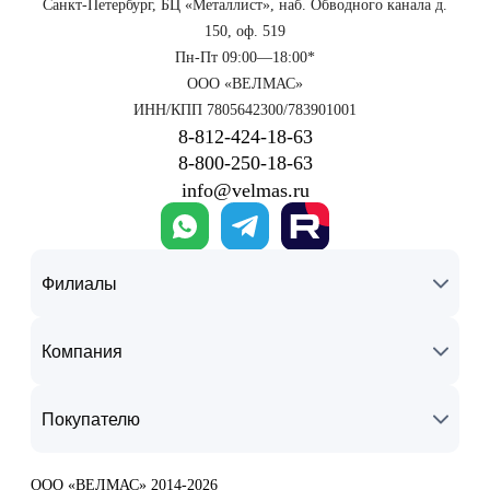
Санкт-Петербург, БЦ «Металлист», наб. Обводного канала д.
150, оф. 519
Пн-Пт 09:00—18:00*
ООО «ВЕЛМАС»
ИНН/КПП 7805642300/783901001
8‑812‑424‑18‑63
8‑800‑250‑18‑63
info@velmas.ru
Филиалы
Компания
Покупателю
ООО «ВЕЛМАС» 2014-2026