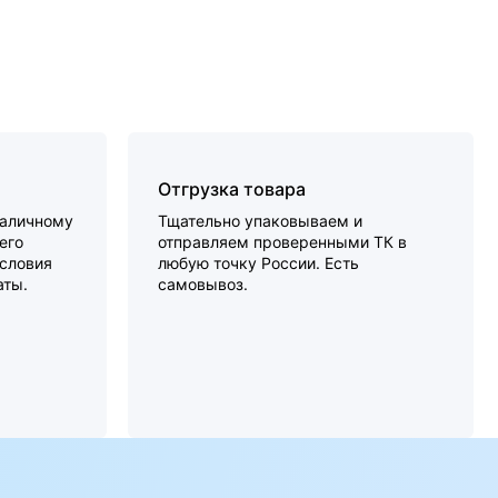
Отгрузка товара
наличному
Тщательно упаковываем и
его
отправляем проверенными ТК в
словия
любую точку России. Есть
аты.
самовывоз.