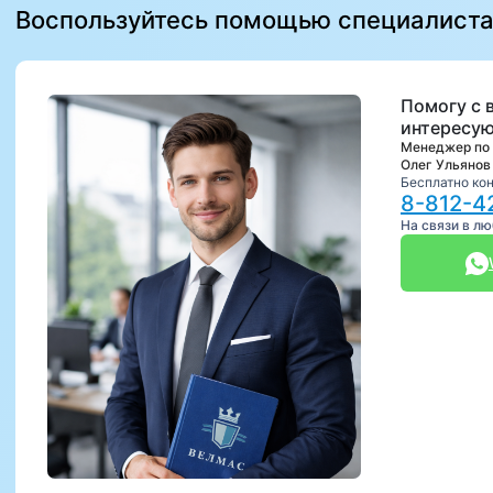
Воспользуйтесь помощью специалист
Помогу с 
интересую
Менеджер по
Олег Ульянов
Бесплатно ко
8-812-4
На связи в л