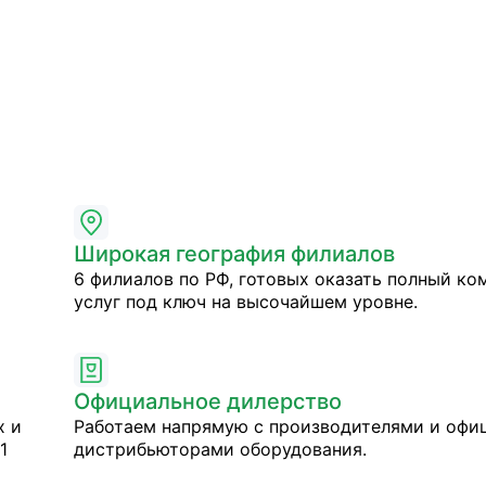
Широкая география филиалов
6 филиалов по РФ, готовых оказать полный ко
услуг под ключ на высочайшем уровне.
Официальное дилерство
х и
Работаем напрямую с производителями и оф
1
дистрибьюторами оборудования.