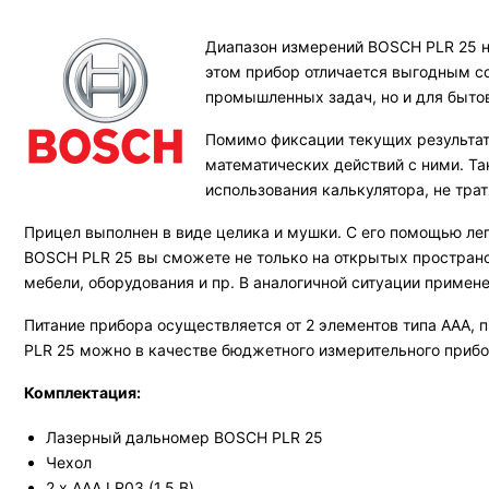
Диапазон измерений BOSCH PLR 25 н
этом прибор отличается выгодным со
промышленных задач, но и для бытов
Помимо фиксации текущих результат
математических действий с ними. Т
использования калькулятора, не тра
Прицел выполнен в виде целика и мушки. С его помощью ле
BOSCH PLR 25 вы сможете не только на открытых пространст
мебели, оборудования и пр. В аналогичной ситуации приме
Питание прибора осуществляется от 2 элементов типа ААА, 
PLR 25 можно в качестве бюджетного измерительного прибо
Комплектация:
Лазерный дальномер BOSCH PLR 25
Чехол
2 х ААА LR03 (1,5 В)