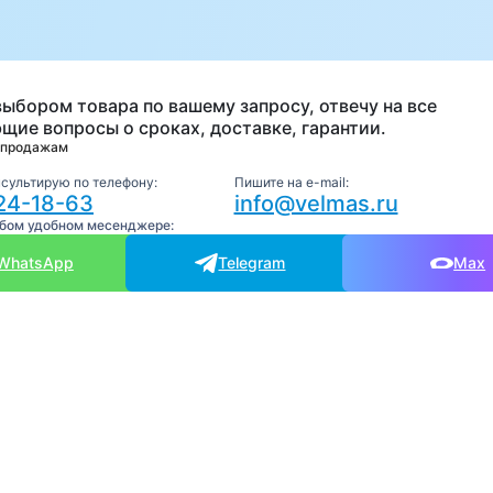
а
выбором товара по вашему запросу, отвечу на все
щие вопросы о сроках, доставке, гарантии.
 продажам
нсультирую по телефону:
Пишите на e-mail:
24-18-63
info@velmas.ru
юбом удобном месенджере:
WhatsApp
Telegram
Max