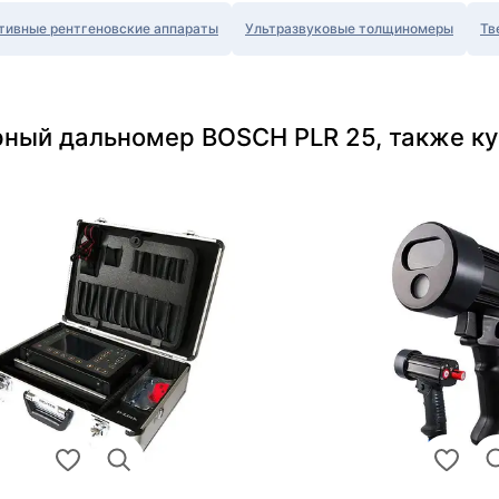
тивные рентгеновские аппараты
Ультразвуковые толщиномеры
Тв
рный дальномер BOSCH PLR 25, также к