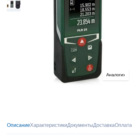
›
Аналоги
Описание
Характеристики
Документы
Доставка
Оплата