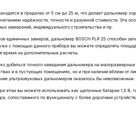
аходится в пределах от 5 см до 25 м, что делает дальномер х
четанием надёжности, точности и разумной стоимости. Эта осо
ых измерений, индивидуального строительства и пр.
ов единичных замеров, дальномер BOSCH PLR 25 способен зап
акже с помощью данного прибора вы можете определять площад
тя время на дополнительные расчеты.
гко добиться точного наведения дальномера на малоразмерные
вах и в пустующих помещениях, но и при наличии вблизи от ли
нение ультразвуковых дальномеров оказалось бы невозможным.
при этом вы можете использовать как щелочные батареи 1,5 В, 
ра, сопоставимого по функционалу с более дорогими устройств