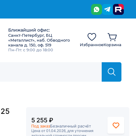
Ближайший офис:
Санкт-Петербург, БЦ
«Металлист», наб. Обводного
Избранное
Корзина
канала д. 150, оф. 519
Пн-Пт: с 9:00 до 18:00
 25
5 255 ₽
Под заказ
Безналичный расчёт
Цена от 01.04.2026, для уточнения
актуальной стоимости просим