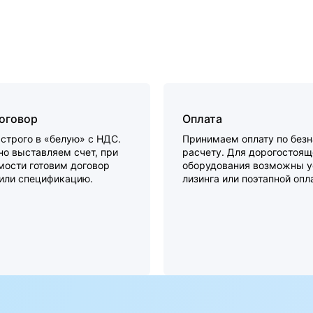
договор
Оплата
строго в «белую» с НДС.
Принимаем оплату по без
о выставляем счет, при
расчету. Для дорогостоящ
мости готовим договор
оборудования возможны у
 или спецификацию.
лизинга или поэтапной опл