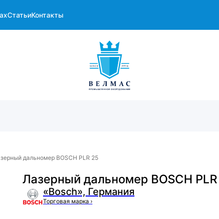
ах
Статьи
Контакты
зерный дальномер BOSCH PLR 25
Лазерный дальномер BOSCH PLR
«Bosch», Германия
Торговая марка
›