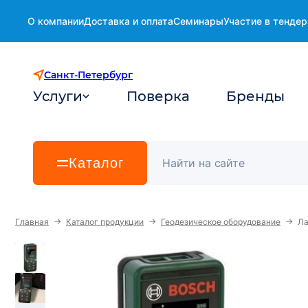
О компании
Доставка и оплата
Семинары
Участие в тендер
Санкт-Петербург
Услуги
Поверка
Бренды
Каталог
→
→
→
Главная
Каталог продукции
Геодезическое оборудование
Ла