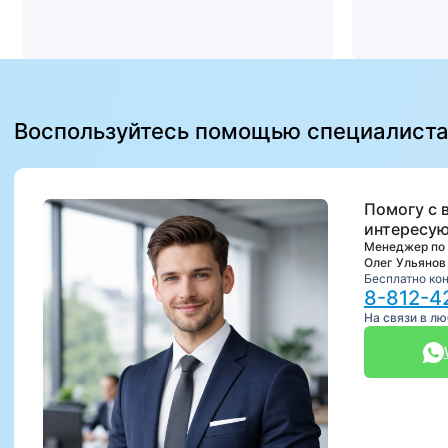
Воспользуйтесь помощью специалист
Помогу с 
интересую
Менеджер по
Олег Ульянов
Бесплатно ко
8-812-4
На связи в л