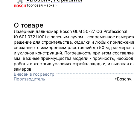
Торговая марка
›
О товаре
Лазерный дальномер Bosch GLM 50-27 CG Professional
(0.601.072.U00) с зеленым лучом - современное измерит
решение для строительства, отделки и любых приложени
связанных с измерением расстояний до 50 м, размеров 
и уклонов конструкций. Погрешность при этом составляе
мм. Важные преимущества модели - прочность, необход
работы в жестких условиях стройплощадки, и высокая с
замеров.
Внесен в госреестр
Производитель
«Bosch»,