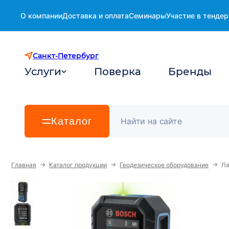
О компании
Доставка и оплата
Семинары
Участие в тендер
Санкт-Петербург
Услуги
Поверка
Бренды
Каталог
→
→
→
Главная
Каталог продукции
Геодезическое оборудование
Ла