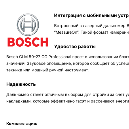
Интеграция с мобильными уст
Встроенный в лазерный дальномер B
“MeasureOn”. Такой формат измерени
Удобство работы
Bosch GLM 50-27 CG Professional прост в использовании бл
значений. Звуковое оповещение, которое сообщает об успеш
техника или мощный ручной инструмент.
Надежность
Дальномер станет отличным выбором для стройки за счет у
накладками, которые эффективно гасят и рассеивают энерги
Комплектация: