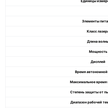
Единицы измер
Элементы пит
Класс лазер
Длина волн
Мощность
Дисплей
Время автономной
Максимальное время
Степень защиты от пы
Диапазон рабочей те