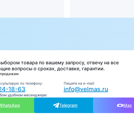
а
выбором товара по вашему запросу, отвечу на все
щие вопросы о сроках, доставке, гарантии.
 продажам
нсультирую по телефону:
Пишите на e-mail:
24-18-63
info@velmas.ru
юбом удобном месенджере:
WhatsApp
Telegram
Max