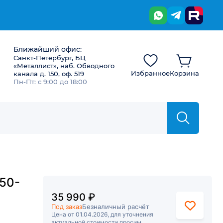
Ближайший офис:
Санкт-Петербург, БЦ
«Металлист», наб. Обводного
Избранное
Корзина
канала д. 150, оф. 519
Пн-Пт: с 9:00 до 18:00
50-
35 990 ₽
Под заказ
Безналичный расчёт
Цена от 01.04.2026, для уточнения
актуальной стоимости просим