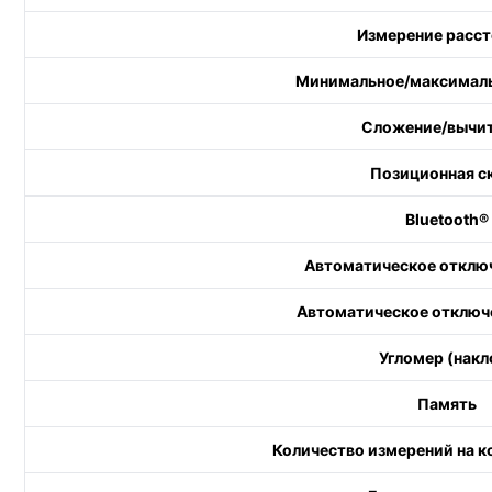
Измерение расст
Минимальное/максималь
Сложение/вычи
Позиционная с
Bluetooth®
Автоматическое отключ
Автоматическое отключ
Угломер (накл
Память
Количество измерений на к