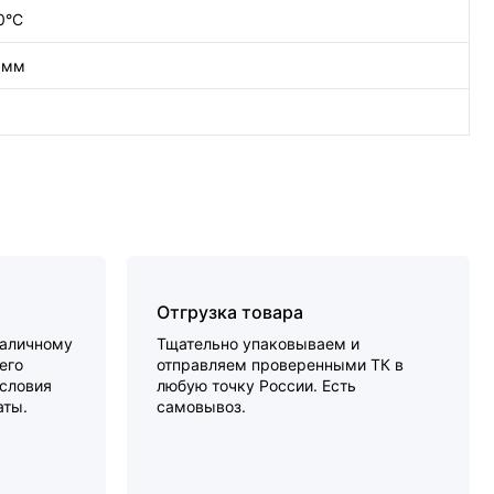
0°С
9 мм
Отгрузка товара
наличному
Тщательно упаковываем и
его
отправляем проверенными ТК в
словия
любую точку России. Есть
аты.
самовывоз.