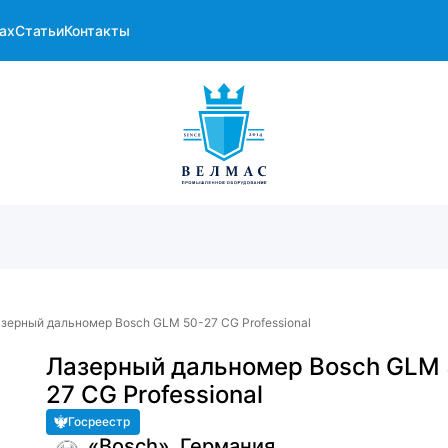
ах
Статьи
Контакты
зерный дальномер Bosch GLM 50-27 CG Professional
Лазерный дальномер Bosch GLM 
27 CG Professional
Госреестр
«Bosch», Германия