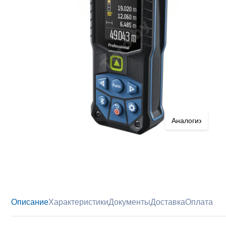
›
Аналоги
Описание
Характеристики
Документы
Доставка
Оплата