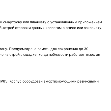
у к смартфону или планшету с установленным приложением
быстрой отправки данных коллегам в офисе или заказчику.
крану. Предусмотрена память для сохранения до 30
но на стройплощадке, когда поблизости работает тяжелая
у IP65. Корпус оборудован амортизирующими резиновыми