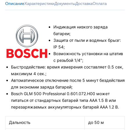
Описание
Характеристики
Документы
Доставка
Оплата
Индикация низкого заряда
батареи;
Защита от пыли и водяных брызг:
IP 54;
Возможность установки на штатив
с резьбой 1/4";
Быстродействие: время измерения составляет 0.5 сек,
максимум 4 сек.;
Автоматическое отключение после 5 минут бездействия
для экономии заряда батарей;
Bosch GLM 500 Professional 0.601.072.H00 может
питаться от стандартных батарей типа ААА 1.5 В или
перезаряжаемых аккумуляторных батарей ААА 1.2 В.
Дальность
до 50 м