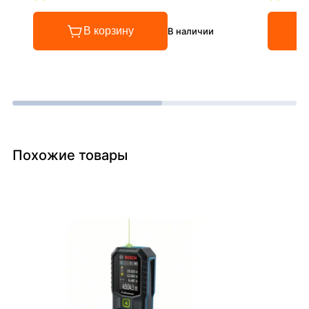
Рейтинг 4.8 из 5
Рейтинг
В корзину
В наличии
Похожие товары