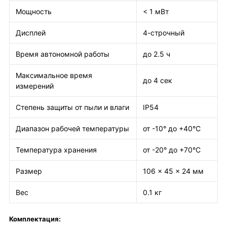
Мощность
< 1 мВт
Дисплей
4-строчный
Время автономной работы
до 2.5 ч
Максимальное время
до 4 сек
измерений
Степень защиты от пыли и влаги
IP54
Диапазон рабочей температуры
от -10° до +40°С
Температура хранения
от -20° до +70°С
Размер
106 x 45 x 24 мм
Вес
0.1 кг
Комплектация: