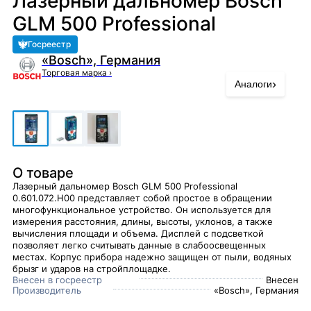
Лазерный дальномер Bosch
GLM 500 Professional
Госреестр
«Bosch», Германия
Торговая марка
›
›
Аналоги
О товаре
Лазерный дальномер Bosch GLM 500 Professional
0.601.072.H00 представляет собой простое в обращении
многофункциональное устройство. Он используется для
измерения расстояния, длины, высоты, уклонов, а также
вычисления площади и объема. Дисплей с подсветкой
позволяет легко считывать данные в слабоосвещенных
местах. Корпус прибора надежно защищен от пыли, водяных
брызг и ударов на стройплощадке.
Внесен в госреестр
Внесен
Производитель
«Bosch», Германия