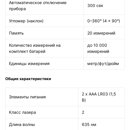
Автоматическое отключение
300 сек
прибора
Угломер (наклон)
0–360° (4 x 90°)
Память
20 измерений
Количество измерений на
до 10 000
комплект батарей
измерений
Единицы измерения
метр/фут/дюйм
Общие характеристики
2 х ААА LR03 (1,5
Элементы питания
В)
Класс лазера
2
Длина волны
635 нм