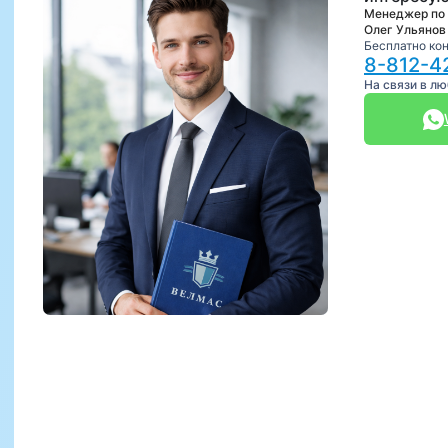
Менеджер по
Олег Ульянов
Бесплатно ко
8-812-4
На связи в л