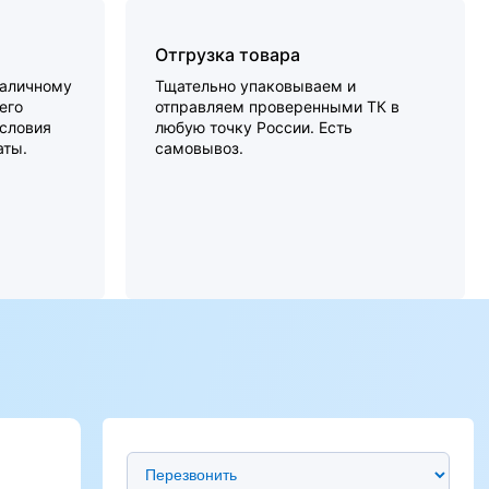
Отгрузка товара
наличному
Тщательно упаковываем и
его
отправляем проверенными ТК в
словия
любую точку России. Есть
аты.
самовывоз.
Предпочтительный способ связи