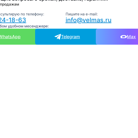
 продажам
нсультирую по телефону:
Пишите на e-mail:
24-18-63
info@velmas.ru
юбом удобном месенджере:
WhatsApp
Telegram
Max