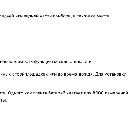
едней или задней части прибора, а также от места
и необходимости функцию можно отключить.
енных стройплощадках или во время дождя. Для установки
та. Одного комплекта батарей хватает для 8000 измерений.
уты.