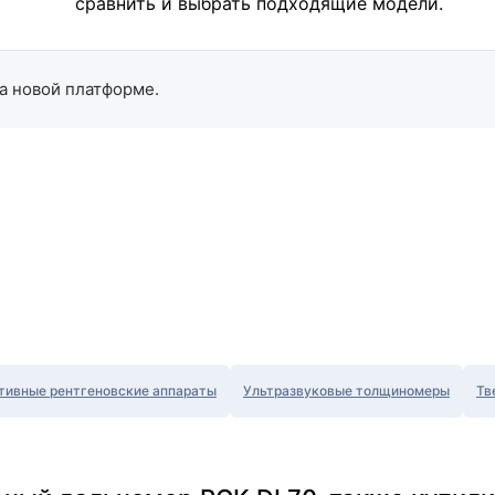
сравнить и выбрать подходящие модели.
а новой платформе.
тивные рентгеновские аппараты
Ультразвуковые толщиномеры
Тв