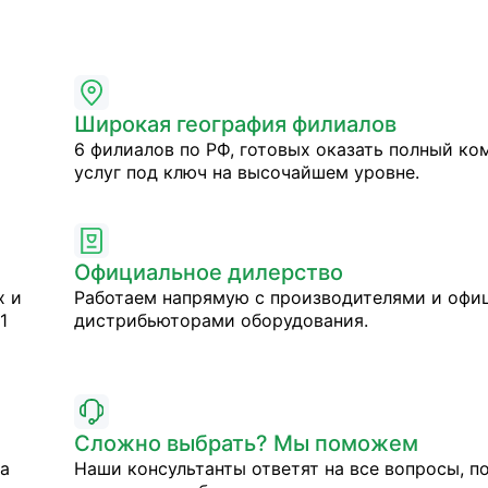
Широкая география филиалов
6 филиалов по РФ, готовых оказать полный ко
услуг под ключ на высочайшем уровне.
Официальное дилерство
х и
Работаем напрямую с производителями и оф
1
дистрибьюторами оборудования.
Сложно выбрать? Мы поможем
на
Наши консультанты ответят на все вопросы, п