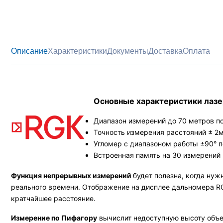
Описание
Характеристики
Документы
Доставка
Оплата
Основные характеристики лазе
Диапазон измерений до 70 метров по
Точность измерения расстояний ± 2м
Угломер с диапазоном работы ±90° п
Встроенная память на 30 измерений 
Функция непрерывных измерений
будет полезна, когда ну
реального времени. Отображение на дисплее дальномера RG
кратчайшее расстояние.
Измерение по Пифагору
вычислит недоступную высоту объек