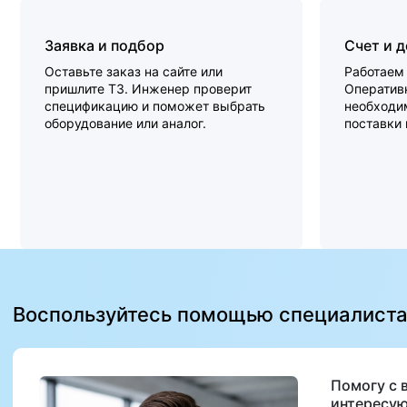
Заявка и подбор
Счет и 
Оставьте заказ на сайте или
Работаем 
пришлите ТЗ. Инженер проверит
Оперативн
спецификацию и поможет выбрать
необходи
оборудование или аналог.
поставки
Воспользуйтесь помощью специалист
Помогу с 
интересую