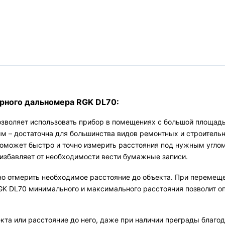
рного дальномера RGK DL70:
зволяет использовать прибор в помещениях с большой площадью
м – достаточна для большинства видов ремонтных и строительн
оможет быстро и точно измерить расстояния под нужным углом
избавляет от необходимости вести бумажные записи.
жно отмерить необходимое расстояние до объекта. При перемещ
K DL70 минимального и максимального расстояния позволит оп
та или расстояние до него, даже при наличии преграды благод