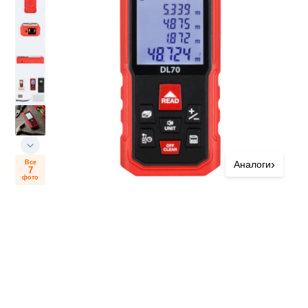
›
Все
Аналоги
7
фото