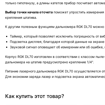
только гипотенузу, а длины катетов прибор посчитает автом
Выбор точки начала отсчета
поможет упростить измерения о
крепления штатива.
К другим полезным функциям дальномера RGK DL70 можно 
Таймер, который позволяет исключить погрешность от ви
Подсветка дисплея, благодаря которой данные на экране
Звуковой сигнал оповещает об измерении или об ошибке,
Корпус RGK DL70 изготовлен в соответствии с классом пыл
дальномера на штатив предусмотрено крепление 1/4".
Питание лазерного дальномера RGK DL70 осуществляется от 
Для экономии заряда лазер и подсветка экрана автоматичес
Как купить этот товар?