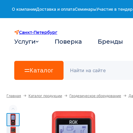
О компании
Доставка и оплата
Семинары
Участие в тендер
Санкт-Петербург
Услуги
Поверка
Бренды
Каталог
→
→
→
Главная
Каталог продукции
Геодезическое оборудование
Д