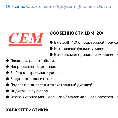
Описание
Характеристики
Документы
Доставка
Оплата
ОСОБЕННОСТИ LDM-20:
● Bluetooth 4.0 с поддержкой прило
● Встроенный флакон уровня
● Выбираемая единица измерения (м
● Площадь, расчет объема
● Непрерывное измерение
● Выбор контрольного уровня
● Защита от воды и пыли
● Подсветка дисплея и трехстрочный дисплей
● Индикация зуммера
● Отслеживание минимального / максимального расстояни
ХАРАКТЕРИСТИКИ: