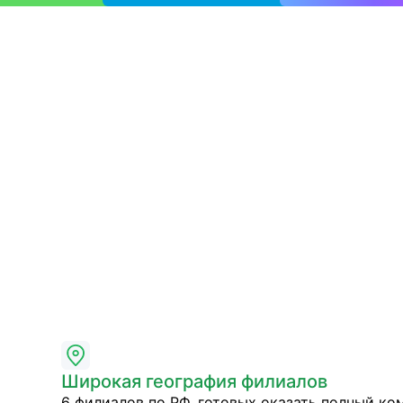
Широкая география филиалов
6 филиалов по РФ, готовых оказать полный ко