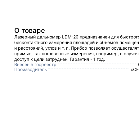
О товаре
Лазерный дальномер LDM-20 предназначен для быстрог
бесконтактного измерения площадей и объемов помещен
и расстояний, углов и т. п. Прибор позволяет осуществля
прямые, так и косвенные измерения, например, в случая
доступ к цели затруднен. Гарантия - 1 год.
Внесен в госреестр
Производитель
«CE