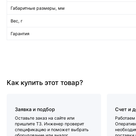
Габаритные размеры, мм
Вес, г
Гарантия
Как купить этот товар?
Заявка и подбор
Счет и 
Оставьте заказ на сайте или
Работаем 
пришлите ТЗ. Инженер проверит
Оперативн
спецификацию и поможет выбрать
необходи
оборудование или аналог.
поставки