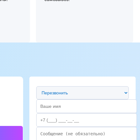
Предпочтительный способ связи