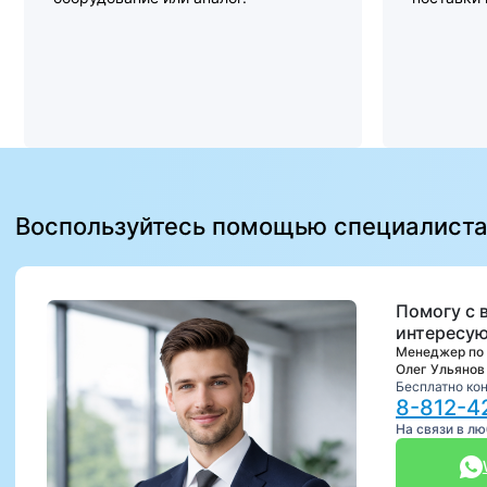
Воспользуйтесь помощью специалист
Помогу с 
интересую
Менеджер по
Олег Ульянов
Бесплатно ко
8-812-4
На связи в л