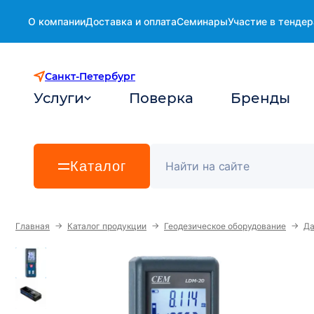
О компании
Доставка и оплата
Семинары
Участие в тендер
Санкт-Петербург
Услуги
Поверка
Бренды
Каталог
→
→
→
Главная
Каталог продукции
Геодезическое оборудование
Д