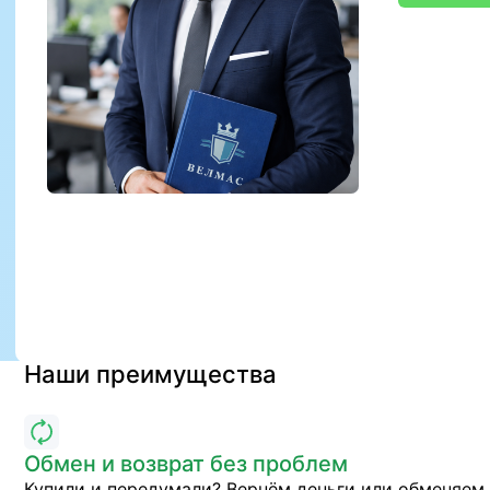
Наши преимущества
Обмен и возврат без проблем
Купили и передумали? Вернём деньги или обменяем