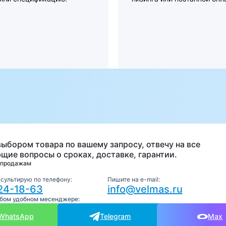
а
выбором товара по вашему запросу, отвечу на все
щие вопросы о сроках, доставке, гарантии.
 продажам
нсультирую по телефону:
Пишите на e-mail:
24-18-63
info@velmas.ru
юбом удобном месенджере:
WhatsApp
Telegram
Max