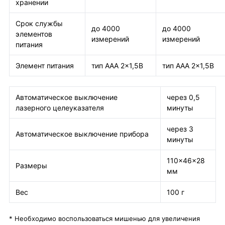
хранении
Срок службы
до 4000
до 4000
элементов
измерений
измерений
питания
Элемент питания
тип ААА 2×1,5В
тип ААА 2×1,5В
Автоматическое выключение
через 0,5
лазерного целеуказателя
минуты
через 3
Автоматическое выключение прибора
минуты
110×46×28
Размеры
мм
Вес
100 г
* Необходимо воспользоваться мишенью для увеличения