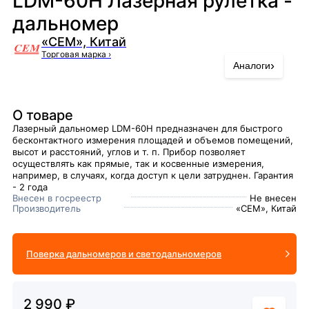
LDM-60H Лазерная рулетка -
дальномер
«CEM», Китай
Торговая марка
›
›
Аналоги
О товаре
Лазерный дальномер LDM-60H предназначен для быстрого
бесконтактного измерения площадей и объемов помещений,
высот и расстояний, углов и т. п. Прибор позволяет
осуществлять как прямые, так и косвенные измерения,
например, в случаях, когда доступ к цели затруднен. Гарантия
- 2 года
Внесен в госреестр
Не внесен
Производитель
«CEM», Китай
Поверка дальномеров и светодальномеров
2 990 ₽