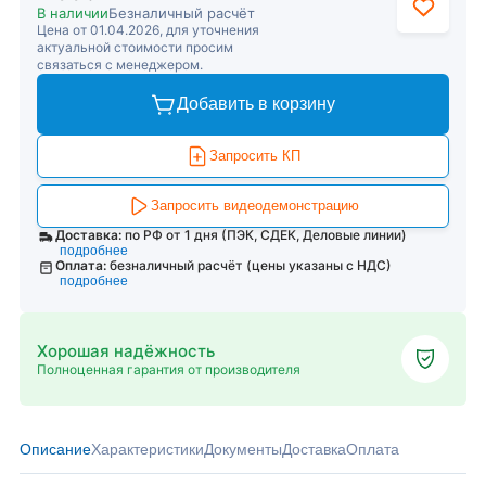
В наличии
Безналичный расчёт
Цена от 01.04.2026, для уточнения
актуальной стоимости просим
связаться с менеджером.
Добавить в корзину
Запросить КП
Запросить видеодемонстрацию
Доставка:
по РФ от 1 дня (ПЭК, СДЕК, Деловые линии)
подробнее
Оплата:
безналичный расчёт (цены указаны с НДС)
подробнее
Хорошая надёжность
Полноценная гарантия от производителя
Описание
Характеристики
Документы
Доставка
Оплата