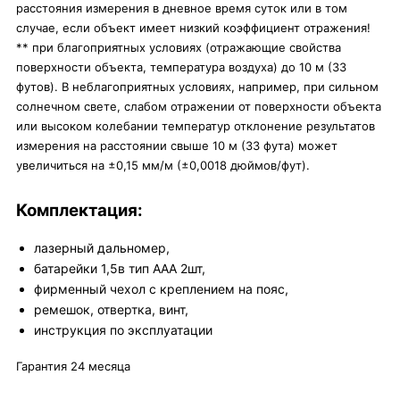
расстояния измерения в дневное время суток или в том
случае, если объект имеет низкий коэффициент отражения!
** при благоприятных условиях (отражающие свойства
поверхности объекта, температура воздуха) до 10 м (33
футов). В неблагоприятных условиях, например, при сильном
солнечном свете, слабом отражении от поверхности объекта
или высоком колебании температур отклонение результатов
измерения на расстоянии свыше 10 м (33 фута) может
увеличиться на ±0,15 мм/м (±0,0018 дюймов/фут).
Комплектация:
лазерный дальномер,
батарейки 1,5в тип ААА 2шт,
фирменный чехол с креплением на пояс,
ремешок, отвертка, винт,
инструкция по эксплуатации
Гарантия 24 месяца