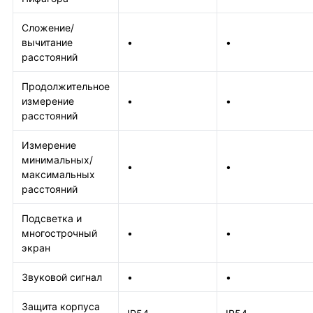
Сложение/
вычитание
•
•
расстояний
Продолжительное
измерение
•
•
расстояний
Измерение
минимальных/
•
•
максимальных
расстояний
Подсветка и
многострочный
•
•
экран
Звуковой сигнал
•
•
Защита корпуса