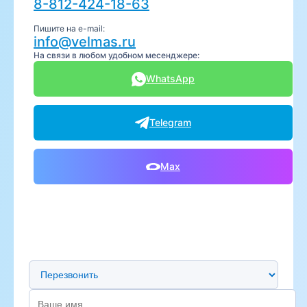
8-812-424-18-63
Пишите на e-mail:
info@velmas.ru
На связи в любом удобном месенджере:
WhatsApp
Telegram
Max
Предпочтительный способ связи