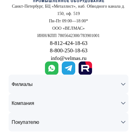
Санкт-Петербург, БЦ «Металлист», наб. Обводного канала д.
150, оф. 519
Пн-Пт 09:00—18:00*
ООО «ВЕЛМАС»
ИНН/КПП 7805642300/783901001
8‑812‑424‑18‑63
8‑800‑250‑18‑63
info@velmas.ru
Филиалы
Компания
Покупателю