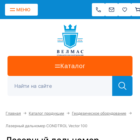
МЕНЮ
Каталог
→
→
→
Главная
Каталог продукции
Геодезическое оборудование
Лазерный дальномер CONDTROL Vector 100