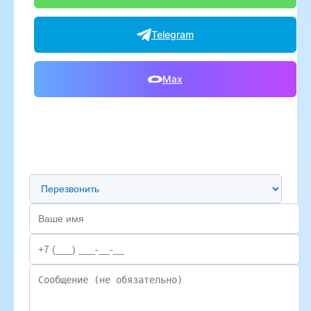
Telegram
Max
Предпочтительный способ связи