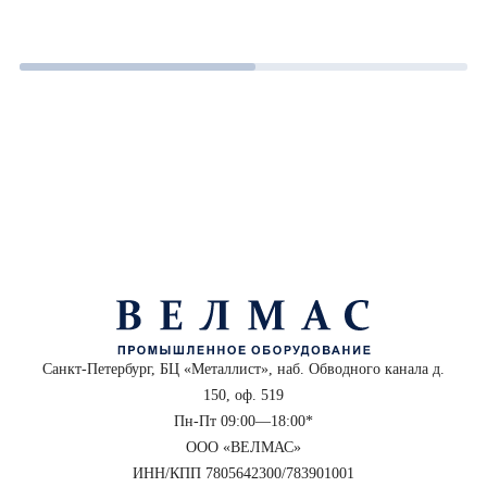
Санкт-Петербург, БЦ «Металлист», наб. Обводного канала д.
150, оф. 519
Пн-Пт 09:00—18:00*
ООО «ВЕЛМАС»
ИНН/КПП 7805642300/783901001