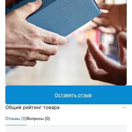
Оставить отзыв
Общий рейтинг товара
—
Отзывы (
0
)
Вопросы (
0
)