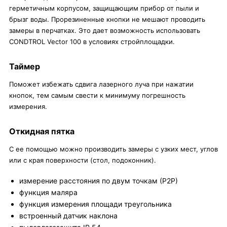
герметичным корпусом, защищающим прибор от пыли и
брызг воды. Прорезиненные кнопки не мешают проводить
замеры в перчатках. Это дает возможность использовать
CONDTROL Vector 100 в условиях стройплощадки.
Таймер
Поможет избежать сдвига лазерного луча при нажатии
кнопок, тем самым свести к минимуму погрешность
измерения.
Откидная пятка
С ее помощью можно производить замеры с узких мест, углов
или с края поверхности (стол, подоконник).
измерение расстояния по двум точкам (Р2Р)
функция маляра
функция измерения площади треугольника
встроенный датчик наклона