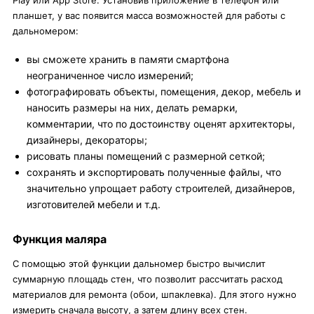
Play или App Store. Установив приложение в телефон или
планшет, у вас появится масса возможностей для работы с
дальномером:
вы сможете хранить в памяти смартфона
неограниченное число измерений;
фотографировать объекты, помещения, декор, мебель и
наносить размеры на них, делать ремарки,
комментарии, что по достоинству оценят архитекторы,
дизайнеры, декораторы;
рисовать планы помещений с размерной сеткой;
сохранять и экспортировать полученные файлы, что
значительно упрощает работу строителей, дизайнеров,
изготовителей мебели и т.д.
Функция маляра
С помощью этой функции дальномер быстро вычислит
суммарную площадь стен, что позволит рассчитать расход
материалов для ремонта (обои, шпаклевка). Для этого нужно
измерить сначала высоту, а затем длину всех стен.