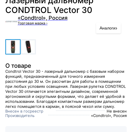
Лазерный дальномер
CONDTROL Vector 30
«Condtrol», Россия
Торговая марка
›
›
Аналоги
О товаре
Condtrol Vector 30 - лазерный дальномер с базовым набором
функций, предназначенный для точного измерения
расстояния до 30 м. Он рассчитан для работы в помещении
при любых условиях освещения. Лазерная рулетка CONDTROL
Vector 30 отличается элегантным дизайном, современной
эргономикой и округлыми формами, что делает её удобной в
использовании. Благодаря компактным размерам дальномер
легко помещается в карман, в поясной чехол или сумку.
Внесен в госреестр
Не внесен
Производитель
«Condtrol», Россия