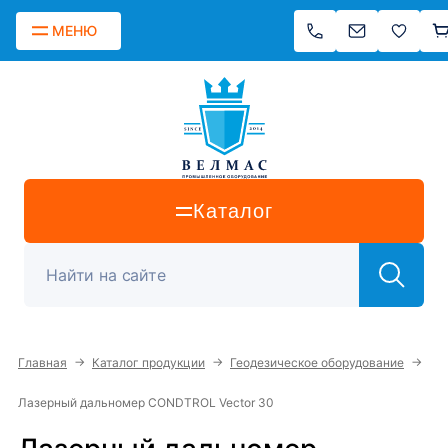
МЕНЮ
Каталог
→
→
→
Главная
Каталог продукции
Геодезическое оборудование
Лазерный дальномер CONDTROL Vector 30