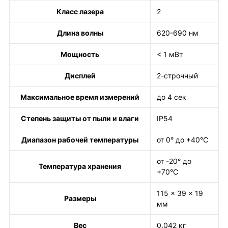
Класс лазера
2
Длина волны
620-690 нм
Мощность
< 1 мВт
Дисплей
2-строчный
Максимальное время измерений
до 4 сек
Степень защиты от пыли и влаги
IP54
Диапазон рабочей температуры
от 0° до +40°С
от -20° до
Температура хранения
+70°С
115 x 39 x 19
Размеры
мм
Вес
0.042 кг