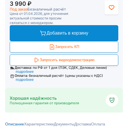
3 990 ₽
Под заказ
Безналичный расчёт
Цена от 01.04.2026, для уточнения
актуальной стоимости просим
связаться с менеджером.
Добавить в корзину
Запросить КП
Запросить видеодемонстрацию
Доставка:
по РФ от 1 дня (ПЭК, СДЕК, Деловые линии)
подробнее
Оплата:
безналичный расчёт (цены указаны с НДС)
подробнее
Хорошая надёжность
Полноценная гарантия от производителя
Описание
Характеристики
Документы
Доставка
Оплата