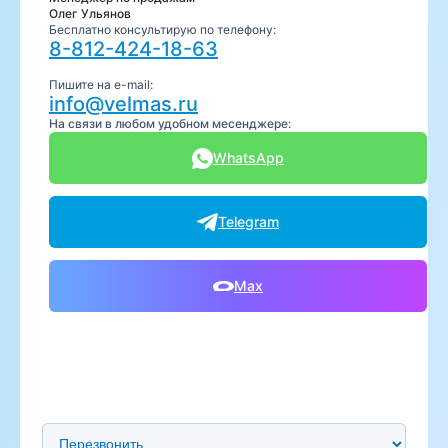
Олег Ульянов
Бесплатно консультирую по телефону:
8-812-424-18-63
Пишите на e-mail:
info@velmas.ru
На связи в любом удобном месенджере:
WhatsApp
Telegram
Max
Предпочтительный способ связи