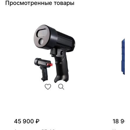
Просмотренные товары
45 900 ₽
18 90