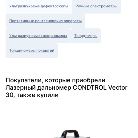
Ультразвуковые дефектоскопы
Ручные спектрометры
Портативные рентгеновские аппараты
Ультразвуковые толщиномеры
Твердомеры
Толщиномеры покрытий
Покупатели, которые приобрели
Лазерный дальномер CONDTROL Vector
30, также купили