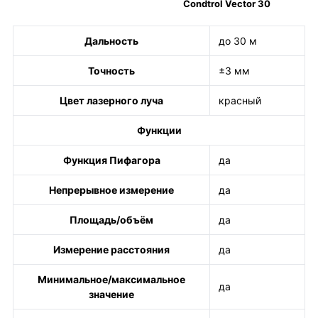
Condtrol Vector 30
Дальность
до 30 м
Точность
±3 мм
Цвет лазерного луча
красный
Функции
Функция Пифагора
да
Непрерывное измерение
да
Площадь/объём
да
Измерение расстояния
да
Минимальное/максимальное
да
значение