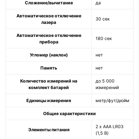
Сложение/вычитание
да
Автоматическое отключение
30 сек
лазера
Автоматическое отключение
180 сек
прибора
Угломер (наклон)
нет
Память
нет
Количество измерений на
до 5 000
комплект батарей
измерений
Единицы измерения
метр/фут/дюйм
Общие характеристики
2 х ААА LR03
Элементы питания
(1,5 В)