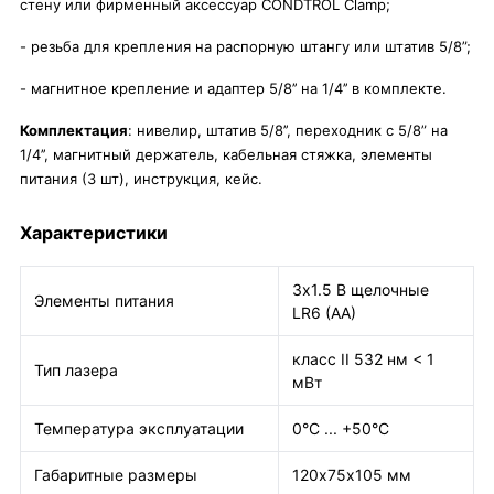
стену или фирменный аксессуар CONDTROL Clamp;
- резьба для крепления на распорную штангу или штатив 5/8”;
- магнитное крепление и адаптер 5/8’’ на 1/4’’ в комплекте.
Комплектация
: нивелир, штатив 5/8’’, переходник с 5/8” на
1/4’’, магнитный держатель, кабельная стяжка, элементы
питания (3 шт), инструкция, кейс.
Характеристики
3х1.5 В щелочные
Элементы питания
LR6 (AA)
класс II 532 нм < 1
Тип лазера
мВт
Температура эксплуатации
0°C ... +50°C
Габаритные размеры
120х75х105 мм