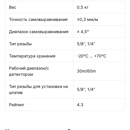
Вес
0,5 кг
Точность самовыравнивания
±0,3 мм/м
Диапазон самовыравнивания
± 4,5°
Тип резьбы
5/8’’, 1/4’’
Температура хранения
-20°C ... +70°C
Рабочий диапазон/с
30m/60m
детектором
Тип резьбы для установки на
5/8’’, 1/4’’
штатив
Рейтинг
4.3