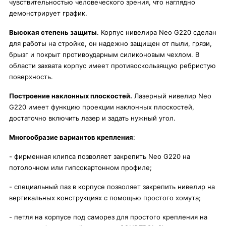
чувствительностью человеческого зрения, что наглядно
демонстрирует график.
Высокая степень защиты
. Корпус нивелира Neo G220 сделан
для работы на стройке, он надежно защищен от пыли, грязи,
брызг и покрыт противоударным силиконовым чехлом. В
области захвата корпус имеет противоскользящую ребристую
поверхность.
Построение наклонных плоскостей.
Лазерный нивелир Neo
G220 имеет функцию проекции наклонных плоскостей,
достаточно включить лазер и задать нужный угол.
Многообразие вариантов крепления
:
- фирменная клипса позволяет закрепить Neo G220 на
потолочном или гипсокартонном профиле;
- специальный паз в корпусе позволяет закрепить нивелир на
вертикальных конструкциях с помощью простого хомута;
- петля на корпусе под саморез для простого крепления на