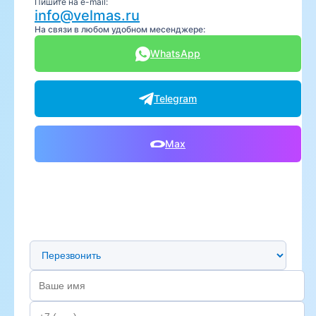
Пишите на e-mail:
info@velmas.ru
На связи в любом удобном месенджере:
WhatsApp
Telegram
Max
Предпочтительный способ связи