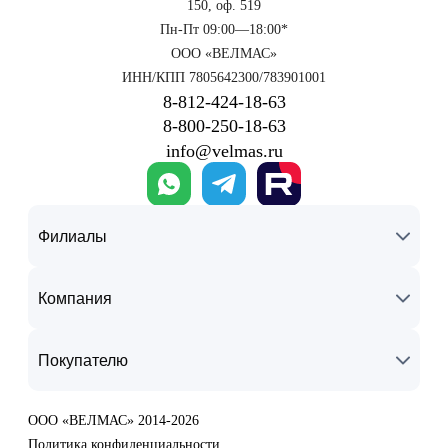
150, оф. 519
Пн-Пт 09:00—18:00*
ООО «ВЕЛМАС»
ИНН/КПП 7805642300/783901001
8‑812‑424‑18‑63
8‑800‑250‑18‑63
info@velmas.ru
Филиалы
Компания
Покупателю
ООО «ВЕЛМАС» 2014-2026
Политика конфиденциальности