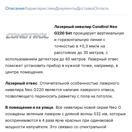
Описание
Характеристики
Документы
Доставка
Оплата
Лазерный нивелир Condtrol Neo
G220 Set
проецирует вертикальную
и горизонтальную линии с
точностью в ±0,3 мм/м на
расстояние до 30 метров, с
использованием детектора до 60 метров. Лазерный отвес
поможет установить прибор в нужной точке, например, в
центре помещения.
Лазерный отвес
. Отличительной особенностью лазерного
нивелира Neo G220 является наличие лазерного отвеса,
позволяющего переносить разметку с пола на потолок.
В помещении и на улице
. Все нивелиры новой серии Neo G
оснащены зеленым лазером с длиной волны 532 нм, которые
воспринимаются в 4 раза ярче красных при одинаковой
мощности излучателя. Это связано со спектральной