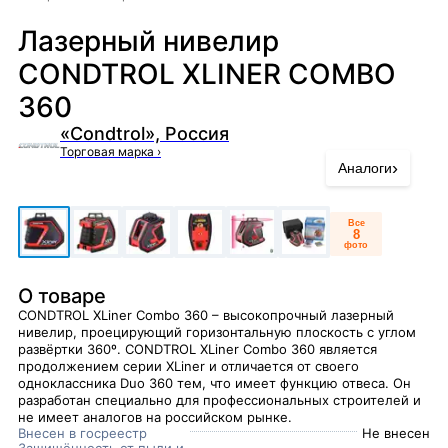
Лазерный нивелир
CONDTROL XLINER COMBO
360
«Condtrol», Россия
Торговая марка
›
›
Аналоги
Все
8
фото
О товаре
CONDTROL XLiner Combo 360 – высокопрочный лазерный
нивелир, проецирующий горизонтальную плоскость с углом
развёртки 360º. CONDTROL XLiner Combo 360 является
продолжением серии XLiner и отличается от своего
одноклассника Duo 360 тем, что имеет функцию отвеса. Он
разработан специально для профессиональных строителей и
не имеет аналогов на российском рынке.
Внесен в госреестр
Не внесен