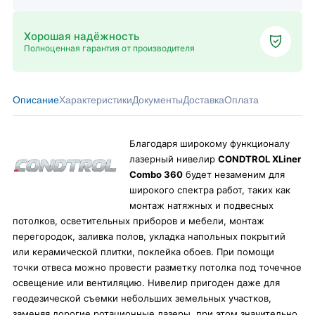
Хорошая надёжность
Полноценная гарантия от производителя
Описание
Характеристики
Документы
Доставка
Оплата
Благодаря широкому функционалу
лазерный нивелир
CONDTROL XLiner
Combo 360
будет незаменим для
широкого спектра работ, таких как
монтаж натяжных и подвесных
потолков, осветительных приборов и мебели, монтаж
перегородок, заливка полов, укладка напольных покрытий
или керамической плитки, поклейка обоев. При помощи
точки отвеса можно провести разметку потолка под точечное
освещение или вентиляцию. Нивелир пригоден даже для
геодезической съемки небольших земельных участков,
заменяя дорогие ротационные лазеры, при этом значительно