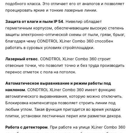
подобного класса. Это отличает его от аналогов и позволяет
проецировать яркие и тонкие лазерные линии.
Защита от влаги и пыли IP 54
. Нивелир обладает
герметичным корпусом, обеспечивающим высокую степень
защиты электронно-оптической схемы от пыли, грязи, брызг,
благодаря чему CONDTROL XLiner Combo 360 способен
работать в суровых условиях стройплощадки.
Лазерный отвес
. CONDTROL XLiner Combo 360 строит
отвесные точки, что позволит точно и без труда производить
перенос отметок с пола на потолок.
Автоматическое выравнивание и режим работы под
наклоном
. CONDTROL XLiner Combo 360 имеет функцию
автоматического выравнивания, которую можно отключить.
Блокировка компенсатора позволяет строить линии под
любым углом. Такая функция пригодится во время укладки
плитки, установки лестничных перил или разметки декора.
Работа с детектором
. При работе на улице XLiner Combo 360