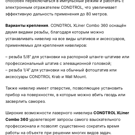
способен переключаться в импульсный режим и работать с
электронным отражателем CONDTROL, что увеличивает
эффективную дальность применения до 80 метров.
Варианты крепления
. CONDTROL XLiner Combo 360 оснащён
двумя видами резьбы, благодаря которым можно
устанавливать нивелир на все виды штативов и аксессуаров,
применяемых для крепления нивелиров:
– резьба 5/8’’ для установки на распорной штанге-штативе или
профессиональный штатив с элевационной головкой;
– резьба 1/4’’ для установки на обычный фотоштатив или
аксессуары CONDTROL Krab и Wall Mount.
Также нивелир имеет отверстие, позволяющее установить
прибор на поверхностях, в которые можно вбить гвоздь или
засверлить саморез.
Широкие возможности лазерного нивелира
CONDTROL XLiner
Combo 360
удовлетворят запросы самого взыскательного
профессионала и позволят существенно сократить время
работы на объекте при решении многих видов задач.