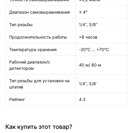
Диапазон самовыравнивания
± 4°
Тип резьбы
1/4’’, 5/8’’
Продолжительность работы
>8 часов
Температура хранения
-20°C ... +70°C
Рабочий диапазон/с
40 м/ 80 м
детектором
Тип резьбы для установки на
1/4’’, 5/8’
штатив
Рейтинг
4.3
Как купить этот товар?