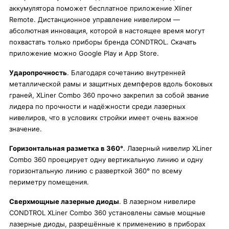
аккумулятора поможет бесплатное приложение Xliner
Remote. Дистанционное управление нивелиром —
абсолютная инновация, которой в настоящее время могут
похвастать только приборы бренда CONDTROL. Скачать
приложение можно Google Play и App Store.
Ударопрочность
. Благодаря сочетанию внутренней
металлической рамы и защитных демпферов вдоль боковых
граней, XLiner Combo 360 прочно закрепил за собой звание
лидера по прочности и надёжности среди лазерных
нивелиров, что в условиях стройки имеет очень важное
значение.
Горизонтальная разметка в 360°
. Лазерный нивелир XLiner
Combo 360 проецирует одну вертикальную линию и одну
горизонтальную линию с разверткой 360° по всему
периметру помещения.
Сверхмощные лазерные диоды
. В лазерном нивелире
CONDTROL XLiner Combo 360 установлены самые мощные
лазерные диоды, разрешённые к применению в приборах