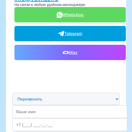
На связи в любом удобном месенджере:
WhatsApp
Telegram
Max
Предпочтительный способ связи