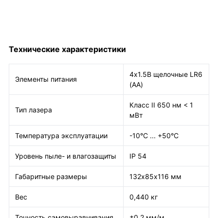
Технические характеристики
4х1.5В щелочные LR6
Элементы питания
(АА)
Класс II 650 нм < 1
Тип лазера
мВт
Температура эксплуатации
-10°C ... +50°C
Уровень пыле- и влагозащиты
IP 54
Габаритные размеры
132х85х116 мм
Вес
0,440 кг
Точность самовыравнивания
±0,2 мм/м