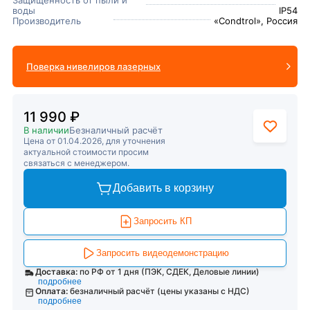
Защищённость от пыли и
воды
IP54
Производитель
«Condtrol», Россия
Поверка нивелиров лазерных
11 990 ₽
В наличии
Безналичный расчёт
Цена от 01.04.2026, для уточнения
актуальной стоимости просим
связаться с менеджером.
Добавить в корзину
Запросить КП
Запросить видеодемонстрацию
Доставка:
по РФ от 1 дня (ПЭК, СДЕК, Деловые линии)
подробнее
Оплата:
безналичный расчёт (цены указаны с НДС)
подробнее