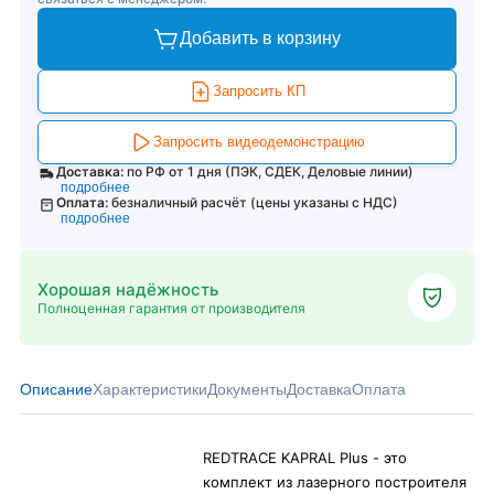
Добавить в корзину
Запросить КП
Запросить видеодемонстрацию
Доставка:
по РФ от 1 дня (ПЭК, СДЕК, Деловые линии)
подробнее
Оплата:
безналичный расчёт (цены указаны с НДС)
подробнее
Хорошая надёжность
Полноценная гарантия от производителя
Описание
Характеристики
Документы
Доставка
Оплата
REDTRACE KAPRAL Plus - это
комплект из лазерного построителя