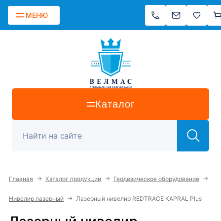
МЕНЮ
Каталог
→
→
→
Главная
Каталог продукции
Геодезическое оборудование
→
Нивелир лазерный
Лазерный нивелир REDTRACE KAPRAL Plus