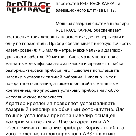
плоскостей REDTRACE KAPRAL и
элевационного штатива ET-12.
Мощная лазерная система нивелира
REDTRACE KAPRAL обеспечивает
построение трех лазерных плоскостей: две по вертикали и
одну по горизонтали. Прибор обеспечивает высокую точность
нивелирования: ± 3 миллиметра. Максимальный диапазон
дальности работ до 30 метров. Система компенсатора с
магнитным демпфером автоматически исправляет ошибки
разгоризонтировки прибора, что позволяет использовать
нивелир в условиях сильной вибрации. Нивелир имеет
поворотное основание, а также кронштейн с магнитным
креплением, что упрощает установку прибора на любую
металлическую поверхность.
Адаптер крепления позволяет устанавливать
лазерный нивелир на обычный фото-штатив. Для
точной установки прибора нивелир оснащен
лазерным отвесом и Две батареи типа AA
обеспечивают питание прибора. Корпус прибора
изготовлен из высокопрочного ABS-пластика.