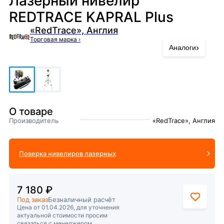
Лазерный нивелир
REDTRACE KAPRAL Plus
«RedTrace», Англия
Торговая марка
›
›
Аналоги
О товаре
Производитель
«RedTrace», Англия
Поверка нивелиров лазерных
7 180 ₽
Под заказ
Безналичный расчёт
Цена от 01.04.2026, для уточнения
актуальной стоимости просим
связаться с менеджером.