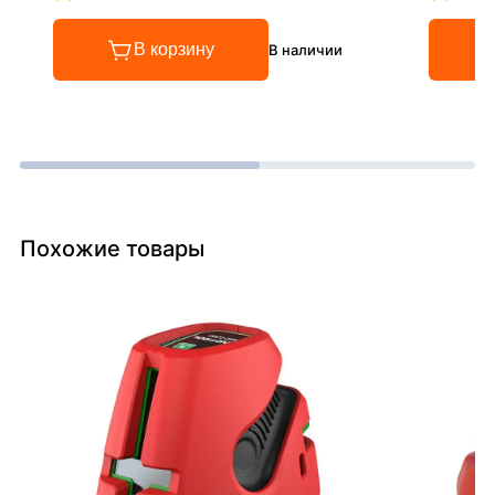
Рейтинг 4.8 из 5
Рейтинг
В корзину
В наличии
Похожие товары