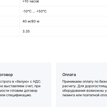
>10 часов
-10°C ... +50°C
40 м/80 м
3.35
договор
Оплата
строго в «белую» с НДС.
Принимаем оплату по без
о выставляем счет, при
расчету. Для дорогостоящ
мости готовим договор
оборудования возможны у
 или спецификацию.
лизинга или поэтапной опл