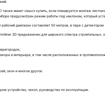
ний.
3D также имеет смысл купить, если планируется монтаж лестнич
иборе предусмотрен режим работы под наклоном, который уст
3D рабочий диапазон составляет 50 метров, в паре с детектором
iliner 3D предназначен для широкого спектра строительных, о
перегородок;
декора и интерьера, в том числе расположенных в противополо
й, окон и многое другое.
дное устройство, чехол, руководство по эксплуатации.