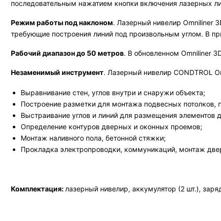
последовательным нажатием кнопки включения лазерных ли
Режим работы под наклоном
. Лазерный нивелир Omniliner 
требующие построения линий под произвольным углом. В пр
Рабочий диапазон до 50 метров
. В обновленном Omniliner 
Незаменимый инструмент
. Лазерный нивелир CONDTROL Omn
Выравнивание стен, углов внутри и снаружи объекта;
Построение разметки для монтажа подвесных потолков, 
Выстраивание углов и линий для размещения элементов 
Определение контуров дверных и оконных проемов;
Монтаж наливного пола, бетонной стяжки;
Прокладка электропроводки, коммуникаций, монтаж двере
Комплектация:
лазерный нивелир, аккумулятор (2 шт.), заря