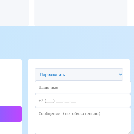
Предпочтительный способ связи