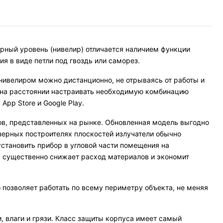
ный уровень (нивелир) отличается наличием функции
ия в виде петли под гвоздь или саморез.
 нивелиром можно дистанционно, не отрываясь от работы и
е на расстоянии настраивать необходимую комбинацию
pp Store и Google Play.
ов, представленных на рынке. Обновленная модель выгодно
зерных построителях плоскостей излучатели обычно
установить прибор в угловой части помещения на
, существенно снижает расход материалов и экономит
о позволяет работать по всему периметру объекта, не меняя
, влаги и грязи. Класс защиты корпуса имеет самый