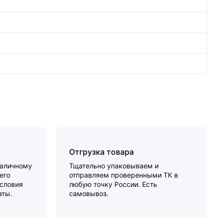
Отгрузка товара
наличному
Тщательно упаковываем и
его
отправляем проверенными ТК в
словия
любую точку России. Есть
аты.
самовывоз.