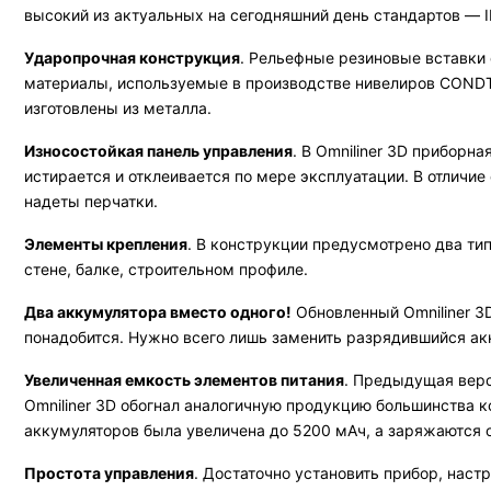
высокий из актуальных на сегодняшний день стандартов — 
Ударопрочная конструкция
. Рельефные резиновые вставки
материалы, используемые в производстве нивелиров CONDT
изготовлены из металла.
Износостойкая панель управления
. В Omniliner 3D приборн
истирается и отклеивается по мере эксплуатации. В отличие 
надеты перчатки.
Элементы крепления
. В конструкции предусмотрено два типа
стене, балке, строительном профиле.
Два аккумулятора вместо одного!
Обновленный Omniliner 3
понадобится. Нужно всего лишь заменить разрядившийся ак
Увеличенная емкость элементов питания
. Предыдущая верс
Omniliner 3D обогнал аналогичную продукцию большинства 
аккумуляторов была увеличена до 5200 мАч, а заряжаются о
Простота управления
. Достаточно установить прибор, нас