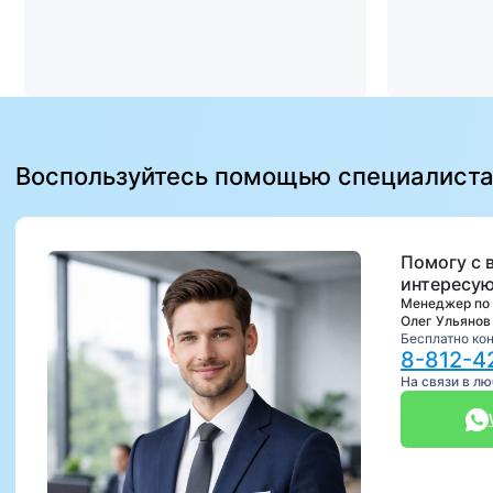
Воспользуйтесь помощью специалист
Помогу с 
интересую
Менеджер по
Олег Ульянов
Бесплатно ко
8-812-4
На связи в л