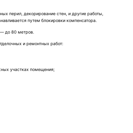
ных перил, декорирование стен, и другие работы,
анавливается путем блокировки компенсатора.
 — до 80 метров.
тделочных и ремонтных работ:
жных участках помещения;