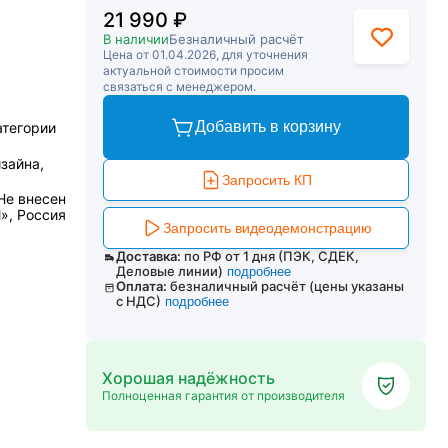
21 990 ₽
В наличии
Безналичный расчёт
Цена от 01.04.2026, для уточнения
актуальной стоимости просим
связаться с менеджером.
Добавить в корзину
атегории
в
зайна,
Запросить КП
Не внесен
l», Россия
Запросить видеодемонстрацию
Доставка:
по РФ от 1 дня (ПЭК, СДЕК,
Деловые линии)
подробнее
Оплата:
безналичный расчёт (цены указаны
с НДС)
подробнее
Хорошая надёжность
Полноценная гарантия от производителя