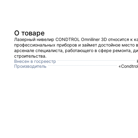
О товаре
Лазерный нивелир CONDTROL Omniliner 3D относится к к
профессиональных приборов и займет достойное место 
арсенале специалиста, работающего в сфере ремонта, ди
строительства.
Внесен в госреестр
Производитель
«Condtro