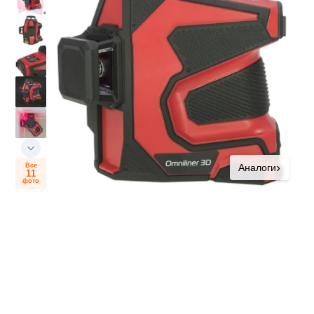
›
Все
Аналоги
11
фото