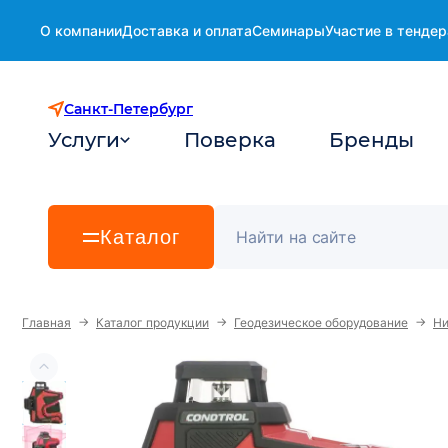
О компании
Доставка и оплата
Семинары
Участие в тендер
Санкт-Петербург
Услуги
Поверка
Бренды
Каталог
→
→
→
Главная
Каталог продукции
Геодезическое оборудование
Ни