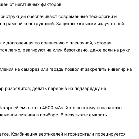
щен от негативных факторов.
конструкции обеспечивают современные технологии и
щен рамной конструкцией. Защитные крышки излучателей
ая и долговечная по сравнению с пленочной, которая
тся легко, реагируют на клик безотказно, даже если на руки
епления на саморез или гвоздь позволит закрепить нивелир на
р разрядится, делать перерыв на подзарядку не
атареей емкостью 4500 мАч. Хотя по этому показателю
ементы питания в приборе. В результате емкость
етке. Комбинация вертикалей и горизонтали проецируется