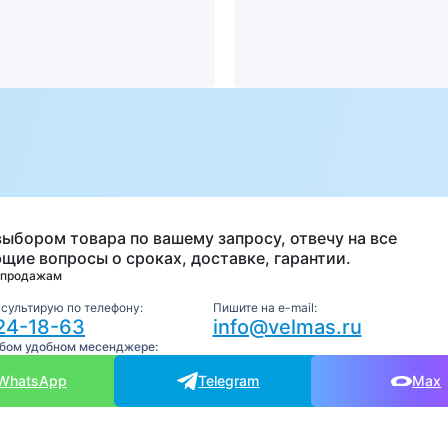
а
выбором товара по вашему запросу, отвечу на все
щие вопросы о сроках, доставке, гарантии.
 продажам
нсультирую по телефону:
Пишите на e-mail:
24-18-63
info@velmas.ru
юбом удобном месенджере:
WhatsApp
Telegram
Max