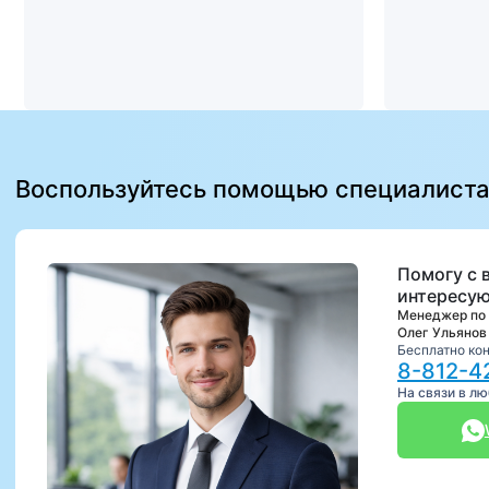
Воспользуйтесь помощью специалист
Помогу с 
интересую
Менеджер по
Олег Ульянов
Бесплатно ко
8-812-4
На связи в л