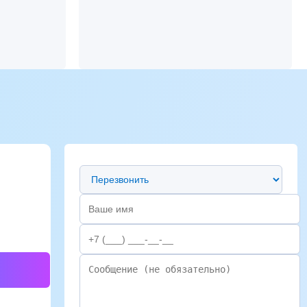
Предпочтительный способ связи