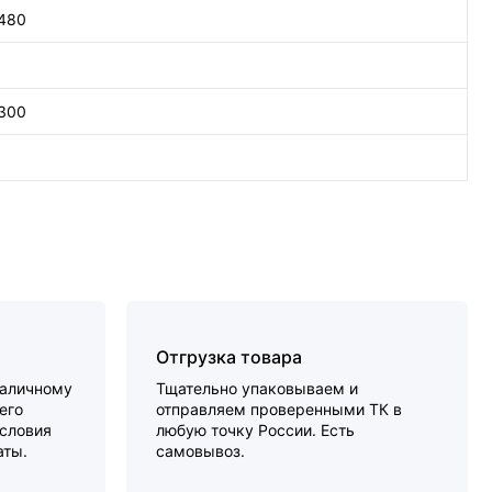
 480
 300
Отгрузка товара
наличному
Тщательно упаковываем и
его
отправляем проверенными ТК в
словия
любую точку России. Есть
аты.
самовывоз.