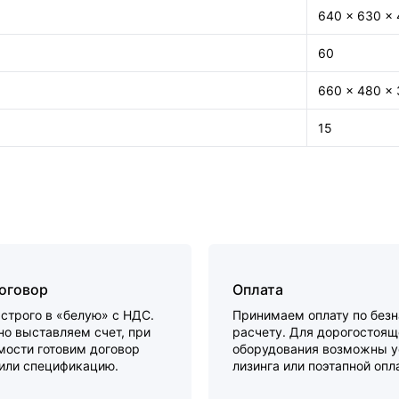
640 × 630 ×
60
660 × 480 ×
15
договор
Оплата
строго в «белую» с НДС.
Принимаем оплату по без
о выставляем счет, при
расчету. Для дорогостоящ
мости готовим договор
оборудования возможны у
 или спецификацию.
лизинга или поэтапной опл