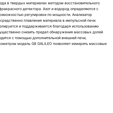
ода в твердых материалах методом восстановительного
фракрасного детектора. Азот и водород определяются с
озможностью регулировки по мощности. Анализатор
осредственно плавления материала в импульсной печи.
ролируется и поддерживается благодаря использованию
 существенно снизить предел обнаружения массовых долей
одится с помощью дополнительной внешней печи,
трометром модель G8 GALILEO позволяет измерить массовые