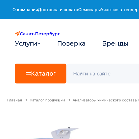
О компании
Доставка и оплата
Семинары
Участие в тендер
Санкт-Петербург
Услуги
Поверка
Бренды
Каталог
→
→
Главная
Каталог продукции
Анализаторы химического состава 