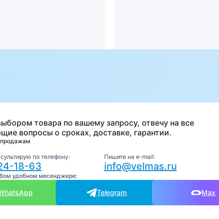
а
выбором товара по вашему запросу, отвечу на все
щие вопросы о сроках, доставке, гарантии.
 продажам
нсультирую по телефону:
Пишите на e-mail:
24-18-63
info@velmas.ru
юбом удобном месенджере:
WhatsApp
Telegram
Max