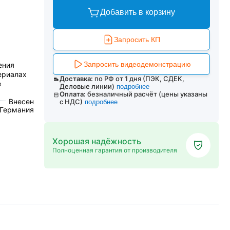
Добавить в корзину
Запросить КП
Запросить видеодемонстрацию
ения
ериалах
Доставка:
по РФ от 1 дня (ПЭК, СДЕК,
е
Деловые линии)
подробнее
Оплата:
безналичный расчёт (цены указаны
Внесен
с НДС)
подробнее
 Германия
Хорошая надёжность
Полноценная гарантия от производителя