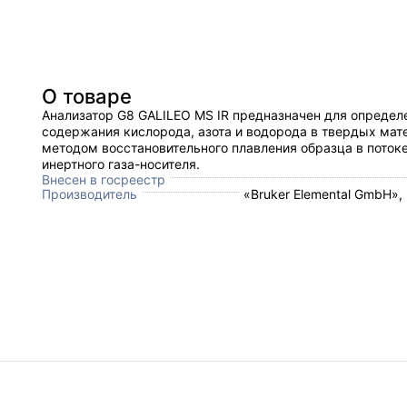
О товаре
Анализатор G8 GALILEO MS IR предназначен для определ
содержания кислорода, азота и водорода в твердых мат
методом восстановительного плавления образца в поток
инертного газа-носителя.
Внесен в госреестр
Производитель
«Bruker Elemental GmbH»,