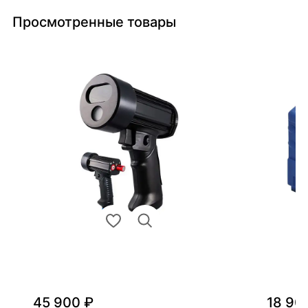
Просмотренные товары
45 900 ₽
18 90