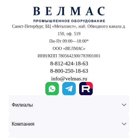
Санкт-Петербург, БЦ «Металлист», наб. Обводного канала д.
150, оф. 519
Пн-Пт 09:00—18:00*
ООО «ВЕЛМАС»
ИНН/КПП 7805642300/783901001
8‑812‑424‑18‑63
8‑800‑250‑18‑63
info@velmas.ru
Филиалы
Компания