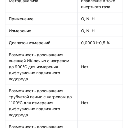
Метод анализа
плавление в токе
инертного газа
Применение
O, N, H
Измерение
O, N, H
Диапазон измерений
0,00001–0,5 %
Возможность дооснащения
внешней ИК-печью с нагревом
до 900°С для измерения
Нет
диффузионно подвижного
водорода
Возможность дооснащения
трубчатой печью с нагревом до
1100°С для измерения
Нет
диффузионно подвижного
водорода
Возможность дооснащения