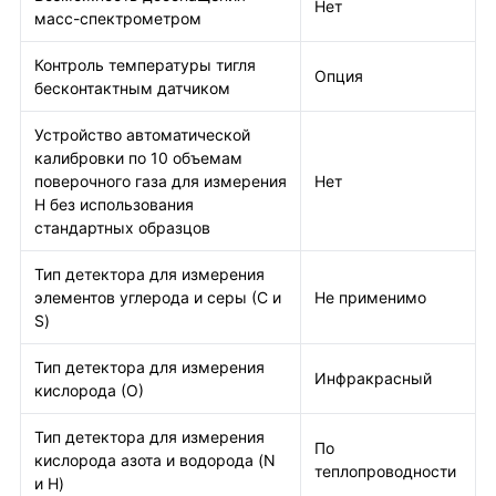
Нет
масс-спектрометром
Контроль температуры тигля
Опция
бесконтактным датчиком
Устройство автоматической
калибровки по 10 объемам
поверочного газа для измерения
Нет
H без использования
стандартных образцов
Тип детектора для измерения
элементов углерода и серы (С и
Не применимо
S)
Тип детектора для измерения
Инфракрасный
кислорода (О)
Тип детектора для измерения
По
кислорода азота и водорода (N
теплопроводности
и H)