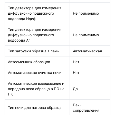
Тип детектора для измерения
диффузионно подвижного
Не применимо
водорода Hдиф
Тип детектора для измерения
диффузионно подвижного
Не применимо
водорода Ar
Тип загрузки образца в печь
Автоматическая
Автосменщик образцов
Нет
Автоматическая очистка печи
Нет
Автоматическое взвешивание и
передача веса образца в ПО на
Да
ПК
Печь
Тип печи для нагрева образца
сопротивления