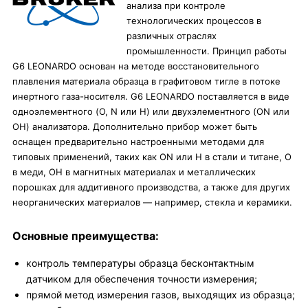
анализа при контроле
технологических процессов в
различных отраслях
промышленности. Принцип работы
G6 LEONARDO основан на методе восстановительного
плавления материала образца в графитовом тигле в потоке
инертного газа-носителя. G6 LEONARDO поставляется в виде
одноэлементного (O, N или H) или двухэлементного (ON или
OH) анализатора. Дополнительно прибор может быть
оснащен предварительно настроенными методами для
типовых применений, таких как ON или H в стали и титане, O
в меди, OH в магнитных материалах и металлических
порошках для аддитивного производства, а также для других
неорганических материалов — например, стекла и керамики.
Основные преимущества:
контроль температуры образца бесконтактным
датчиком для обеспечения точности измерения;
прямой метод измерения газов, выходящих из образца;