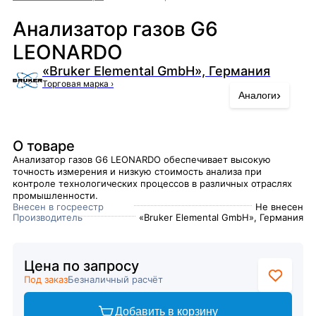
Анализатор газов G6
LEONARDO
«Bruker Elemental GmbH», Германия
Торговая марка
›
›
Аналоги
О товаре
Анализатор газов G6 LEONARDO обеспечивает высокую
точность измерения и низкую стоимость анализа при
контроле технологических процессов в различных отраслях
промышленности.
Внесен в госреестр
Не внесен
Производитель
«Bruker Elemental GmbH», Германия
Цена по запросу
Под заказ
Безналичный расчёт
Добавить в корзину