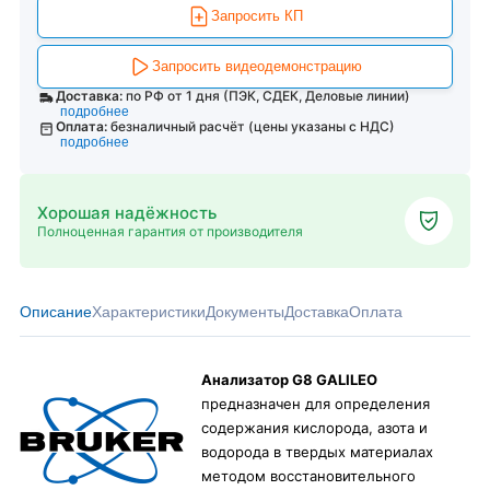
Запросить КП
Запросить видеодемонстрацию
Доставка:
по РФ от 1 дня (ПЭК, СДЕК, Деловые линии)
подробнее
Оплата:
безналичный расчёт (цены указаны с НДС)
подробнее
Хорошая надёжность
Полноценная гарантия от производителя
Описание
Характеристики
Документы
Доставка
Оплата
Анализатор G8 GALILEO
предназначен для определения
содержания кислорода, азота и
водорода в твердых материалах
методом восстановительного