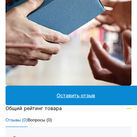
Оставить отзыв
Общий рейтинг товара
—
Отзывы (
0
)
Вопросы (
0
)