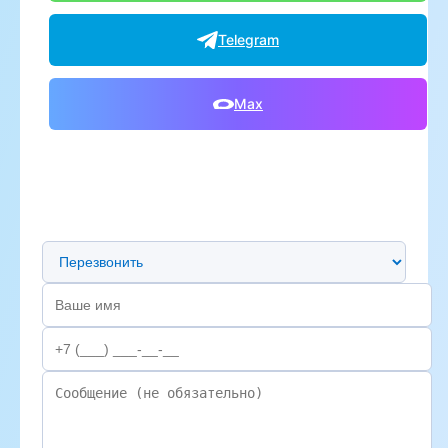
Telegram
Max
Предпочтительный способ связи