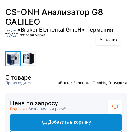
CS-ONH Анализатор G8
GALILEO
«Bruker Elemental GmbH», Германия
Торговая марка
›
›
Аналоги
О товаре
Производитель
«Bruker Elemental GmbH», Германия
Цена по запросу
Под заказ
Безналичный расчёт
Добавить в корзину