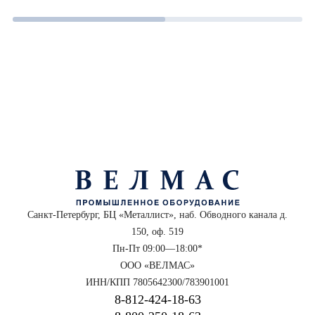
Санкт-Петербург, БЦ «Металлист», наб. Обводного канала д.
150, оф. 519
Пн-Пт 09:00—18:00*
ООО «ВЕЛМАС»
ИНН/КПП 7805642300/783901001
8‑812‑424‑18‑63