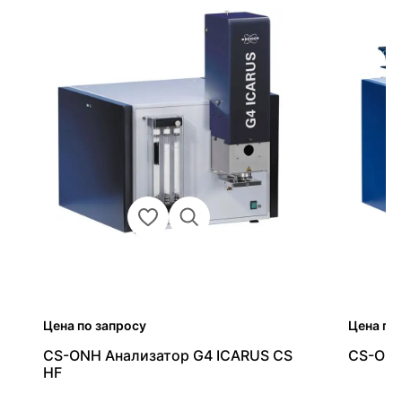
Цена по запросу
Цена по
CS-ONH Анализатор G4 ICARUS CS
CS-ONH
HF