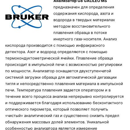
Анализатор G8 GALILEO MS
предназначен для определения
содержания кислорода, азота и
водорода в твердых материалах
методом восстановительного
плавления образца в потоке
инертного газа-носителя. Анализ
кислорода производится с помощью инфракрасного
детектора. Азот и водород определяются с помощью
термокондуктометрической ячейки. Плавление образца
происходит в импульсной печи с возможностью регулировки
по мощности. Анализатор оснащается двухступенчатой
системой загрузки образца для автоматической дегазации
тигля и непосредственно плавления материала в импульсной
печи. Температура плавления задается оператором и в
течение всего процесса анализа непрерывно контролируется
и поддерживается благодаря использованию бесконтактного
оптического пирометра, который позволяет получить
«чистый» аналитический газ и существенно снизить предел
обнаружения массовых долей элементов. Уникальной
особенностью анализатора является измерение