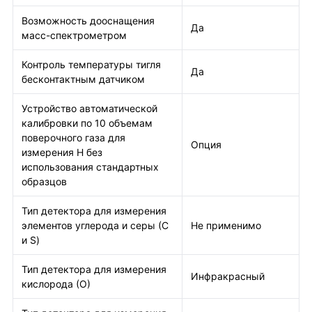
Возможность дооснащения
Да
масс-спектрометром
Контроль температуры тигля
Да
бесконтактным датчиком
Устройство автоматической
калибровки по 10 объемам
поверочного газа для
Опция
измерения H без
использования стандартных
образцов
Тип детектора для измерения
элементов углерода и серы (С
Не применимо
и S)
Тип детектора для измерения
Инфракрасный
кислорода (О)