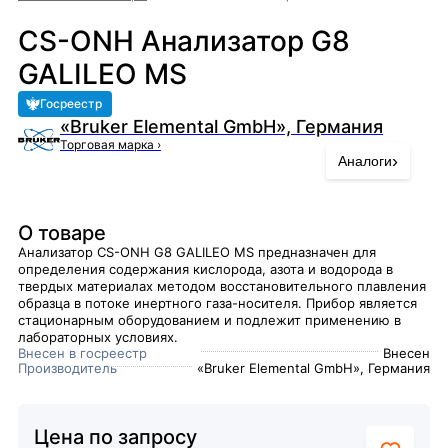
CS-ONH Анализатор G8
GALILEO MS
Госреестр
«Bruker Elemental GmbH», Германия
Торговая марка
›
›
Аналоги
О товаре
Анализатор CS-ONH G8 GALILEO MS предназначен для
определения содержания кислорода, азота и водорода в
твердых материалах методом восстановительного плавления
образца в потоке инертного газа-носителя. Прибор является
стационарным оборудованием и подлежит применению в
лабораторных условиях.
Внесен в госреестр
Внесен
Производитель
«Bruker Elemental GmbH», Германия
Цена по запросу