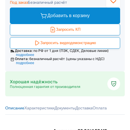
Под заказ
Безналичный расчёт
Добавить в корзину
Запросить КП
Запросить видеодемонстрацию
Доставка:
по РФ от 1 дня (ПЭК, СДЕК, Деловые линии)
подробнее
Оплата:
безналичный расчёт (цены указаны с НДС)
подробнее
Хорошая надёжность
Полноценная гарантия от производителя
Описание
Характеристики
Документы
Доставка
Оплата