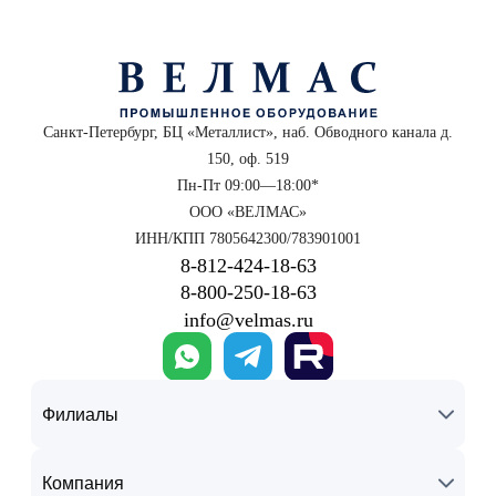
Санкт-Петербург, БЦ «Металлист», наб. Обводного канала д.
150, оф. 519
Пн-Пт 09:00—18:00*
ООО «ВЕЛМАС»
ИНН/КПП 7805642300/783901001
8‑812‑424‑18‑63
8‑800‑250‑18‑63
info@velmas.ru
Филиалы
Компания