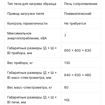
Тип печи для нагрева образца
Печь сопротивления
Привод загрузки тигля
Пневматический
Контроль герметичности
Не требуется
Максимальное
7
энергопотребление, кВА
Габаритные размеры (Д × Ш ×
600 × 800 × 830
В) прибора, мм
Вес прибора, кг
130
Габаритные размеры (Д × Ш ×
640 × 630 × 480
В) масс-спектрометра, мм
Вес масс-спектрометра, кг
60
Габаритные размеры (Д × Ш ×
н/д
В) печи, мм