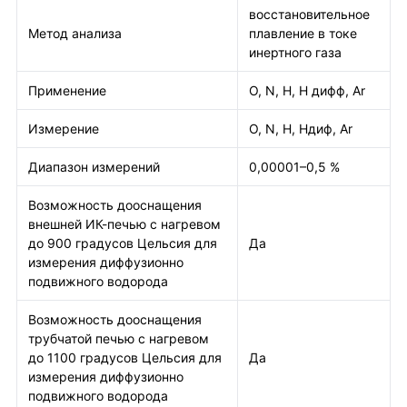
восстановительное
Метод анализа
плавление в токе
инертного газа
Применение
O, N, H, H дифф, Ar
Измерение
O, N, H, Hдиф, Ar
Диапазон измерений
0,00001–0,5 %
Возможность дооснащения
внешней ИК-печью с нагревом
до 900 градусов Цельсия для
Да
измерения диффузионно
подвижного водорода
Возможность дооснащения
трубчатой печью с нагревом
до 1100 градусов Цельсия для
Да
измерения диффузионно
подвижного водорода